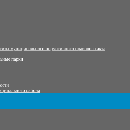
тизы муниципального нормативного правового акта
ьные парки
тости
иципального района