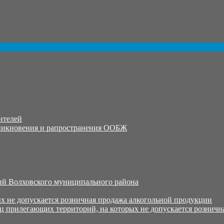
ителей
никновения и рапространения ООБЖ
й Волховского муниципального района
х не допускается розничная продажа алкогольной продукции
ц прилегающих территорий, на которых не допускается розничн