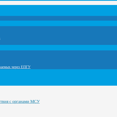
а
ываемых через ЕПГУ
ствия с органами МСУ