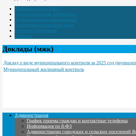
Информация по 8-ФЗ
Противодействие коррупции
Муниципальные образования
Нормативно-правовые акты
Интернет-приёмная
Выборы
Доклады (мжк)
Доклад о виде муниципального контроля за 2025 год (муниц
Муниципальный жилищный контроль
Администрация
График приема граждан и контактные телефоны
Информация по 8-ФЗ
Администрации городских и сельских поселений В