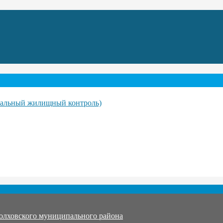
ипальный жилищный контроль)
олховского муниципального района