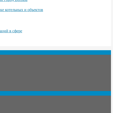
ке котельных и объектов
аций в сфере