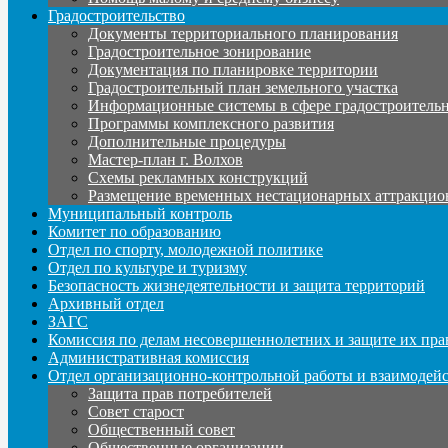
Градостроительство
Документы территориального планирования
Градостроительное зонирование
Документация по планировке территории
Градостроительный план земельного участка
Информационные системы в сфере градостроительн
Программы комплексного развития
Дополнительные процедуры
Мастер-план г. Волхов
Схемы рекламных конструкций
Размещение временных нестационарных аттракцио
Муниципальный контроль
Комитет по образованию
Отдел по спорту, молодежной политике
Отдел по культуре и туризму
Безопасность жизнедеятельности и защита территорий
Архивный отдел
ЗАГС
Комиссия по делам несовершеннолетних и защите их пра
Административная комиссия
Отдел организационно-контрольной работы и взаимодей
Защита прав потребителей
Совет старост
Общественный совет
Общественные организации