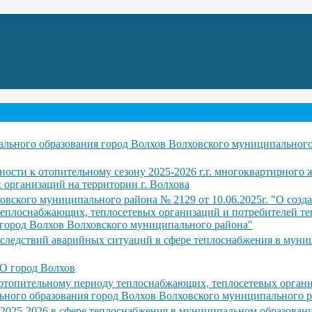
ального образования город Волхов Волховского муниципальног
ности к отопительному сезону 2025-2026 г.г. многоквартирного 
рганизаций на территории г. Волхова
вского муниципального района № 2129 от 10.06.2025г. "О созд
еплоснабжающих, теплосетевых организаций и потребителей те
город Волхов Волховского муниципального района"
оследствий аварийных ситуаций в сфере теплоснабжения в мун
МО город Волхов
 отопительному периоду теплоснабжающих, теплосетевых органи
ьного образования город Волхов Волховского муниципального 
2025-2026 в сфере теплоснабжения в муниципальном образован