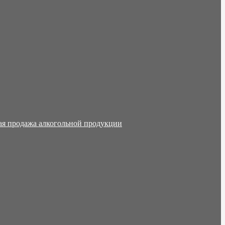
ая продажа алкогольной продукции