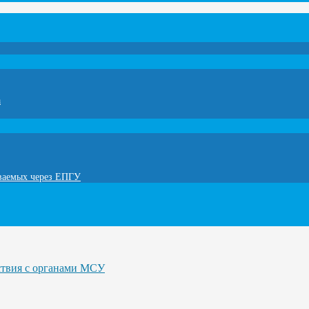
а
ываемых через ЕПГУ
ствия с органами МСУ