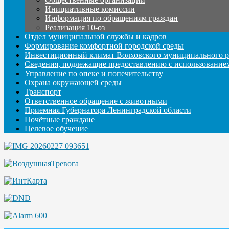
Инициативные комиссии
Информация по обращениям граждан
Реализация 10-оз
Отдел муниципальной службы и кадров
Формирование комфортной городской среды
Инвестиционный климат Волховского муниципального р
Сведения, подлежащие предоставлению с использование
Управление по опеке и попечительству
Охрана окружающей среды
Транспорт
Ответственное обращение с животными
Приемная Губернатора Ленинградской области
Почётные граждане
Целевое обучение