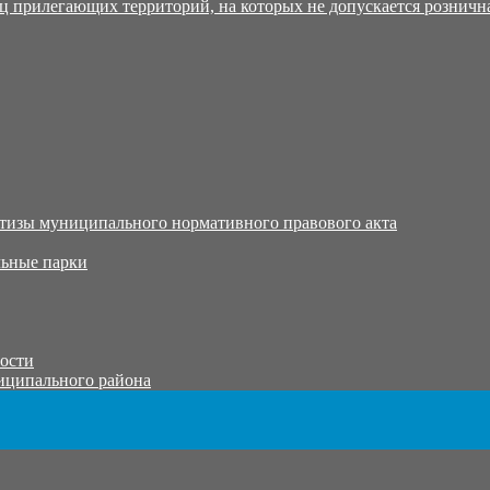
ц прилегающих территорий, на которых не допускается розничн
тизы муниципального нормативного правового акта
ьные парки
тости
иципального района