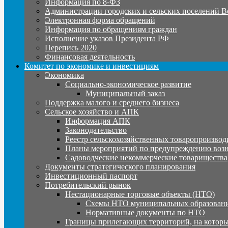
Информация по 8-ФЗ
Администрации городских и сельских поселений В
Электронная форма обращений
Информация по обращениям граждан
Исполнение указов Президента РФ
Перепись 2020
Финансовая деятельность
Комитет по экономике и инвестициям
Экономика
Социально-экономическое развитие
Муниципальный заказ
Поддержка малого и среднего бизнеса
Сельское хозяйство и АПК
Информация АПК
Законодательство
Реестр сельскохозяйственных товаропроизвод
Планы мероприятий по предупреждению воз
Садоводческие некоммерческие товарищества
Документы стратегического планирования
Инвестиционный паспорт
Потребительский рынок
Нестационарные торговые объекты (НТО)
Схемы НТО муниципальных образовани
Нормативные документы по НТО
Границы прилегающих территорий, на которы