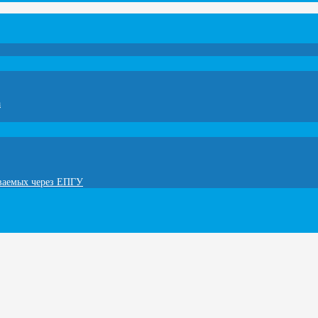
а
ываемых через ЕПГУ