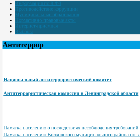
Информация по 8-ФЗ
Противодействие коррупции
Муниципальные образования
Нормативно-правовые акты
Интернет-приёмная
Выборы
Антитеррор
Национальный антитеррористический комитет
Антитеррористическая комиссия в Ленинградской области
Памятка населению о последствиях несоблюдения требований 
Памятка населению Волховского муниципального района по з