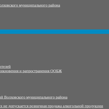
олховского муниципального района
ителей
никновения и рапространения ООБЖ
й Волховского муниципального района
х не допускается розничная продажа алкогольной продукции