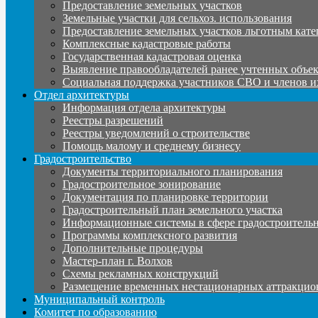
Предоставление земельных участков
Земельные участки для сельхоз. использования
Предоставление земельных участков льготным кате
Комплексные кадастровые работы
Государственная кадастровая оценка
Выявление правообладателей ранее учтенных объе
Социальная поддержка участников СВО и членов и
Отдел архитектуры
Информация отдела архитектуры
Реестры разрешений
Реестры уведомлений о строительстве
Помощь малому и среднему бизнесу
Градостроительство
Документы территориального планирования
Градостроительное зонирование
Документация по планировке территории
Градостроительный план земельного участка
Информационные системы в сфере градостроительн
Программы комплексного развития
Дополнительные процедуры
Мастер-план г. Волхов
Схемы рекламных конструкций
Размещение временных нестационарных аттракцио
Муниципальный контроль
Комитет по образованию