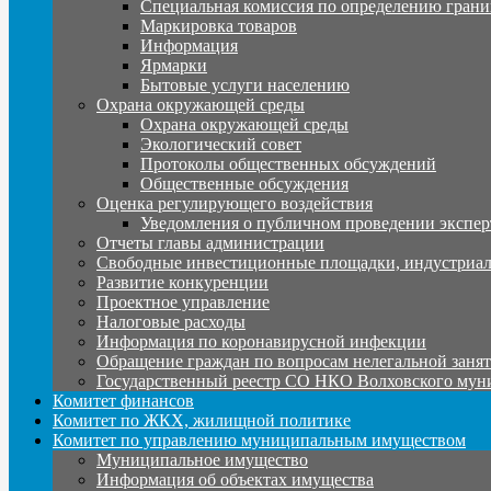
Специальная комиссия по определению грани
Маркировка товаров
Информация
Ярмарки
Бытовые услуги населению
Охрана окружающей среды
Охрана окружающей среды
Экологический совет
Протоколы общественных обсуждений
Общественные обсуждения
Оценка регулирующего воздействия
Уведомления о публичном проведении экспер
Отчеты главы администрации
Свободные инвестиционные площадки, индустриал
Развитие конкуренции
Проектное управление
Налоговые расходы
Информация по коронавирусной инфекции
Обращение граждан по вопросам нелегальной заня
Государственный реестр СО НКО Волховского мун
Комитет финансов
Комитет по ЖКХ, жилищной политике
Комитет по управлению муниципальным имуществом
Муниципальное имущество
Информация об объектах имущества