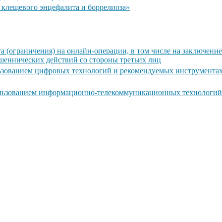
 клещевого энцефалита и боррелиоза»
 (ограничения) на онлайн-операции, в том числе на заключени
ошеннических действий со стороны третьих лиц
ьзованием цифровых технологий и рекомендуемых инструмента
ользованием информационно-телекоммуникационных технологий