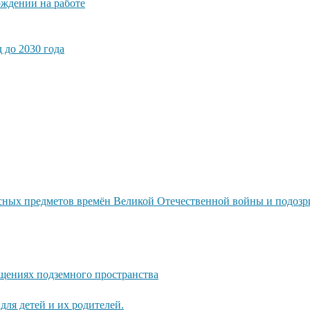
ждении на работе
 до 2030 года
сных предметов времён Великой Отечественной войны и подозри
щениях подземного пространства
для детей и их родителей.