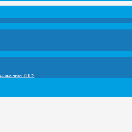
а
ываемых через ЕПГУ