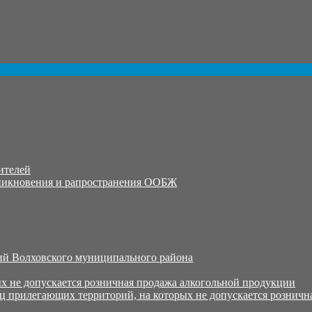
ителей
никновения и рапространения ООБЖ
й Волховского муниципального района
х не допускается розничная продажа алкогольной продукции
ц прилегающих территорий, на которых не допускается розничн