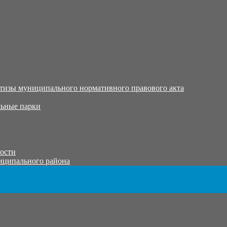
тизы муниципального нормативного правового акта
ьные парки
тости
иципального района