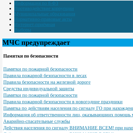
Информация по 8-ФЗ
Противодействие коррупции
Муниципальные образования
Нормативно-правовые акты
Интернет-приёмная
Выборы
МЧС предупреждает
Памятки по безопасности
Памятки по пожарной безопасности
Правила пожарной безопасности в лесах
Правила безопасности на железной дороге
Средства индивидуальной защиты
Памятки по пожарной безопасности
Правила пожарной безопасности в новогодние праздники
Памятка по действиям населения по сигналу ГО при нахожден
Информация об ответственности лиц, оказывающиих помощь м
Аварийно-спасательные службы
Действия населения по сигналу ВНИМАНИЕ ВСЕМ! при нах