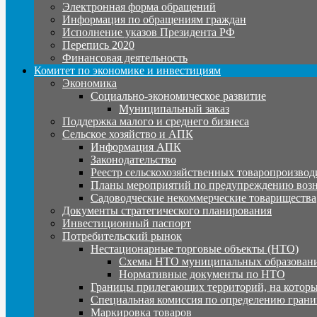
Электронная форма обращений
Информация по обращениям граждан
Исполнение указов Президента РФ
Перепись 2020
Финансовая деятельность
Комитет по экономике и инвестициям
Экономика
Социально-экономическое развитие
Муниципальный заказ
Поддержка малого и среднего бизнеса
Сельское хозяйство и АПК
Информация АПК
Законодательство
Реестр сельскохозяйственных товаропроизвод
Планы мероприятий по предупреждению воз
Садоводческие некоммерческие товарищества
Документы стратегического планирования
Инвестиционный паспорт
Потребительский рынок
Нестационарные торговые объекты (НТО)
Схемы НТО муниципальных образовани
Нормативные документы по НТО
Границы прилегающих территорий, на которы
Специальная комиссия по определению грани
Маркировка товаров