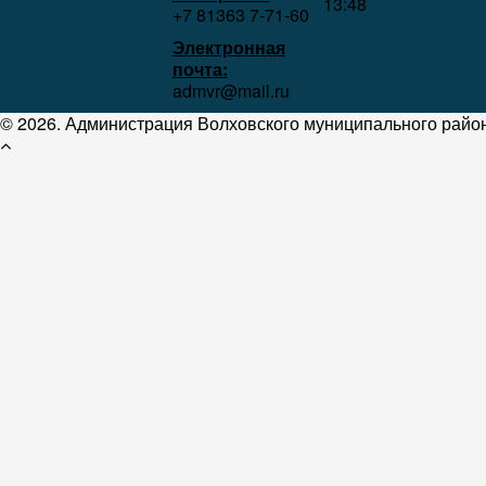
13:48
+7 81363 7‑71-60
Электронная
почта:
admvr@mail.ru
© 2026. Администрация Волховского муниципального район