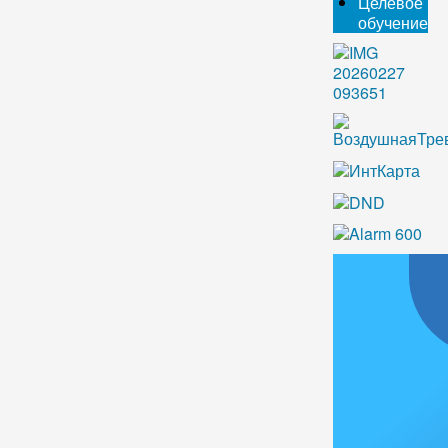
Целевое
обучение