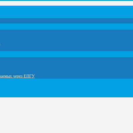
а
ываемых через ЕПГУ