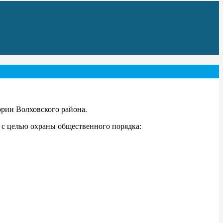
рии Волховского района.
с целью охраны общественного порядка: