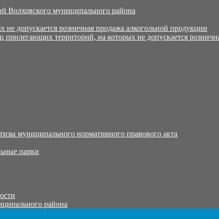
й Волховского муниципального района
х не допускается розничная продажа алкогольной продукции
ц прилегающих территорий, на которых не допускается розничн
тизы муниципального нормативного правового акта
ьные парки
тости
иципального района