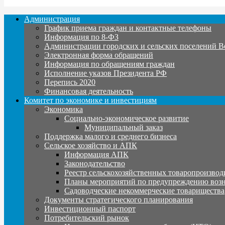
Администрация
График приема граждан и контактные телефоны
Информация по 8-ФЗ
Администрации городских и сельских поселений В
Электронная форма обращений
Информация по обращениям граждан
Исполнение указов Президента РФ
Перепись 2020
Финансовая деятельность
Комитет по экономике и инвестициям
Экономика
Социально-экономическое развитие
Муниципальный заказ
Поддержка малого и среднего бизнеса
Сельское хозяйство и АПК
Информация АПК
Законодательство
Реестр сельскохозяйственных товаропроизвод
Планы мероприятий по предупреждению воз
Садоводческие некоммерческие товарищества
Документы стратегического планирования
Инвестиционный паспорт
Потребительский рынок