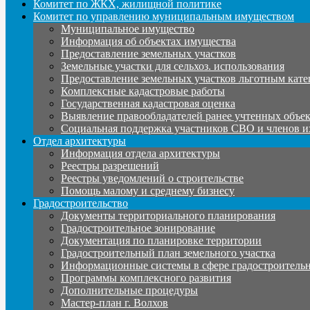
Комитет по ЖКХ, жилищной политике
Комитет по управлению муниципальным имуществом
Муниципальное имущество
Информация об объектах имущества
Предоставление земельных участков
Земельные участки для сельхоз. использования
Предоставление земельных участков льготным кате
Комплексные кадастровые работы
Государственная кадастровая оценка
Выявление правообладателей ранее учтенных объе
Социальная поддержка участников СВО и членов и
Отдел архитектуры
Информация отдела архитектуры
Реестры разрешений
Реестры уведомлений о строительстве
Помощь малому и среднему бизнесу
Градостроительство
Документы территориального планирования
Градостроительное зонирование
Документация по планировке территории
Градостроительный план земельного участка
Информационные системы в сфере градостроительн
Программы комплексного развития
Дополнительные процедуры
Мастер-план г. Волхов