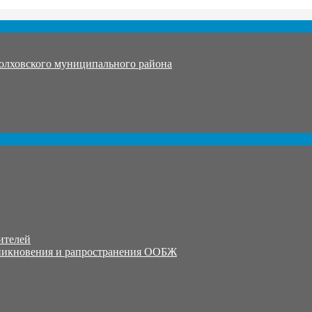
олховского муниципального района
ителей
никновения и рапространения ООБЖ