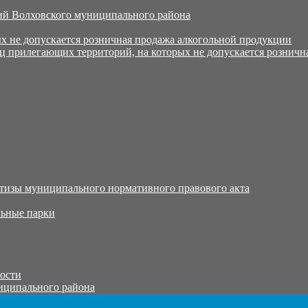
й Волховского муниципального района
х не допускается розничная продажа алкогольной продукции
ц прилегающих территорий, на которых не допускается розничн
тизы муниципального нормативного правового акта
ьные парки
тости
иципального района