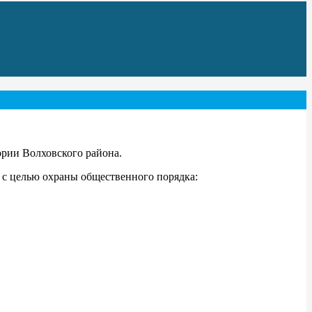
рии Волховского района.
с целью охраны общественного порядка: