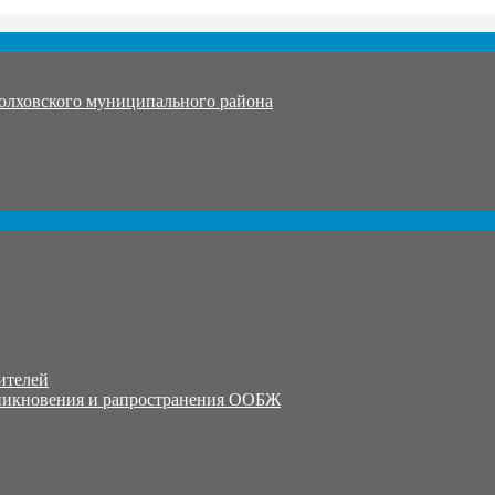
олховского муниципального района
ителей
никновения и рапространения ООБЖ