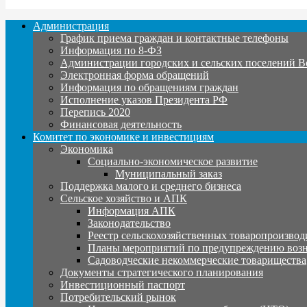
Администрация
График приема граждан и контактные телефоны
Информация по 8-ФЗ
Администрации городских и сельских поселений В
Электронная форма обращений
Информация по обращениям граждан
Исполнение указов Президента РФ
Перепись 2020
Финансовая деятельность
Комитет по экономике и инвестициям
Экономика
Социально-экономическое развитие
Муниципальный заказ
Поддержка малого и среднего бизнеса
Сельское хозяйство и АПК
Информация АПК
Законодательство
Реестр сельскохозяйственных товаропроизвод
Планы мероприятий по предупреждению воз
Садоводческие некоммерческие товарищества
Документы стратегического планирования
Инвестиционный паспорт
Потребительский рынок