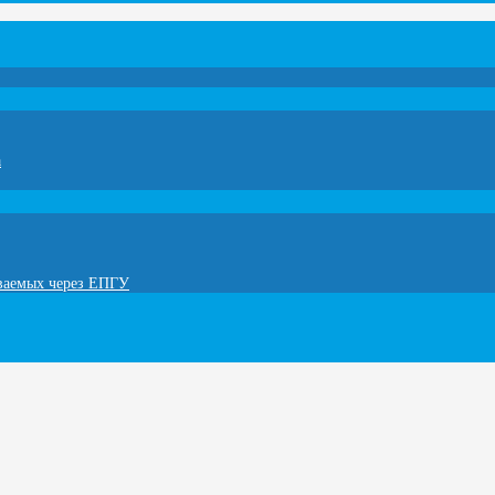
а
ываемых через ЕПГУ