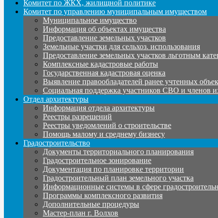
Комитет по ЖКХ, жилищной политике
Комитет по управлению муниципальным имуществом
Муниципальное имущество
Информация об объектах имущества
Предоставление земельных участков
Земельные участки для сельхоз. использования
Предоставление земельных участков льготным кате
Комплексные кадастровые работы
Государственная кадастровая оценка
Выявление правообладателей ранее учтенных объе
Социальная поддержка участников СВО и членов и
Отдел архитектуры
Информация отдела архитектуры
Реестры разрешений
Реестры уведомлений о строительстве
Помощь малому и среднему бизнесу
Градостроительство
Документы территориального планирования
Градостроительное зонирование
Документация по планировке территории
Градостроительный план земельного участка
Информационные системы в сфере градостроительн
Программы комплексного развития
Дополнительные процедуры
Мастер-план г. Волхов