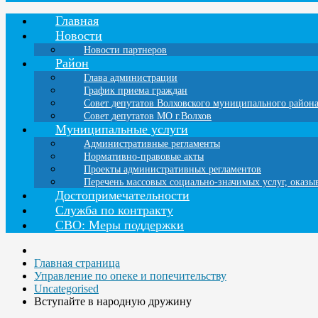
Главная
Новости
Новости партнеров
Район
Глава администрации
График приема граждан
Совет депутатов Волховского муниципального район
Совет депутатов МО г.Волхов
Муниципальные услуги
Административные регламенты
Нормативно-правовые акты
Проекты административных регламентов
Перечень массовых социально-значимых услуг, оказ
Достопримечательности
Служба по контракту
СВО: Меры поддержки
Главная страница
Управление по опеке и попечительству
Uncategorised
Вступайте в народную дружину