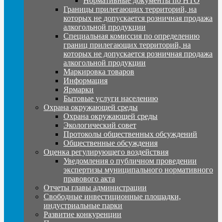
Нормативные документы по НТО
Границы прилегающих территорий, на
которых не допускается розничная продажа
алкогольной продукции
Специальная комиссия по определению
границ прилегающих территорий, на
которых не допускается розничная продажа
алкогольной продукции
Маркировка товаров
Информация
Ярмарки
Бытовые услуги населению
Охрана окружающей среды
Охрана окружающей среды
Экологический совет
Протоколы общественных обсуждений
Общественные обсуждения
Оценка регулирующего воздействия
Уведомления о публичном проведении
экспертизы муниципального нормативного
правового акта
Отчеты главы администрации
Свободные инвестиционные площадки,
индустриальные парки
Развитие конкуренции