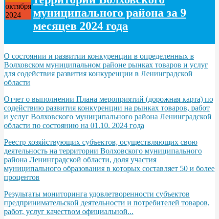
октября
муниципального района за 9
2024
месяцев 2024 года
О состоянии и развитии конкуренции в определенных в
Волховском муниципальном районе рынках товаров и услуг
для содействия развития конкуренции в Ленинградской
области
Отчет о выполнении Плана мероприятий (дорожная карта) по
содействию развития конкуренции на рынках товаров, работ
и услуг Волховского муниципального района Ленинградской
области по состоянию на 01.10. 2024 года
Реестр хозяйствующих субъектов, осуществляющих свою
деятельность на территории Волховского муниципального
района Ленинградской области, доля участия
муниципального образования в которых составляет 50 и более
процентов
Результаты мониторинга удовлетворенности субъектов
предпринимательской деятельности и потребителей товаров,
работ, услуг качеством официальной...