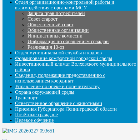
Отдел организационно-контрольной работы и
взаимодействия с органами МСУ
Защита прав потребителей
Совет старост
Общественный совет
Общественные организации
Инициативные комиссии
Информация по обращениям граждан
Реализация 10-оз
Отдел муниципальной службы и кадров
Формирование комфортной городской среды
Инвестиционный климат Волховского муниципального
района
Сведения, подлежащие предоставлению с
использованием координат
Управление по опеке и попечительству
Охрана окружающей среды
Транспорт
Ответственное обращение с животными
Приемная Губернатора Ленинградской области
Почётные граждане
Целевое обучение