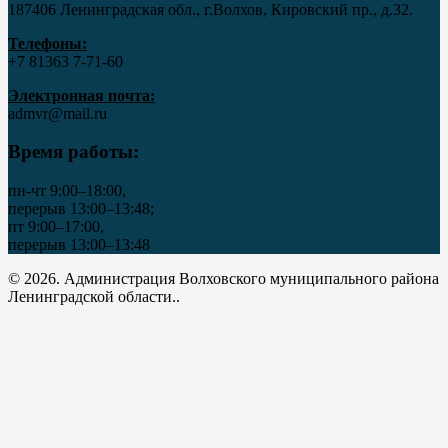
187406 Ленинградская обл., г.Волхов, Кировский пр., д.32.
Телефоны:
+7 81363 7‑71-60
Электронная почта:
admvr@mail.ru
Время работы:
пн-чт 9:00–18:00,
перерыв 13:00–13:48;
пт 9:00–17:00,
перерыв 13:00–13:48
© 2026. Администрация Волховского муниципального района
Ленинградской области..