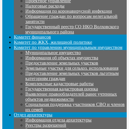
Проектное управление
Налоговые расходы
Информация по коронавирусной инфекции
Обращение граждан по вопросам нелегальной
занятости
Государственный реестр СО НКО Волховского
муниципального района
Комитет финансов
Комитет по ЖКХ, жилищной политике
Комитет по управлению муниципальным имуществом
Муниципальное имущество
Информация об объектах имущества
Предоставление земельных участков
Земельные участки для сельхоз. использования
Предоставление земельных участков льготным
категориям граждан
Комплексные кадастровые работы
Государственная кадастровая оценка
Выявление правообладателей ранее учтенных
объектов недвижимости
Социальная поддержка участников СВО и членов
их семей
Отдел архитектуры
Информация отдела архитектуры
Реестры разрешений