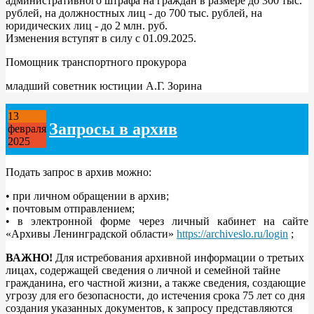
административного штрафа на граждан в размере до 300 тыс.
рублей, на должностных лиц - до 700 тыс. рублей, на
юридических лиц - до 2 млн. руб.
Изменения вступят в силу с 01.09.2025.
Помощник транспортного прокурора
младший советник юстиции А.Г. Зорина
13
Запросы в архив
февраля
2025
Подать запрос в архив можно:
• при личном обращении в архив;
• почтовым отправлением;
• в электронной форме через личный кабинет на сайте
«Архивы Ленинградской области»
https://archiveslo.ru/login
;
ВАЖНО!
Для истребования архивной информации о третьих
лицах, содержащей сведения о личной и семейной тайне
гражданина, его частной жизни, а также сведения, создающие
угрозу для его безопасности, до истечения срока 75 лет со дня
создания указанных документов, к запросу представляются