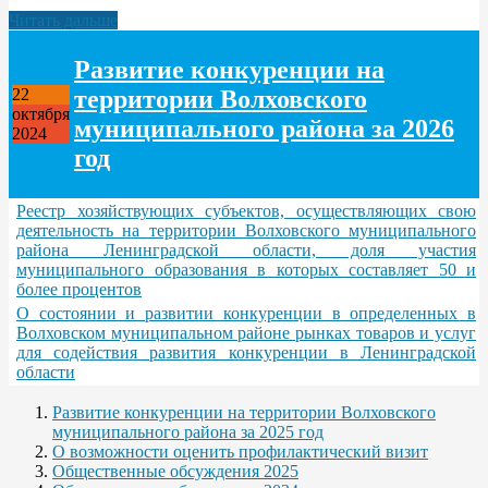
Читать дальше
Развитие конкуренции на
территории Волховского
22
октября
муниципального района за 2026
2024
год
Реестр хозяйствующих субъектов, осуществляющих свою
деятельность на территории Волховского муниципального
района Ленинградской области, доля участия
муниципального образования в которых составляет 50 и
более процентов
О состоянии и развитии конкуренции в определенных в
Волховском муниципальном районе рынках товаров и услуг
для содействия развития конкуренции в Ленинградской
области
Развитие конкуренции на территории Волховского
муниципального района за 2025 год
О возможности оценить профилактический визит
Общественные обсуждения 2025