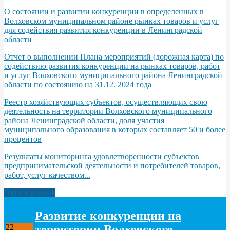
О состоянии и развитии конкуренции в определенных в
Волховском муниципальном районе рынках товаров и услуг
для содействия развития конкуренции в Ленинградской
области
Отчет о выполнении Плана мероприятий (дорожная карта) по
содействию развития конкуренции на рынках товаров, работ
и услуг Волховского муниципального района Ленинградской
области по состоянию на 31.12. 2024 года
Реестр хозяйствующих субъектов, осуществляющих свою
деятельность на территории Волховского муниципального
района Ленинградской области, доля участия
муниципального образования в которых составляет 50 и более
процентов
Результаты мониторинга удовлетворенности субъектов
предпринимательской деятельности и потребителей товаров,
работ, услуг качеством...
Читать дальше
Развитие конкуренции на
территории Волховского
22