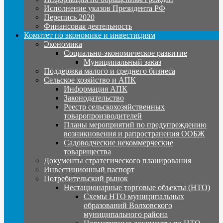
Исполнение указов Президента РФ
Перепись 2020
Финансовая деятельность
Комитет по экономике и инвестициям
Экономика
Социально-экономическое развитие
Муниципальный заказ
Поддержка малого и среднего бизнеса
Сельское хозяйство и АПК
Информация АПК
Законодательство
Реестр сельскохозяйственных
товаропроизводителей
Планы мероприятий по предупреждению
возникновения и рапространения ООБЖ
Садоводческие некоммерческие
товарищества
Документы стратегического планирования
Инвестиционный паспорт
Потребительский рынок
Нестационарные торговые объекты (НТО)
Схемы НТО муниципальных
образований Волховского
муниципального района