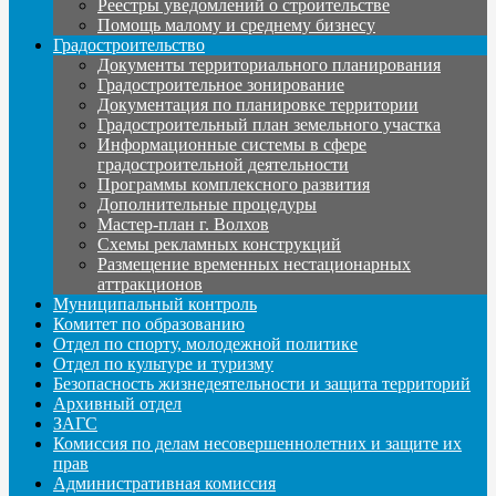
Реестры уведомлений о строительстве
Помощь малому и среднему бизнесу
Градостроительство
Документы территориального планирования
Градостроительное зонирование
Документация по планировке территории
Градостроительный план земельного участка
Информационные системы в сфере
градостроительной деятельности
Программы комплексного развития
Дополнительные процедуры
Мастер-план г. Волхов
Схемы рекламных конструкций
Размещение временных нестационарных
аттракционов
Муниципальный контроль
Комитет по образованию
Отдел по спорту, молодежной политике
Отдел по культуре и туризму
Безопасность жизнедеятельности и защита территорий
Архивный отдел
ЗАГС
Комиссия по делам несовершеннолетних и защите их
прав
Административная комиссия