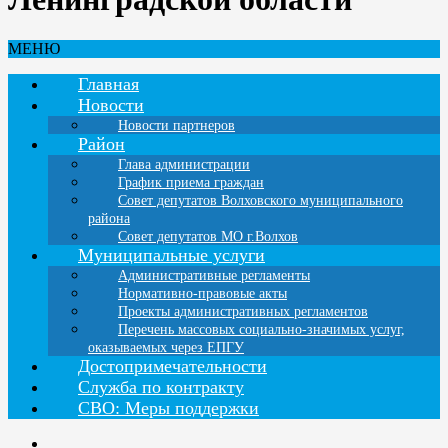
МЕНЮ
Главная
Новости
Новости партнеров
Район
Глава администрации
График приема граждан
Совет депутатов Волховского муниципального
района
Совет депутатов МО г.Волхов
Муниципальные услуги
Административные регламенты
Нормативно-правовые акты
Проекты административных регламентов
Перечень массовых социально-значимых услуг,
оказываемых через ЕПГУ
Достопримечательности
Служба по контракту
СВО: Меры поддержки