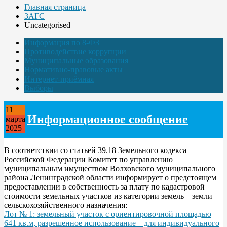
Главная страница
ЗАГС
Uncategorised
Информация по 8-ФЗ
Противодействие коррупции
Муниципальные образования
Нормативно-правовые акты
Интернет-приёмная
Выборы
11
Информационное сообщение
марта
2025
В соответствии со статьей 39.18 Земельного кодекса
Российской Федерации Комитет по управлению
муниципальным имуществом Волховского муниципального
района Ленинградской области информирует о предстоящем
предоставлении в собственность за плату по кадастровой
стоимости земельных участков из категории земель – земли
сельскохозяйственного назначения:
Лот № 1: земельный участок с ориентировочной площадью
641 кв.м, разрешенное использование – для индивидуального