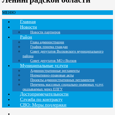
МЕНЮ
Главная
Новости
Новости партнеров
Район
Глава администрации
График приема граждан
Совет депутатов Волховского муниципального
района
Совет депутатов МО г.Волхов
Муниципальные услуги
Административные регламенты
Нормативно-правовые акты
Проекты административных регламентов
Перечень массовых социально-значимых услуг,
оказываемых через ЕПГУ
Достопримечательности
Служба по контракту
СВО: Меры поддержки