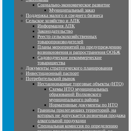
Социально-экономическое развитие
Муниципальный заказ
Поддержка малого и среднего бизнеса
Сельское хозяйство и АПК
Информация АПК
Законодательство
Реестр сельскохозяйственных
товаропроизводителей
Планы мероприятий по предупреждению
возникновения и рапространения ООБЖ
Садоводческие некоммерческие
товарищества
Документы стратегического планирования
Инвестиционный паспорт
Потребительский рынок
Нестационарные торговые объекты (НТО)
Схемы НТО муниципальных
образований Волховского
муниципального района
Нормативные документы по НТО
Границы прилегающих территорий, на
которых не допускается розничная продажа
алкогольной продукции
Специальная комиссия по определению