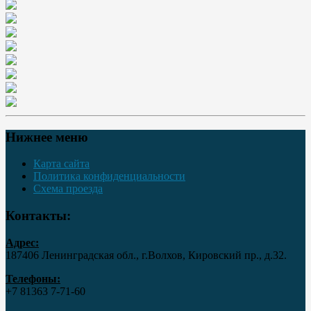
Нижнее меню
Карта сайта
Политика конфиденциальности
Схема проезда
Контакты:
Адрес:
187406 Ленинградская обл., г.Волхов, Кировский пр., д.32.
Телефоны:
+7 81363 7‑71-60