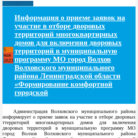
Читать дальше
Информация о приеме заявок на
участие в отборе дворовых
территорий многоквартирных
домов для включения дворовых
территорий в муниципальную
5
мая
программу МО город Волхов
2023
Волховского муниципального
района Ленинградской области
«Формирование комфортной
городской
Администрация Волховского муниципального района
информирует о приеме заявок на участие в отборе дворовых
ттерриторий многоквартирных домов для включения
дворовых территорий в муниципальную программу МО
город Волхов Волховского муниципального района