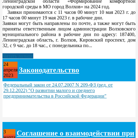
Ленинградской области «Формирование комфортной
городской среды в МО город Волхов» на 2024 год.
Заявки принимаются с 11 часов 00 минут 10 мая 2023 г. до
17 часов 00 минут 19 мая 2023 г. в рабочие дни.
Заявки могут быть направлены по почте, а также могут быть
приняты ответственным лицом администрации Волховского
муниципального района в рабочие дни по адресу: 187400,
Ленинградская область, г. Волхов, Кировский проспект, дом
32, с 9 час. до 18 час., с понедельника по...
Читать дальше
24
Законодательство
апреля
2023
Федеральный закон от 24.07.2007 N 209-ФЗ (ред. от
29.12.2022) "О развитии малого и среднего
предпринимательства в Российской Федерации"
Соглашение о взаимодействии при
3
марта