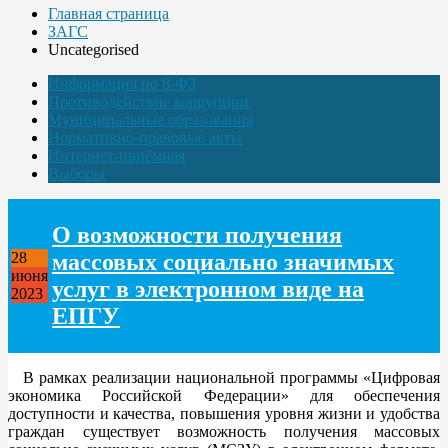
Главная страница
ЗАГС
Uncategorised
Информация по 8-ФЗ
Противодействие коррупции
Муниципальные образования
Нормативно-правовые акты
Интернет-приёмная
Выборы
О возможности получения
массовых социально значимых
28
июня
услуг в электронном виде на
2023
ЕПГУ
В рамках реализации национальной программы «Цифровая
экономика Российской Федерации» для обеспечения
доступности и качества, повышения уровня жизни и удобства
граждан существует возможность получения массовых