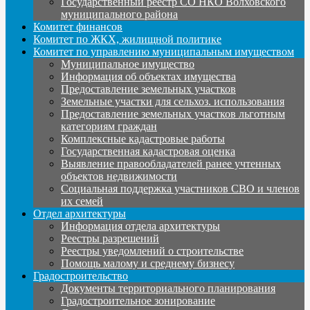
Государственный реестр СО НКО Волховского
муниципального района
Комитет финансов
Комитет по ЖКХ, жилищной политике
Комитет по управлению муниципальным имуществом
Муниципальное имущество
Информация об объектах имущества
Предоставление земельных участков
Земельные участки для сельхоз. использования
Предоставление земельных участков льготным
категориям граждан
Комплексные кадастровые работы
Государственная кадастровая оценка
Выявление правообладателей ранее учтенных
объектов недвижимости
Социальная поддержка участников СВО и членов
их семей
Отдел архитектуры
Информация отдела архитектуры
Реестры разрешений
Реестры уведомлений о строительстве
Помощь малому и среднему бизнесу
Градостроительство
Документы территориального планирования
Градостроительное зонирование