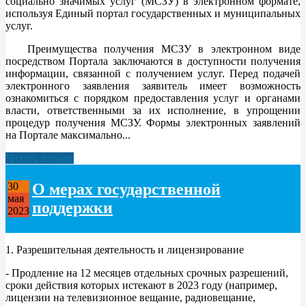
социально значимых услуг (МСЗУ) в электронном формате,
используя Единый портал государственных и муниципальных
услуг.
Преимущества получения МСЗУ в электронном виде
посредством Портала заключаются в доступности получения
информации, связанной с получением услуг. Перед подачей
электронного заявления заявитель имеет возможность
ознакомиться с порядком предоставления услуг и органами
власти, ответственными за их исполнение, в упрощении
процедур получения МСЗУ. Формы электронных заявлений
на Портале максимально...
Читать дальше
О мерах государственной
30
мая
поддержки
2023
1. Разрешительная деятельность и лицензирование
- Продление на 12 месяцев отдельных срочных разрешений,
сроки действия которых истекают в 2023 году (например,
лицензии на телевизионное вещание, радиовещание,