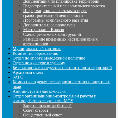
Документация по планировке территории
Градостроительный план земельного участка
Информационные системы в сфере
градостроительной деятельности
Программы комплексного развития
Дополнительные процедуры
Мастер-план г. Волхов
Схемы рекламных конструкций
Размещение временных нестационарных
аттракционов
Муниципальный контроль
Комитет по образованию
Отдел по спорту, молодежной политике
Отдел по культуре и туризму
Безопасность жизнедеятельности и защита территорий
Архивный отдел
ЗАГС
Комиссия по делам несовершеннолетних и защите их
прав
Административная комиссия
Отдел организационно-контрольной работы и
взаимодействия с органами МСУ
Защита прав потребителей
Совет старост
Общественный совет