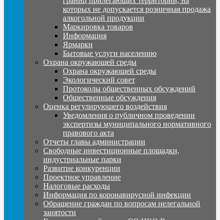
границ прилегающих территорий, на
которых не допускается розничная продажа
алкогольной продукции
Маркировка товаров
Информация
Ярмарки
Бытовые услуги населению
Охрана окружающей среды
Охрана окружающей среды
Экологический совет
Протоколы общественных обсуждений
Общественные обсуждения
Оценка регулирующего воздействия
Уведомления о публичном проведении
экспертизы муниципального нормативного
правового акта
Отчеты главы администрации
Свободные инвестиционные площадки,
индустриальные парки
Развитие конкуренции
Проектное управление
Налоговые расходы
Информация по коронавирусной инфекции
Обращение граждан по вопросам нелегальной
занятости