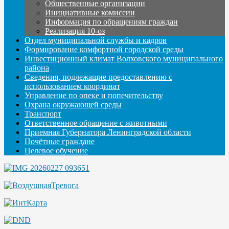
Общественные организации
Инициативные комиссии
Информация по обращениям граждан
Реализация 10-оз
Отдел муниципальной службы и кадров
Формирование комфортной городской среды
Инвестиционный климат Волховского муниципального
района
Сведения, подлежащие предоставлению с
использованием координат
Управление по опеке и попечительству
Охрана окружающей среды
Транспорт
Ответственное обращение с животными
Приемная Губернатора Ленинградской области
Почётные граждане
Целевое обучение