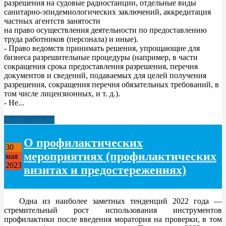
разрешения на судовые радиостанции, отдельные виды
санитарно-эпидемиологических заключений, аккредитация
частных агентств занятости
на право осуществления деятельности по предоставлению
труда работников (персонала) и иные).
- Право ведомств принимать решения, упрощающие для
бизнеса разрешительные процедуры (например, в части
сокращения срока предоставления разрешения, перечня
документов и сведений, подаваемых для целей получения
разрешения, сокращения перечня обязательных требований, в
том числе лицензионных, и т. д.).
- Не...
Читать дальше
О профилактических
30
мероприятиях (профилактических
мая
2023
визитах и предостережениях)
Одна из наиболее заметных тенденций 2022 года —
стремительный рост использования инструментов
профилактики после введения моратория на проверки, в том