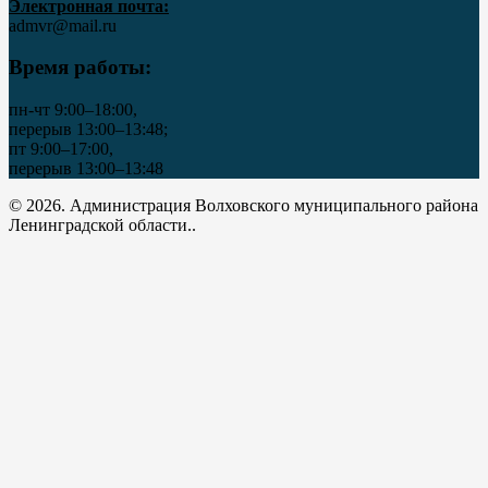
Электронная почта:
admvr@mail.ru
Время работы:
пн-чт 9:00–18:00,
перерыв 13:00–13:48;
пт 9:00–17:00,
перерыв 13:00–13:48
© 2026. Администрация Волховского муниципального района
Ленинградской области..