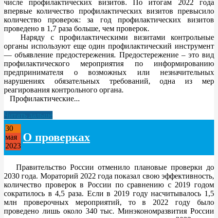
числе профилактических визитов. По итогам 2022 года
впервые количество профилактических визитов превысило
количество проверок: за год профилактических визитов
проведено в 1,7 раза больше, чем проверок.
Наряду с профилактическими визитами контрольные
органы используют еще один профилактический инструмент
— объявление предостережения. Предостережение – это вид
профилактического мероприятия по информированию
предпринимателя о возможных или незначительных
нарушениях обязательных требований, одна из мер
реагирования контрольного органа.
Профилактические...
Читать дальше
30
О проверках
мая
2023
Правительство России отменило плановые проверки до
2030 года. Мораторий 2022 года показал свою эффективность,
количество проверок в России по сравнению с 2019 годом
сократилось в 4,5 раза. Если в 2019 году насчитывалось 1,5
млн проверочных мероприятий, то в 2022 году было
проведено лишь около 340 тыс. Минэкономразвития России