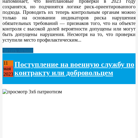
напоминает, что внеплановые проверки в 2023 году
сохранятся, но подчинятся логике риск-ориентированного
подхода. Проводить их теперь контрольным органам можно
только на основании индикаторов риска нарушения
обязательных требований — признаков того, что на объекте
контроля с высокой долей вероятности допущены или могут
быть допущены нарушения. Несмотря на то, что проверки
уступили место профилактическим...
Читать дальше
Поступление на военную службу по
11
мая
контракту или добровольцем
2023