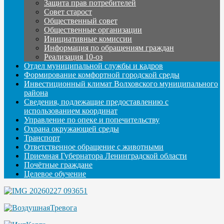
Защита прав потребителей
Совет старост
Общественный совет
Общественные организации
Инициативные комиссии
Информация по обращениям граждан
Реализация 10-оз
Отдел муниципальной службы и кадров
Формирование комфортной городской среды
Инвестиционный климат Волховского муниципального
района
Сведения, подлежащие предоставлению с
использованием координат
Управление по опеке и попечительству
Охрана окружающей среды
Транспорт
Ответственное обращение с животными
Приемная Губернатора Ленинградской области
Почётные граждане
Целевое обучение