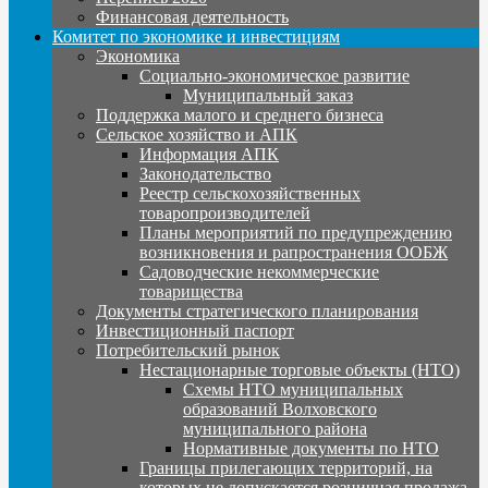
Финансовая деятельность
Комитет по экономике и инвестициям
Экономика
Социально-экономическое развитие
Муниципальный заказ
Поддержка малого и среднего бизнеса
Сельское хозяйство и АПК
Информация АПК
Законодательство
Реестр сельскохозяйственных
товаропроизводителей
Планы мероприятий по предупреждению
возникновения и рапространения ООБЖ
Садоводческие некоммерческие
товарищества
Документы стратегического планирования
Инвестиционный паспорт
Потребительский рынок
Нестационарные торговые объекты (НТО)
Схемы НТО муниципальных
образований Волховского
муниципального района
Нормативные документы по НТО
Границы прилегающих территорий, на
которых не допускается розничная продажа