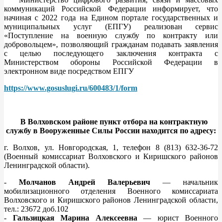
коммуникаций Российской Федерации информирует, что
начиная с 2022 года на Едином портале государственных и
муниципальных услуг (ЕПГУ) реализован сервис
«Поступление на военную службу по контракту или
добровольцем», позволяющий гражданам подавать заявления
с целью последующего заключения контракта с
Министерством обороны Российской Федерации в
электронном виде посредством ЕПГУ
https://www.gosuslugi.ru/600483/1/form
В Волховском районе пункт отбора на контрактную
службу в Вооруженные Силы России находится по адресу:
г. Волхов, ул. Новгородская, 1, телефон 8 (813) 632-36-72
(Военный комиссариат Волховского и Киришского районов
Ленинградской области).
-
Молчанов Андрей Валерьевич
— начальник
мобилизационного отделения Военного комиссариата
Волховского и Киришского районов Ленинградской области,
тел.: 23672 доб.102
-
Гальзицкая Марина Алексеевна
— юрист Военного