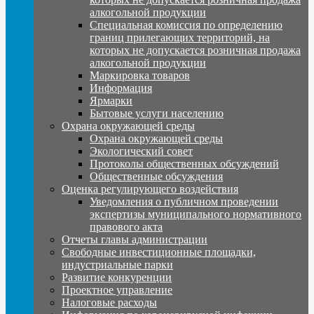
алкогольной продукции
Специальная комиссия по определению
границ прилегающих территорий, на
которых не допускается розничная продажа
алкогольной продукции
Маркировка товаров
Информация
Ярмарки
Бытовые услуги населению
Охрана окружающей среды
Охрана окружающей среды
Экологический совет
Протоколы общественных обсуждений
Общественные обсуждения
Оценка регулирующего воздействия
Уведомления о публичном проведении
экспертизы муниципального нормативного
правового акта
Отчеты главы администрации
Свободные инвестиционные площадки,
индустриальные парки
Развитие конкуренции
Проектное управление
Налоговые расходы