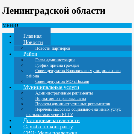
Ленинградской области
МЕНЮ
Главная
Новости
Новости партнеров
Район
Глава администрации
График приема граждан
Совет депутатов Волховского муниципального
района
Совет депутатов МО г.Волхов
Муниципальные услуги
Административные регламенты
Нормативно-правовые акты
Проекты административных регламентов
Перечень массовых социально-значимых услуг,
оказываемых через ЕПГУ
Достопримечательности
Служба по контракту
СВО: Меры поддержки