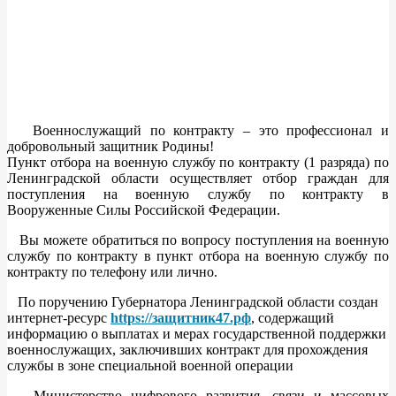
Военнослужащий по контракту – это профессионал и
добровольный защитник Родины!
Пункт отбора на военную службу по контракту (1 разряда) по
Ленинградской области осуществляет отбор граждан для
поступления на военную службу по контракту в
Вооруженные Силы Российской Федерации.
Вы можете обратиться по вопросу поступления на военную
службу по контракту в пункт отбора на военную службу по
контракту по телефону или лично.
По поручению Губернатора Ленинградской области создан
интернет-ресурс
https://защитник47.рф
, содержащий
информацию о выплатах и мерах государственной поддержки
военнослужащих, заключивших контракт для прохождения
службы в зоне специальной военной операции
Министерство цифрового развития, связи и массовых