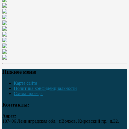
Нижнее меню
Карта сайта
Политика конфиденциальности
Схема проезда
Контакты:
Адрес:
187406 Ленинградская обл., г.Волхов, Кировский пр., д.32.