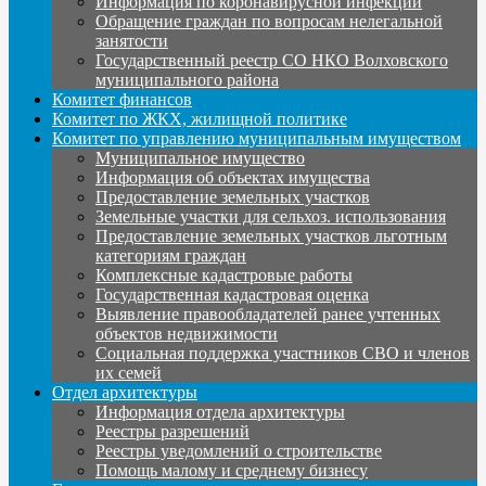
Информация по коронавирусной инфекции
Обращение граждан по вопросам нелегальной
занятости
Государственный реестр СО НКО Волховского
муниципального района
Комитет финансов
Комитет по ЖКХ, жилищной политике
Комитет по управлению муниципальным имуществом
Муниципальное имущество
Информация об объектах имущества
Предоставление земельных участков
Земельные участки для сельхоз. использования
Предоставление земельных участков льготным
категориям граждан
Комплексные кадастровые работы
Государственная кадастровая оценка
Выявление правообладателей ранее учтенных
объектов недвижимости
Социальная поддержка участников СВО и членов
их семей
Отдел архитектуры
Информация отдела архитектуры
Реестры разрешений
Реестры уведомлений о строительстве
Помощь малому и среднему бизнесу