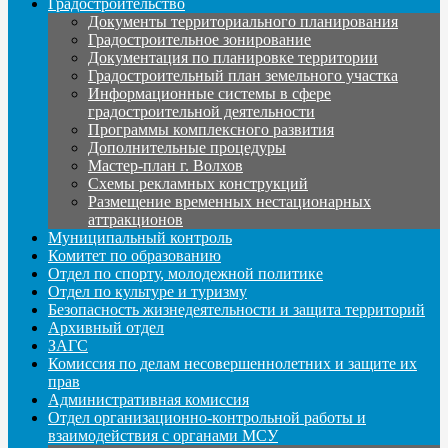
Градостроительство
Документы территориального планирования
Градостроительное зонирование
Документация по планировке территории
Градостроительный план земельного участка
Информационные системы в сфере
градостроительной деятельности
Программы комплексного развития
Дополнительные процедуры
Мастер-план г. Волхов
Схемы рекламных конструкций
Размещение временных нестационарных
аттракционов
Муниципальный контроль
Комитет по образованию
Отдел по спорту, молодежной политике
Отдел по культуре и туризму
Безопасность жизнедеятельности и защита территорий
Архивный отдел
ЗАГС
Комиссия по делам несовершеннолетних и защите их
прав
Административная комиссия
Отдел организационно-контрольной работы и
взаимодействия с органами МСУ