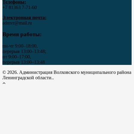
Телефоны:
+7 81363 7‑71-60
Электронная почта:
admvr@mail.ru
Время работы:
пн-чт 9:00–18:00,
перерыв 13:00–13:48;
пт 9:00–17:00,
перерыв 13:00–13:48
© 2026. Администрация Волховского муниципального района
Ленинградской области..