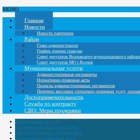
МЕНЮ
Главная
Новости
Новости партнеров
Район
Глава администрации
График приема граждан
Совет депутатов Волховского муниципального район
Совет депутатов МО г.Волхов
Муниципальные услуги
Административные регламенты
Нормативно-правовые акты
Проекты административных регламентов
Перечень массовых социально-значимых услуг, оказ
Достопримечательности
Служба по контракту
СВО: Меры поддержки
Информация по 8-ФЗ
Противодействие коррупции
Муниципальные образования
Нормативно-правовые акты