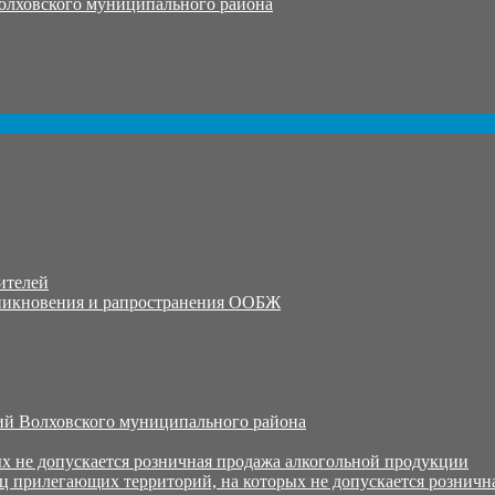
олховского муниципального района
ителей
никновения и рапространения ООБЖ
й Волховского муниципального района
х не допускается розничная продажа алкогольной продукции
ц прилегающих территорий, на которых не допускается розничн