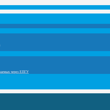
а
ываемых через ЕПГУ