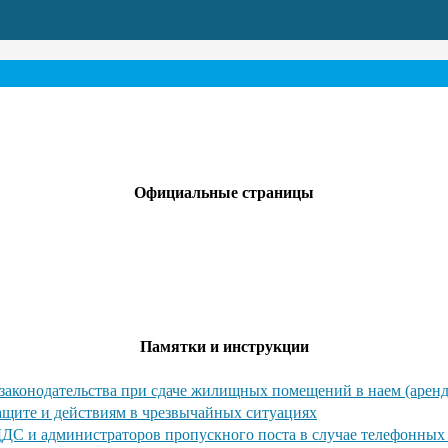
Официальные страницы
Памятки и инструкции
законодательства при сдаче жилищных помещений в наем (аренд
ащите и действиям в чрезвычайных ситуациях
ДДС и администраторов пропускного поста в случае телефонны