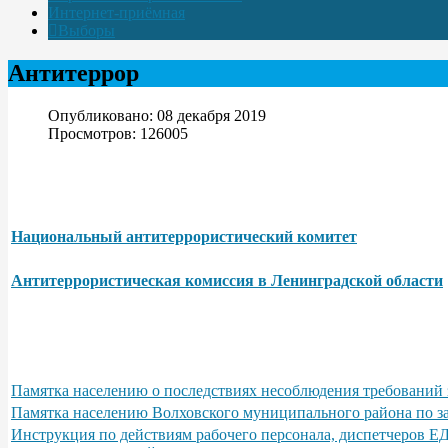
Интернет-приёмная
Выборы
Антитеррор
Опубликовано: 08 декабря 2019
Просмотров: 126005
Национальный антитеррористический комитет
Антитеррористическая комиссия в Ленинградской области
Памятка населению о последствиях несоблюдения требований 
Памятка населению Волховского муниципального района по з
Инструкция по действиям рабочего персонала, диспетчеров Е