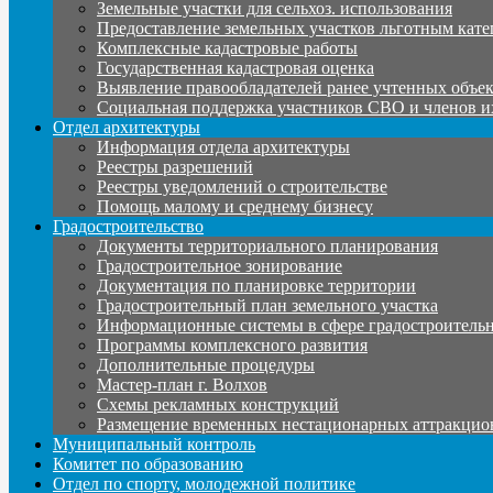
Земельные участки для сельхоз. использования
Предоставление земельных участков льготным кате
Комплексные кадастровые работы
Государственная кадастровая оценка
Выявление правообладателей ранее учтенных объе
Социальная поддержка участников СВО и членов и
Отдел архитектуры
Информация отдела архитектуры
Реестры разрешений
Реестры уведомлений о строительстве
Помощь малому и среднему бизнесу
Градостроительство
Документы территориального планирования
Градостроительное зонирование
Документация по планировке территории
Градостроительный план земельного участка
Информационные системы в сфере градостроительн
Программы комплексного развития
Дополнительные процедуры
Мастер-план г. Волхов
Схемы рекламных конструкций
Размещение временных нестационарных аттракцио
Муниципальный контроль
Комитет по образованию
Отдел по спорту, молодежной политике