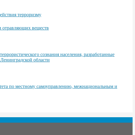
ействия терроризму
 и отравляющих веществ
еррористического сознания населения, разработанные
 Ленинградской области
итета по местному самоуправлению, межнациональным и