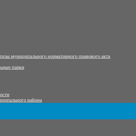
тизы муниципального нормативного правового акта
ьные парки
тости
иципального района