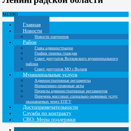
МЕНЮ
Главная
Новости
Новости партнеров
Район
Глава администрации
График приема граждан
Совет депутатов Волховского муниципального
района
Совет депутатов МО г.Волхов
Муниципальные услуги
Административные регламенты
Нормативно-правовые акты
Проекты административных регламентов
Перечень массовых социально-значимых услуг,
оказываемых через ЕПГУ
Достопримечательности
Служба по контракту
СВО: Меры поддержки
Информация по 8-ФЗ