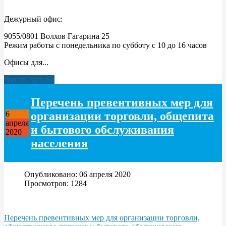
Дежурный офис:
9055/0801 Волхов Гагарина 25
Режим работы с понедельника по субботу с 10 до 16 часов
Офисы для...
Читать дальше
Перечень превентивных мер для
организации торговли, общепита
6
апреля
и бытового обслуживания
2020
населения
Опубликовано: 06 апреля 2020
Просмотров: 1284
Перечень превентивных мер для организации торговли,