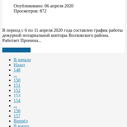
Опубликовано: 06 апреля 2020
Просмотров: 872
В период с 6 по 11 апреля 2020 года составлен график работы
дежурной нотариальной конторы Волховского района.
Работает Пронина...
Читать дальше
В начало
Назад
148
...
150
151
152
153
154
...
156
157
Вперёд
В конец