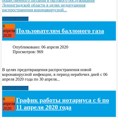
общественного питания и бытового обслуживания
Ленинградской области в целях недопущения
распространения коронавирусной...
Читать дальше
6
Пользователям баллоного газа
апреля
2020
Опубликовано: 06 апреля 2020
Просмотров: 969
В целях предотвращения распространения новой
коронавирусной инфекции, в период нерабочих дней с 06
апреля 2020 года по 30 апреля...
Читать дальше
График работы нотариуса с 6 по
6
апреля
11 апреля 2020 года
2020