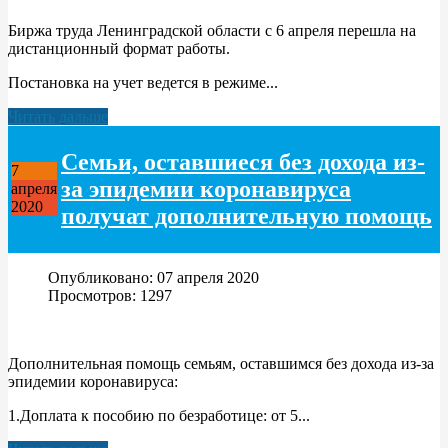
Биржа труда Ленинградской области с 6 апреля перешла на
дистанционный формат работы.
Постановка на учет ведется в режиме...
Читать дальше
Семьи, оставшиеся без дохода из-
7
за эпидемии коронавируса
апреля
2020
получат дополнительную помощь
Опубликовано: 07 апреля 2020
Просмотров: 1297
Дополнительная помощь семьям, оставшимся без дохода из-за
эпидемии коронавируса:
1.Доплата к пособию по безработице: от 5...