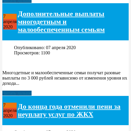
Читать дальше
Дополнительные выплаты
7
многодетным и
апреля
2020
малообеспеченным семьям
Опубликовано: 07 апреля 2020
Просмотров: 1100
Многодетные и малообеспеченные семьи получат разовые
выплаты по 3 000 рублей независимо от изменения уровня их
дохода...
Читать дальше
До конца года отменили пени за
7
апреля
неуплату услуг по ЖКХ
2020