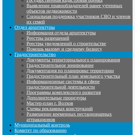
Государственная кадастровая оценка
Выявление правообладателей ранее учтенных
объектов недвижимости
Социальная поддержка участников СВО и членов
их семей
Отдел архитектуры
Информация отдела архитектуры
Реестры разрешений
Реестры уведомлений о строительстве
Помощь малому и среднему бизнесу
Градостроительство
Документы территориального планирования
Градостроительное зонирование
Документация по планировке территории
Градостроительный план земельного участка
Информационные системы в сфере
градостроительной деятельности
Программы комплексного развития
Дополнительные процедуры
Мастер-план г. Волхов
Схемы рекламных конструкций
Размещение временных нестационарных
аттракционов
Муниципальный контроль
Комитет по образованию