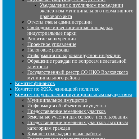
Уведомления о публичном проведении
экспертизы муниципального нормативного
правового акта
Отчеты главы администрации
Свободные инвестиционные площадки,
индустриальные парки
Развитие конкуренции
Проектное управление
Налоговые расходы
Информация по коронавирусной инфекции
Обращение граждан по вопросам нелегальной
занятости
Государственный реестр СО НКО Волховского
муниципального района
Комитет финансов
Комитет по ЖКХ, жилищной политике
Комитет по управлению муниципальным имуществом
Муниципальное имущество
Информация об объектах имущества
Предоставление земельных участков
Земельные участки для сельхоз. использования
Предоставление земельных участков льготным
категориям граждан
Комплексные кадастровые работы