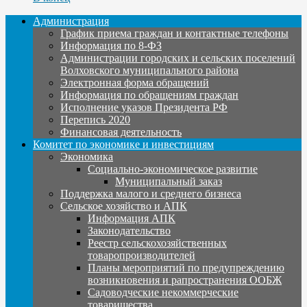
Администрация
График приема граждан и контактные телефоны
Информация по 8-ФЗ
Администрации городских и сельских поселений
Волховского муниципального района
Электронная форма обращений
Информация по обращениям граждан
Исполнение указов Президента РФ
Перепись 2020
Финансовая деятельность
Комитет по экономике и инвестициям
Экономика
Социально-экономическое развитие
Муниципальный заказ
Поддержка малого и среднего бизнеса
Сельское хозяйство и АПК
Информация АПК
Законодательство
Реестр сельскохозяйственных
товаропроизводителей
Планы мероприятий по предупреждению
возникновения и рапространения ООБЖ
Садоводческие некоммерческие
товарищества