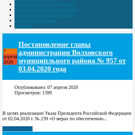
Противодействие коррупции
Муниципальные образования
Нормативно-правовые акты
Интернет-приёмная
Выборы
Постановление главы
администрации Волховского
7
апреля
муниципльного района № 957 от
2020
03.04.2020 года
Опубликовано: 07 апреля 2020
Просмотров: 1399
В целях реализации Указа Президента Российской Федерации
от 02.04.2020 г. № 239 «О мерах по обеспечению...
Читать дальше