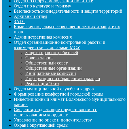
Отдел по спорту, молодежной политике
Отдел по культуре и туризму
Безопасность жизнедеятельности и защита территорий
Архивный отдел
ЗАГС
Комиссия по делам несовершеннолетних и защите их
прав
Административная комиссия
Отдел организационно-контрольной работы и
взаимодействия с органами МСУ
Защита прав потребителей
Совет старост
Общественный совет
Общественные организации
Инициативные комиссии
Информация по обращениям граждан
Реализация 10-оз
Отдел муниципальной службы и кадров
Формирование комфортной городской среды
Инвестиционный климат Волховского муниципального
района
Сведения, подлежащие предоставлению с
использованием координат
Управление по опеке и попечительству
Охрана окружающей среды