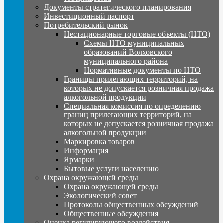
Документы стратегического планирования
Инвестиционный паспорт
Потребительский рынок
Нестационарные торговые объекты (НТО)
Схемы НТО муниципальных
образований Волховского
муниципального района
Нормативные документы по НТО
Границы прилегающих территорий, на
которых не допускается розничная продажа
алкогольной продукции
Специальная комиссия по определению
границ прилегающих территорий, на
которых не допускается розничная продажа
алкогольной продукции
Маркировка товаров
Информация
Ярмарки
Бытовые услуги населению
Охрана окружающей среды
Охрана окружающей среды
Экологический совет
Протоколы общественных обсуждений
Общественные обсуждения
Оценка регулирующего воздействия