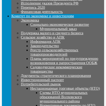
Исполнение указов Президента РФ
Перепись 2020
Финансовая деятельность
Комитет по экономике и инвестициям
Экономика
Социально-экономическое развитие
Муниципальный заказ
Поддержка малого и среднего бизнеса
Сельское хозяйство и АПК
Информация АПК
Законодательство
Реестр сельскохозяйственных
товаропроизводителей
Планы мероприятий по предупреждению
возникновения и рапространения ООБЖ
Садоводческие некоммерческие
товарищества
Документы стратегического планирования
Инвестиционный паспорт
Потребительский рынок
Нестационарные торговые объекты (НТО)
Схемы НТО муниципальных
образований Волховского
муниципального района
Нормативные документы по НТО