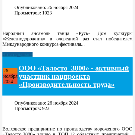
Опубликовано: 26 ноября 2024
Просмотров: 1023
Народный ансамбль танца «Русь» Дом культуры
«Железнодорожник» в очередной раз стал победителем
Международного конкурса-фестиваля...
Читать дальше
ООО «Талосто–3000» - активный
26
участник нацпроекта
ноября
2024
«Производительность труда»
Опубликовано: 26 ноября 2024
Просмотров: 923
Волховское предприятие по производству мороженого ООО
«Талосто-3000» вошло в ТОП-12 областных предприятий -