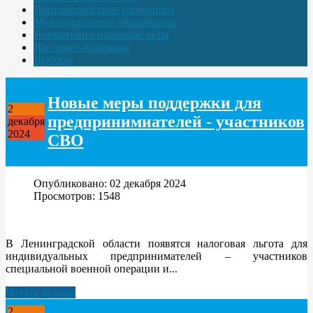
Противодействие коррупции
Муниципальные образования
Нормативно-правовые акты
Интернет-приёмная
Выборы
Новые меры поддержки для
2
предпринимиателей - участников
декабря
2024
СВО
Опубликовано: 02 декабря 2024
Просмотров: 1548
В Ленинградской области появятся налоговая льгота для
индивидуальных предпринимателей – участников
специальной военной операции и...
Читать дальше
2