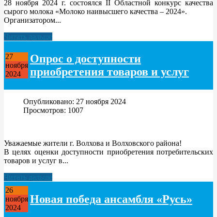
28 ноября 2024 г. состоялся II Областной конкурс качества
сырого молока «Молоко наивысшего качества – 2024».
Организатором...
Читать дальше
Опрос о доступности
27
ноября
приобретения товаров и услуг
2024
Опубликовано: 27 ноября 2024
Просмотров: 1007
Уважаемые жители г. Волхова и Волховского района!
В целях оценки доступности приобретения потребительских
товаров и услуг в...
Читать дальше
26
Новая победа ансамбля «Русь»
ноября
2024