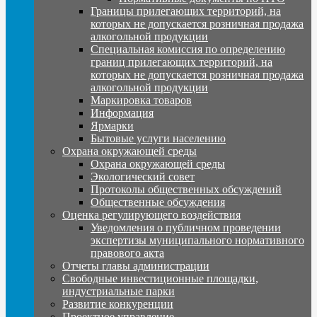
Границы прилегающих территорий, на
которых не допускается розничная продажа
алкогольной продукции
Специальная комиссия по определению
границ прилегающих территорий, на
которых не допускается розничная продажа
алкогольной продукции
Маркировка товаров
Информация
Ярмарки
Бытовые услуги населению
Охрана окружающей среды
Охрана окружающей среды
Экологический совет
Протоколы общественных обсуждений
Общественные обсуждения
Оценка регулирующего воздействия
Уведомления о публичном проведении
экспертизы муниципального нормативного
правового акта
Отчеты главы администрации
Свободные инвестиционные площадки,
индустриальные парки
Развитие конкуренции
Проектное управление