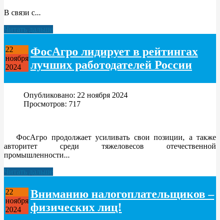
В связи с...
Читать дальше
ФосАгро лидирует в рейтингах
22
ноября
лучших работодателей России
2024
Опубликовано: 22 ноября 2024
Просмотров: 717
ФосАгро продолжает усиливать свои позиции, а также
авторитет среди тяжеловесов отечественной
промышленности...
Читать дальше
Вниманию налогоплательщиков –
22
ноября
физических лиц!
2024