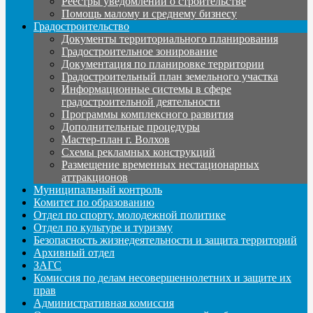
Реестры уведомлений о строительстве
Помощь малому и среднему бизнесу
Градостроительство
Документы территориального планирования
Градостроительное зонирование
Документация по планировке территории
Градостроительный план земельного участка
Информационные системы в сфере
градостроительной деятельности
Программы комплексного развития
Дополнительные процедуры
Мастер-план г. Волхов
Схемы рекламных конструкций
Размещение временных нестационарных
аттракционов
Муниципальный контроль
Комитет по образованию
Отдел по спорту, молодежной политике
Отдел по культуре и туризму
Безопасность жизнедеятельности и защита территорий
Архивный отдел
ЗАГС
Комиссия по делам несовершеннолетних и защите их
прав
Административная комиссия