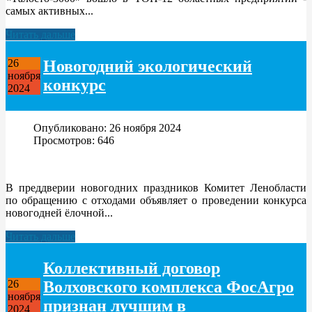
самых активных...
Читать дальше
Новогодний экологический
26
ноября
конкурс
2024
Опубликовано: 26 ноября 2024
Просмотров: 646
В преддверии новогодних праздников Комитет Ленобласти
по обращению с отходами объявляет о проведении конкурса
новогодней ёлочной...
Читать дальше
Коллективный договор
Волховского комплекса ФосАгро
26
ноября
признан лучшим в
2024