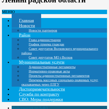
МЕНЮ
Главная
Новости
Новости партнеров
Район
Глава администрации
График приема граждан
Совет депутатов Волховского муниципального
района
Совет депутатов МО г.Волхов
Муниципальные услуги
Административные регламенты
Нормативно-правовые акты
Проекты административных регламентов
Перечень массовых социально-значимых услуг,
оказываемых через ЕПГУ
Достопримечательности
Служба по контракту
СВО: Меры поддержки
Информация по 8-ФЗ