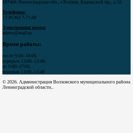
187406 Ленинградская обл., г.Волхов, Кировский пр., д.32.
Телефоны:
+7 81363 7‑71-60
Электронная почта:
admvr@mail.ru
Время работы:
пн-чт 9:00–18:00,
перерыв 13:00–13:48;
пт 9:00–17:00,
перерыв 13:00–13:48
© 2026. Администрация Волховского муниципального района
Ленинградской области..