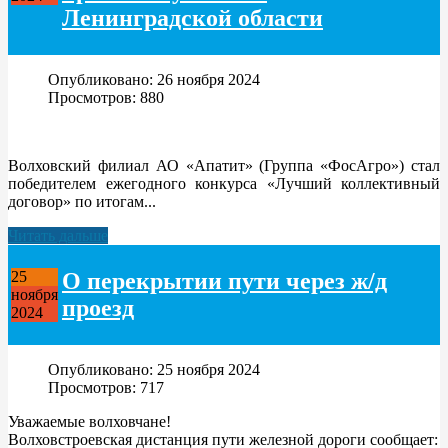
Ленинградской области
Опубликовано: 26 ноября 2024
Просмотров: 880
Волховский филиал АО «Апатит» (Группа «ФосАгро») стал
победителем ежегодного конкурса «Лучший коллективный
договор» по итогам...
Читать дальше
О перекрытии пути через ж/д
25
ноября
проезд
2024
Опубликовано: 25 ноября 2024
Просмотров: 717
Уважаемые волховчане!
Волховстроевская дистанция пути железной дороги сообщает: