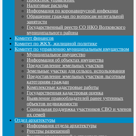
Налоговые расходы
Информация по коронавирусной инфекции
Обращение граждан по вопросам нелегальной
занятости
Государственный реестр СО НКО Волховского
муниципального района
Комитет финансов
Комитет по ЖКХ, жилищной политике
Комитет по управлению муниципальным имуществом
Муниципальное имущество
Информация об объектах имущества
Предоставление земельных участков
Земельные участки для сельхоз. использования
Предоставление земельных участков льготным
категориям граждан
Комплексные кадастровые работы
Государственная кадастровая оценка
Выявление правообладателей ранее учтенных
объектов недвижимости
Социальная поддержка участников СВО и членов
их семей
Отдел архитектуры
Информация отдела архитектуры
Реестры разрешений