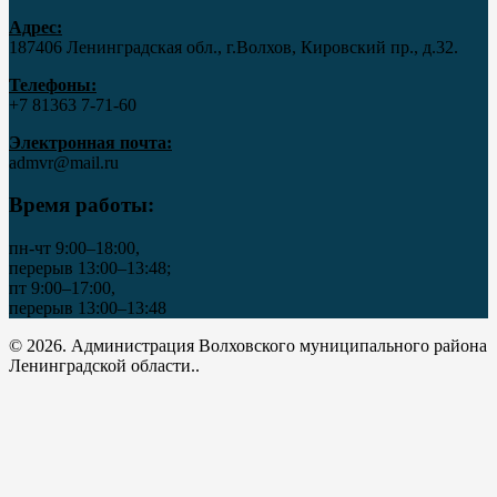
Адрес:
187406 Ленинградская обл., г.Волхов, Кировский пр., д.32.
Телефоны:
+7 81363 7‑71-60
Электронная почта:
admvr@mail.ru
Время работы:
пн-чт 9:00–18:00,
перерыв 13:00–13:48;
пт 9:00–17:00,
перерыв 13:00–13:48
© 2026. Администрация Волховского муниципального района
Ленинградской области..