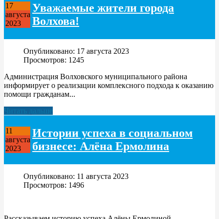
Уважаемые жители города
17
августа
Волхова!
2023
Опубликовано: 17 августа 2023
Просмотров: 1245
Администрация Волховского муниципального района
информирует о реализации комплексного подхода к оказанию
помощи гражданам...
Читать дальше
Истории успеха в социальном
11
августа
бизнесе: Алёна Ермолина
2023
Опубликовано: 11 августа 2023
Просмотров: 1496
Рассказываем историю успеха Алёны Ермолиной –