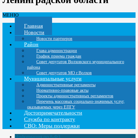
МЕНЮ
Главная
Новости
Новости партнеров
Район
Глава администрации
График приема граждан
Совет депутатов Волховского муниципального
района
Совет депутатов МО г.Волхов
Муниципальные услуги
Административные регламенты
Нормативно-правовые акты
Проекты административных регламентов
Перечень массовых социально-значимых услуг,
оказываемых через ЕПГУ
Достопримечательности
Служба по контракту
СВО: Меры поддержки
Информация по 8-ФЗ