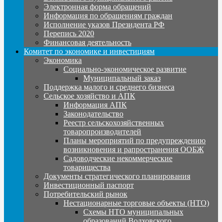
Электронная форма обращений
Информация по обращениям граждан
Исполнение указов Президента РФ
Перепись 2020
Финансовая деятельность
Комитет по экономике и инвестициям
Экономика
Социально-экономическое развитие
Муниципальный заказ
Поддержка малого и среднего бизнеса
Сельское хозяйство и АПК
Информация АПК
Законодательство
Реестр сельскохозяйственных
товаропроизводителей
Планы мероприятий по предупреждению
возникновения и рапространения ООБЖ
Садоводческие некоммерческие
товарищества
Документы стратегического планирования
Инвестиционный паспорт
Потребительский рынок
Нестационарные торговые объекты (НТО)
Схемы НТО муниципальных
образований Волховского