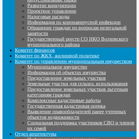
Развитие конкуренции
Проектное управление
Налоговые расходы
Информация по коронавирусной инфекции
Обращение граждан по вопросам нелегальной
занятости
Государственный реестр СО НКО Волховского
муниципального района
Комитет финансов
Комитет по ЖКХ, жилищной политике
Комитет по управлению муниципальным имуществом
Муниципальное имущество
Информация об объектах имущества
Предоставление земельных участков
Земельные участки для сельхоз. использования
Предоставление земельных участков льготным
категориям граждан
Комплексные кадастровые работы
Государственная кадастровая оценка
Выявление правообладателей ранее учтенных
объектов недвижимости
Социальная поддержка участников СВО и членов
их семей
Отдел архитектуры