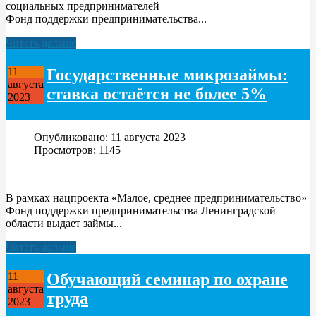
социальных предпринимателей
Фонд поддержки предпринимательства...
Читать дальше
Государственные микрозаймы:
11
августа
ставка остаётся не более 5%
2023
Опубликовано: 11 августа 2023
Просмотров: 1145
В рамках нацпроекта «Малое, среднее предпринимательство»
Фонд поддержки предпринимательства Ленинградской
области выдает займы...
Читать дальше
Обучающий семинар по охране
11
августа
труда
2023