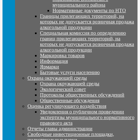
муниципального района
Нормативные документы по НТО
Границы прилегающих территорий, на
которых не допускается розничная продажа
алкогольной продукции
Специальная комиссия по определению
границ прилегающих территорий, на
которых не допускается розничная продажа
алкогольной продукции
Маркировка товаров
Информация
Ярмарки
Бытовые услуги населению
Охрана окружающей среды
Охрана окружающей среды
Экологический совет
Протоколы общественных обсуждений
Общественные обсуждения
Оценка регулирующего воздействия
Уведомления о публичном проведении
экспертизы муниципального нормативного
правового акта
Отчеты главы администрации
Свободные инвестиционные площадки,
индустриальные парки