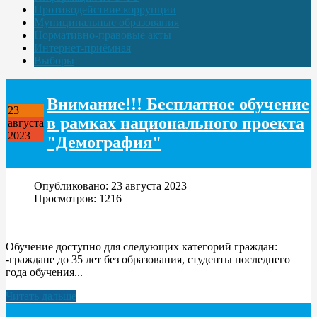
Противодействие коррупции
Муниципальные образования
Нормативно-правовые акты
Интернет-приёмная
Выборы
Внимание!!! Бесплатное обучение
23
в рамках национального проекта
августа
2023
"Демография"
Опубликовано: 23 августа 2023
Просмотров: 1216
Обучение доступно для следующих категорий граждан:
-граждане до 35 лет без образования, студенты последнего
года обучения...
Читать дальше