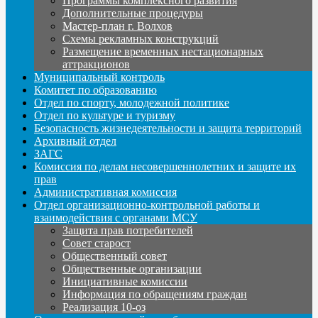
Программы комплексного развития
Дополнительные процедуры
Мастер-план г. Волхов
Схемы рекламных конструкций
Размещение временных нестационарных
аттракционов
Муниципальный контроль
Комитет по образованию
Отдел по спорту, молодежной политике
Отдел по культуре и туризму
Безопасность жизнедеятельности и защита территорий
Архивный отдел
ЗАГС
Комиссия по делам несовершеннолетних и защите их
прав
Административная комиссия
Отдел организационно-контрольной работы и
взаимодействия с органами МСУ
Защита прав потребителей
Совет старост
Общественный совет
Общественные организации
Инициативные комиссии
Информация по обращениям граждан
Реализация 10-оз