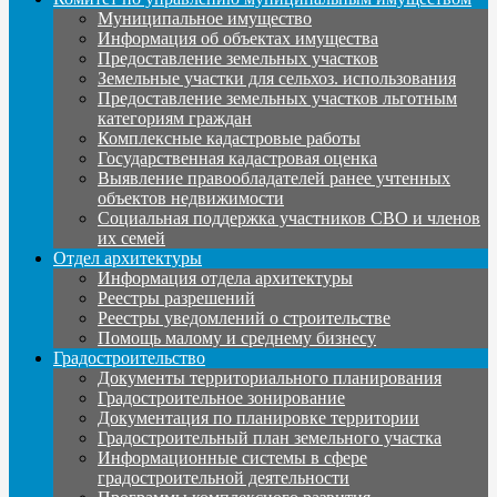
Муниципальное имущество
Информация об объектах имущества
Предоставление земельных участков
Земельные участки для сельхоз. использования
Предоставление земельных участков льготным
категориям граждан
Комплексные кадастровые работы
Государственная кадастровая оценка
Выявление правообладателей ранее учтенных
объектов недвижимости
Социальная поддержка участников СВО и членов
их семей
Отдел архитектуры
Информация отдела архитектуры
Реестры разрешений
Реестры уведомлений о строительстве
Помощь малому и среднему бизнесу
Градостроительство
Документы территориального планирования
Градостроительное зонирование
Документация по планировке территории
Градостроительный план земельного участка
Информационные системы в сфере
градостроительной деятельности