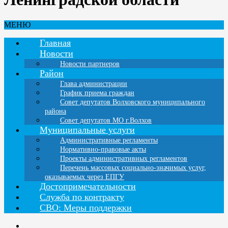
МЕНЮ
Главная
Новости
Новости партнеров
Район
Глава администрации
График приема граждан
Совет депутатов Волховского муниципального
района
Совет депутатов МО г.Волхов
Муниципальные услуги
Административные регламенты
Нормативно-правовые акты
Проекты административных регламентов
Перечень массовых социально-значимых услуг,
оказываемых через ЕПГУ
Достопримечательности
Служба по контракту
СВО: Меры поддержки