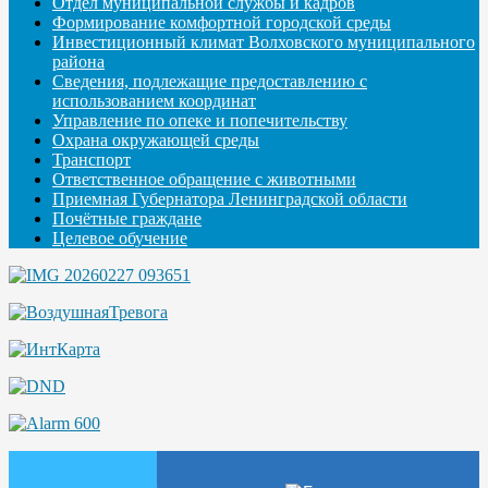
Отдел муниципальной службы и кадров
Формирование комфортной городской среды
Инвестиционный климат Волховского муниципального
района
Сведения, подлежащие предоставлению с
использованием координат
Управление по опеке и попечительству
Охрана окружающей среды
Транспорт
Ответственное обращение с животными
Приемная Губернатора Ленинградской области
Почётные граждане
Целевое обучение