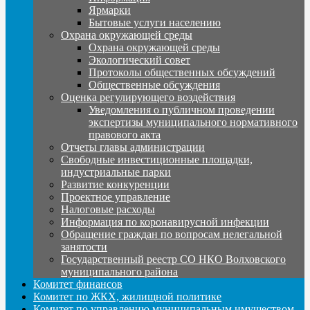
Ярмарки
Бытовые услуги населению
Охрана окружающей среды
Охрана окружающей среды
Экологический совет
Протоколы общественных обсуждений
Общественные обсуждения
Оценка регулирующего воздействия
Уведомления о публичном проведении
экспертизы муниципального нормативного
правового акта
Отчеты главы администрации
Свободные инвестиционные площадки,
индустриальные парки
Развитие конкуренции
Проектное управление
Налоговые расходы
Информация по коронавирусной инфекции
Обращение граждан по вопросам нелегальной
занятости
Государственный реестр СО НКО Волховского
муниципального района
Комитет финансов
Комитет по ЖКХ, жилищной политике
Комитет по управлению муниципальным имуществом