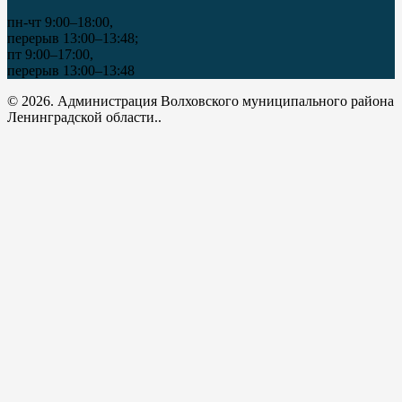
пн-чт 9:00–18:00,
перерыв 13:00–13:48;
пт 9:00–17:00,
перерыв 13:00–13:48
© 2026. Администрация Волховского муниципального района
Ленинградской области..