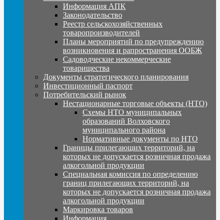
Информация АПК
Законодательство
Реестр сельскохозяйственных
товаропроизводителей
Планы мероприятий по предупреждению
возникновения и рапространения ООБЖ
Садоводческие некоммерческие
товарищества
Документы стратегического планирования
Инвестиционный паспорт
Потребительский рынок
Нестационарные торговые объекты (НТО)
Схемы НТО муниципальных
образований Волховского
муниципального района
Нормативные документы по НТО
Границы прилегающих территорий, на
которых не допускается розничная продажа
алкогольной продукции
Специальная комиссия по определению
границ прилегающих территорий, на
которых не допускается розничная продажа
алкогольной продукции
Маркировка товаров
Информация