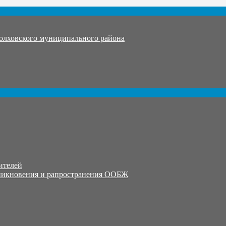
олховского муниципального района
ителей
никновения и рапространения ООБЖ