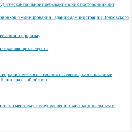
у) и бесконтрольное пребывание в них посторонних лиц
х звонков о «минировании» зданий администрации Волховского
ействия терроризму
 и отравляющих веществ
еррористического сознания населения, разработанные
 Ленинградской области
итета по местному самоуправлению, межнациональным и