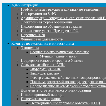
Администрация
График приема граждан и контактные телефоны
Информация по 8-ФЗ
Администрации городских и сельских поселений В
Электронная форма обращений
Информация по обращениям граждан
Исполнение указов Президента РФ
Перепись 2020
Финансовая деятельность
Комитет по экономике и инвестициям
Экономика
Социально-экономическое развитие
Муниципальный заказ
Поддержка малого и среднего бизнеса
Сельское хозяйство и АПК
Информация АПК
Законодательство
Реестр сельскохозяйственных товаропроизвод
Планы мероприятий по предупреждению воз
Садоводческие некоммерческие товарищества
Документы стратегического планирования
Инвестиционный паспорт
Потребительский рынок
Нестационарные торговые объекты (НТО)