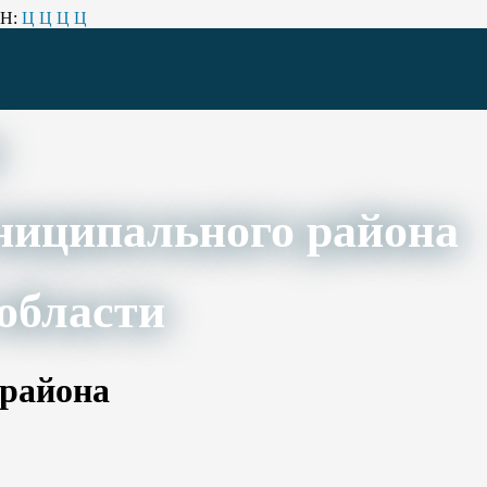
Н:
Ц
Ц
Ц
Ц
ниципального района
области
 района