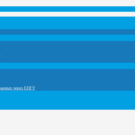
а
ываемых через ЕПГУ