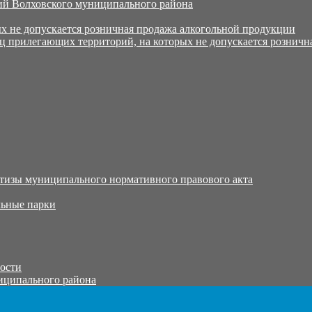
й Волховского муниципального района
х не допускается розничная продажа алкогольной продукции
ц прилегающих территорий, на которых не допускается розничн
тизы муниципального нормативного правового акта
ьные парки
тости
иципального района