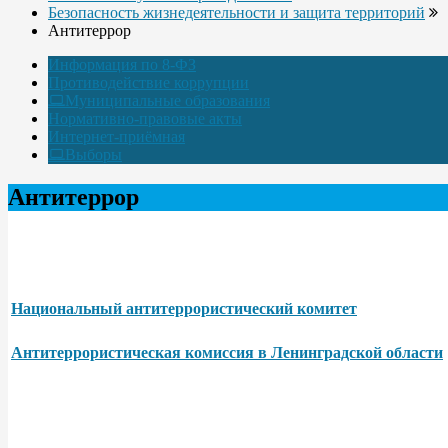
Безопасность жизнедеятельности и защита территорий
Антитеррор
Информация по 8-ФЗ
Противодействие коррупции
Муниципальные образования
Нормативно-правовые акты
Интернет-приёмная
Выборы
Антитеррор
Национальный антитеррористический комитет
Антитеррористическая комиссия в Ленинградской области