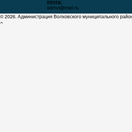
почта:
admvr@mail.ru
© 2026. Администрация Волховского муниципального район