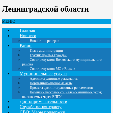
Ленинградской области
МЕНЮ
Главная
Новости
Новости партнеров
Район
Глава администрации
График приема граждан
Совет депутатов Волховского муниципального
района
Совет депутатов МО г.Волхов
Муниципальные услуги
Административные регламенты
Нормативно-правовые акты
Проекты административных регламентов
Перечень массовых социально-значимых услуг,
оказываемых через ЕПГУ
Достопримечательности
Служба по контракту
СВО: Меры поддержки