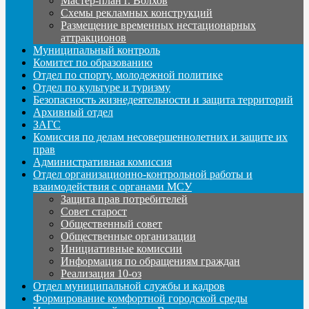
Мастер-план г. Волхов
Схемы рекламных конструкций
Размещение временных нестационарных
аттракционов
Муниципальный контроль
Комитет по образованию
Отдел по спорту, молодежной политике
Отдел по культуре и туризму
Безопасность жизнедеятельности и защита территорий
Архивный отдел
ЗАГС
Комиссия по делам несовершеннолетних и защите их
прав
Административная комиссия
Отдел организационно-контрольной работы и
взаимодействия с органами МСУ
Защита прав потребителей
Совет старост
Общественный совет
Общественные организации
Инициативные комиссии
Информация по обращениям граждан
Реализация 10-оз
Отдел муниципальной службы и кадров
Формирование комфортной городской среды