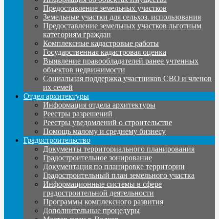
Предоставление земельных участков
Земельные участки для сельхоз. использования
Предоставление земельных участков льготным
категориям граждан
Комплексные кадастровые работы
Государственная кадастровая оценка
Выявление правообладателей ранее учтенных
объектов недвижимости
Социальная поддержка участников СВО и членов
их семей
Отдел архитектуры
Информация отдела архитектуры
Реестры разрешений
Реестры уведомлений о строительстве
Помощь малому и среднему бизнесу
Градостроительство
Документы территориального планирования
Градостроительное зонирование
Документация по планировке территории
Градостроительный план земельного участка
Информационные системы в сфере
градостроительной деятельности
Программы комплексного развития
Дополнительные процедуры