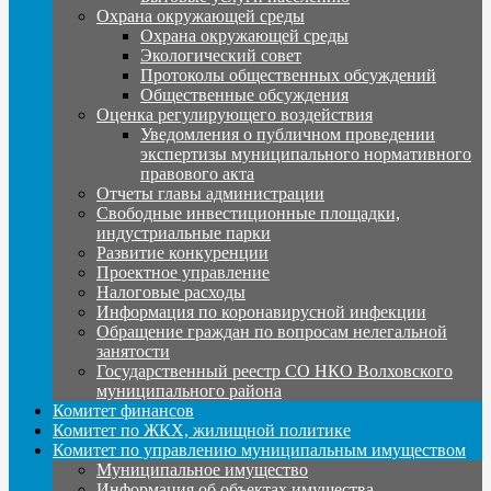
Охрана окружающей среды
Охрана окружающей среды
Экологический совет
Протоколы общественных обсуждений
Общественные обсуждения
Оценка регулирующего воздействия
Уведомления о публичном проведении
экспертизы муниципального нормативного
правового акта
Отчеты главы администрации
Свободные инвестиционные площадки,
индустриальные парки
Развитие конкуренции
Проектное управление
Налоговые расходы
Информация по коронавирусной инфекции
Обращение граждан по вопросам нелегальной
занятости
Государственный реестр СО НКО Волховского
муниципального района
Комитет финансов
Комитет по ЖКХ, жилищной политике
Комитет по управлению муниципальным имуществом
Муниципальное имущество
Информация об объектах имущества