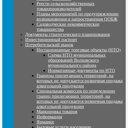
Реестр сельскохозяйственных
товаропроизводителей
Планы мероприятий по предупреждению
возникновения и рапространения ООБЖ
Садоводческие некоммерческие
товарищества
Документы стратегического планирования
Инвестиционный паспорт
Потребительский рынок
Нестационарные торговые объекты (НТО)
Схемы НТО муниципальных
образований Волховского
муниципального района
Нормативные документы по НТО
Границы прилегающих территорий, на
которых не допускается розничная продажа
алкогольной продукции
Специальная комиссия по определению
границ прилегающих территорий, на
которых не допускается розничная продажа
алкогольной продукции
Маркировка товаров
Информация
Ярмарки
Бытовые услуги населению