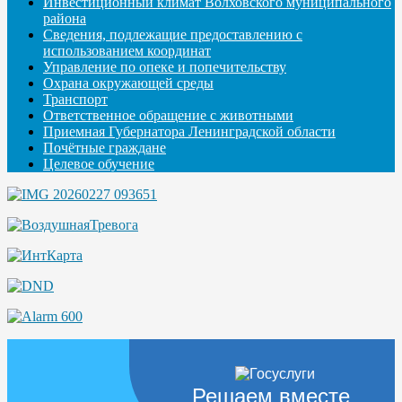
Инвестиционный климат Волховского муниципального
района
Сведения, подлежащие предоставлению с
использованием координат
Управление по опеке и попечительству
Охрана окружающей среды
Транспорт
Ответственное обращение с животными
Приемная Губернатора Ленинградской области
Почётные граждане
Целевое обучение
Решаем вместе