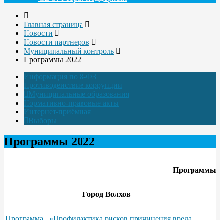
Главная страница
Новости
Новости партнеров
Муниципальный контроль
Программы 2022
Информация по 8-ФЗ
Противодействие коррупции
Муниципальные образования
Нормативно-правовые акты
Интернет-приёмная
Выборы
Программы 2022
Программы
Город Волхов
Программа «Профилактика рисков причинения вреда