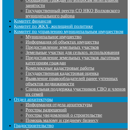
Обращение граждан по вопросам нелегальной
занятости
Государственный реестр СО НКО Волховского
муниципального района
Комитет финансов
Комитет по ЖКХ, жилищной политике
Комитет по управлению муниципальным имуществом
Муниципальное имущество
Информация об объектах имущества
Предоставление земельных участков
Земельные участки для сельхоз. использования
Предоставление земельных участков льготным
категориям граждан
Комплексные кадастровые работы
Государственная кадастровая оценка
Выявление правообладателей ранее учтенных
объектов недвижимости
Социальная поддержка участников СВО и членов
их семей
Отдел архитектуры
Информация отдела архитектуры
Реестры разрешений
Реестры уведомлений о строительстве
Помощь малому и среднему бизнесу
Градостроительство