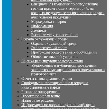
Специальная комиссия по определению
границ прилегающих территорий, на
которых не допускается розничная продажа
алкогольной продукции
Маркировка товаров
Информация
Ярмарки
Бытовые услуги населению
Охрана окружающей среды
Охрана окружающей среды
Экологический совет
Протоколы общественных обсуждений
Общественные обсуждения
Оценка регулирующего воздействия
Уведомления о публичном проведении
экспертизы муниципального нормативного
правового акта
Отчеты главы администрации
Свободные инвестиционные площадки,
индустриальные парки
Развитие конкуренции
Проектное управление
Налоговые расходы
Информация по коронавирусной инфекции