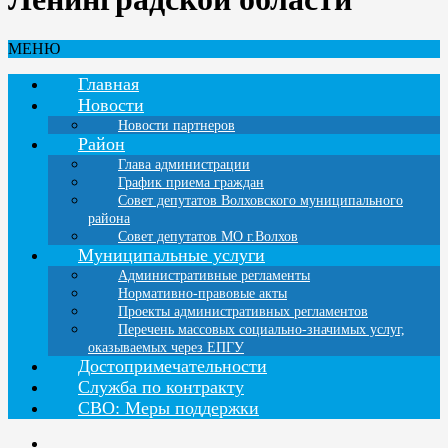
МЕНЮ
Главная
Новости
Новости партнеров
Район
Глава администрации
График приема граждан
Совет депутатов Волховского муниципального
района
Совет депутатов МО г.Волхов
Муниципальные услуги
Административные регламенты
Нормативно-правовые акты
Проекты административных регламентов
Перечень массовых социально-значимых услуг,
оказываемых через ЕПГУ
Достопримечательности
Служба по контракту
СВО: Меры поддержки