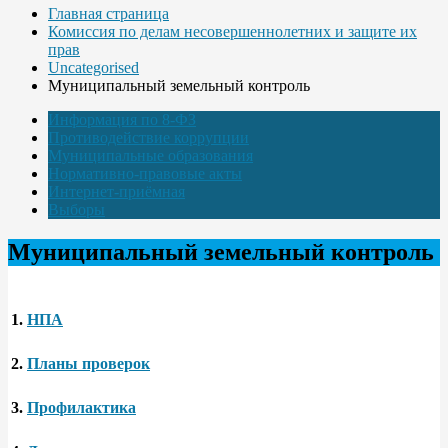
Главная страница
Комиссия по делам несовершеннолетних и защите их
прав
Uncategorised
Муниципальный земельный контроль
Информация по 8-ФЗ
Противодействие коррупции
Муниципальные образования
Нормативно-правовые акты
Интернет-приёмная
Выборы
Муниципальный земельный контроль
1.
НПА
2.
Планы проверок
3.
Профилактика