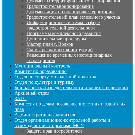
Документы территориального планирования
Градостроительное зонирование
Документация по планировке территории
Градостроительный план земельного участка
Информационные системы в сфере
градостроительной деятельности
Программы комплексного развития
Дополнительные процедуры
Мастер-план г. Волхов
Схемы рекламных конструкций
Размещение временных нестационарных
аттракционов
Муниципальный контроль
Комитет по образованию
Отдел по спорту, молодежной политике
Отдел по культуре и туризму
Безопасность жизнедеятельности и защита территорий
Архивный отдел
ЗАГС
Комиссия по делам несовершеннолетних и защите их
прав
Административная комиссия
Отдел организационно-контрольной работы и
взаимодействия с органами МСУ
Защита прав потребителей