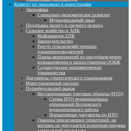
Комитет по экономике и инвестициям
Экономика
Социально-экономическое развитие
Муниципальный заказ
Поддержка малого и среднего бизнеса
Сельское хозяйство и АПК
Информация АПК
Законодательство
Реестр сельскохозяйственных
товаропроизводителей
Планы мероприятий по предупреждению
возникновения и рапространения ООБЖ
Садоводческие некоммерческие
товарищества
Документы стратегического планирования
Инвестиционный паспорт
Потребительский рынок
Нестационарные торговые объекты (НТО)
Схемы НТО муниципальных
образований Волховского
муниципального района
Нормативные документы по НТО
Границы прилегающих территорий, на
которых не допускается розничная продажа
алкогольной продукции