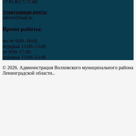
+7 81363 7‑71-60
Электронная почта:
admvr@mail.ru
Время работы:
пн-чт 9:00–18:00,
перерыв 13:00–13:48;
пт 9:00–17:00,
перерыв 13:00–13:48
© 2026. Администрация Волховского муниципального района
Ленинградской области..