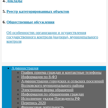
4.
Доклады
5.
Реестр категорированных объектов
6.
Общественные обсуждения
Об особенностях организации и осуществления
государственного контроля (надзора), муниципального
контроля
Администрация
График приема граждан и контактные телефоны
Информация по 8-ФЗ
Администрации городских и сельских поселений
Волховского муниципального района
Электронная форма обращений
Информация по обращениям граждан
Исполнение указов Президента РФ
Перепись 2020
Финансовая деятельность