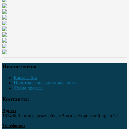
Нижнее меню
Карта сайта
Политика конфиденциальности
Схема проезда
Контакты:
Адрес:
187406 Ленинградская обл., г.Волхов, Кировский пр., д.32.
Телефоны: