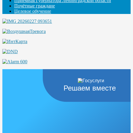
Приемная Губернатора Ленинградской области
Почётные граждане
Целевое обучение
Решаем вместе