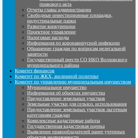
правового акта
Отчеты главы администрации
Свободные инвестиционные площадки,
индустриальные парки
Развитие конкуренции
Проектное управление
Налоговые расходы
Информация по коронавирусной инфекции
Обращение граждан по вопросам нелегальной
занятости
Государственный реестр СО НКО Волховского
муниципального района
Комитет финансов
Комитет по ЖКХ, жилищной политике
Комитет по управлению муниципальным имуществом
Муниципальное имущество
Информация об объектах имущества
Предоставление земельных участков
Земельные участки для сельхоз. использования
Предоставление земельных участков льготным
категориям граждан
Комплексные кадастровые работы
Государственная кадастровая оценка
Выявление правообладателей ранее учтенных
объектов недвижимости