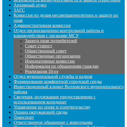
Архивный отдел
ЗАГС
Комиссия по делам несовершеннолетних и защите их
прав
Административная комиссия
Отдел организационно-контрольной работы и
взаимодействия с органами МСУ
Защита прав потребителей
Совет старост
Общественный совет
Общественные организации
Инициативные комиссии
Информация по обращениям граждан
Реализация 10-оз
Отдел муниципальной службы и кадров
Формирование комфортной городской среды
Инвестиционный климат Волховского муниципального
района
Сведения, подлежащие предоставлению с
использованием координат
Управление по опеке и попечительству
Охрана окружающей среды
Транспорт
Ответственное обращение с животными