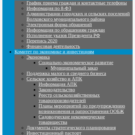
График приема граждан и контактные телефоны
Информация по 8-ФЗ
Администрации городских и сельских поселений
Волховского муниципального района
Электронная форма обращений
Информация по обращениям граждан
Исполнение указов Президента РФ
Перепись 2020
Финансовая деятельность
Комитет по экономике и инвестициям
Экономика
Социально-экономическое развитие
Муниципальный заказ
Поддержка малого и среднего бизнеса
Сельское хозяйство и АПК
Информация АПК
Законодательство
Реестр сельскохозяйственных
товаропроизводителей
Планы мероприятий по предупреждению
возникновения и рапространения ООБЖ
Садоводческие некоммерческие
товарищества
Документы стратегического планирования
Инвестиционный паспорт