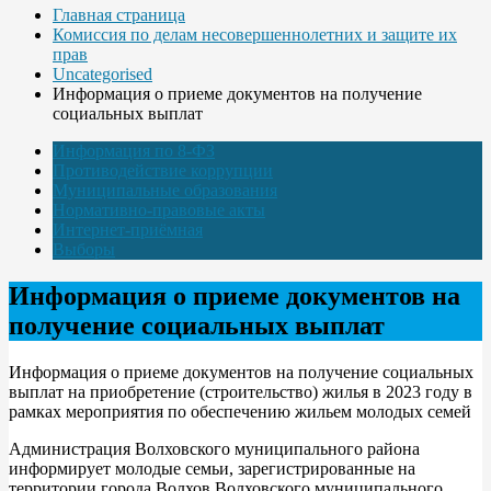
Главная страница
Комиссия по делам несовершеннолетних и защите их
прав
Uncategorised
Информация о приеме документов на получение
социальных выплат
Информация по 8-ФЗ
Противодействие коррупции
Муниципальные образования
Нормативно-правовые акты
Интернет-приёмная
Выборы
Информация о приеме документов на
получение социальных выплат
Информация о приеме документов на получение социальных
выплат на приобретение (строительство) жилья в 2023 году в
рамках мероприятия по обеспечению жильем молодых семей
Администрация Волховского муниципального района
информирует молодые семьи, зарегистрированные на
территории города Волхов Волховского муниципального