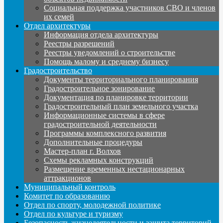
Социальная поддержка участников СВО и членов
их семей
Отдел архитектуры
Информация отдела архитектуры
Реестры разрешений
Реестры уведомлений о строительстве
Помощь малому и среднему бизнесу
Градостроительство
Документы территориального планирования
Градостроительное зонирование
Документация по планировке территории
Градостроительный план земельного участка
Информационные системы в сфере
градостроительной деятельности
Программы комплексного развития
Дополнительные процедуры
Мастер-план г. Волхов
Схемы рекламных конструкций
Размещение временных нестационарных
аттракционов
Муниципальный контроль
Комитет по образованию
Отдел по спорту, молодежной политике
Отдел по культуре и туризму
Безопасность жизнедеятельности и защита территорий