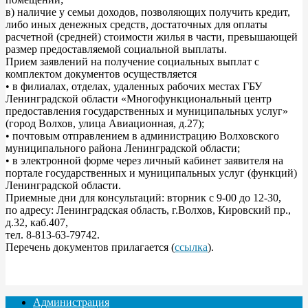
в) наличие у семьи доходов, позволяющих получить кредит,
либо иных денежных средств, достаточных для оплаты
расчетной (средней) стоимости жилья в части, превышающей
размер предоставляемой социальной выплаты.
Прием заявлений на получение социальных выплат с
комплектом документов осуществляется
• в филиалах, отделах, удаленных рабочих местах ГБУ
Ленинградской области «Многофункциональный центр
предоставления государственных и муниципальных услуг»
(город Волхов, улица Авиационная, д.27);
• почтовым отправлением в администрацию Волховского
муниципального района Ленинградской области;
• в электронной форме через личный кабинет заявителя на
портале государственных и муниципальных услуг (функций)
Ленинградской области.
Приемные дни для консультаций: вторник с 9-00 до 12-30,
по адресу: Ленинградская область, г.Волхов, Кировский пр.,
д.32, каб.407,
тел. 8-813-63-79742.
Перечень документов прилагается (
ссылка
).
Администрация