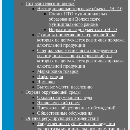
Потребительский рынок
Нестационарные торговые объекты (НТО)
Схемы НТО муниципальных
образований Волховского
муниципального района
Нормативные документы по НТО
Границы прилегающих территорий, на
которых не допускается розничная продажа
алкогольной продукции
Специальная комиссия по определению
границ прилегающих территорий, на
которых не допускается розничная продажа
алкогольной продукции
Маркировка товаров
Информация
Ярмарки
Бытовые услуги населению
Охрана окружающей среды
Охрана окружающей среды
Экологический совет
Протоколы общественных обсуждений
Общественные обсуждения
Оценка регулирующего воздействия
Уведомления о публичном проведении
экспертизы муниципального нормативного