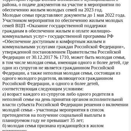
района, о подаче документов на участие в мероприятии по
обеспечению жильем молодых семей на 2023 год.
Молодые семьи представляют документы до 1 мая 2022 года.
Участником мероприятия по обеспечению жильем молодых
семей ВЦП «Оказание государственной поддержки
гражданам в обеспечении жильем и оплате жилищно-
коммунальных услуг» государственной программы РФ
«Обеспечение доступным и комфортным жильем и
коммунальными услугами граждан Российской Федерации»,
утвержденной постановлением Правительства Российской
Федерации от 30.12.2017 № 1710, может быть молодая семья,
в том числе молодая семья, имеющая одного и более детей, где
один из супругов не является гражданином Российской
Федерации, а также неполная молодая семья, состоящая из
одного молодого родителя, являющегося гражданином
Российской Федерации, и одного и более детей,
соответствующая следующим условиям:
а) возраст каждого из супругов либо одного родителя в
неполной семье на день принятия органом исполнительной
власти субъекта Российской Федерации решения о включении
молодой семьи - участницы мероприятия в список
претендентов на получение социальной выплаты в
планируемом году не превышает 35 лет;
б) молодая семья признана нуждающейся в жилом
помещении;