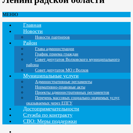
МЕНЮ
Главная
Новости
Новости партнеров
Район
Глава администрации
График приема граждан
Совет депутатов Волховского муниципального
района
Совет депутатов МО г.Волхов
Муниципальные услуги
Административные регламенты
Нормативно-правовые акты
Проекты административных регламентов
Перечень массовых социально-значимых услуг,
оказываемых через ЕПГУ
Достопримечательности
Служба по контракту
СВО: Меры поддержки