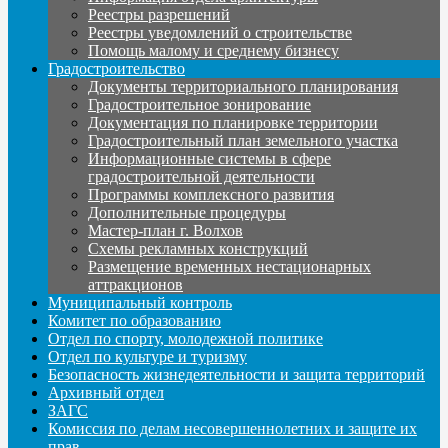
Реестры разрешений
Реестры уведомлений о строительстве
Помощь малому и среднему бизнесу
Градостроительство
Документы территориального планирования
Градостроительное зонирование
Документация по планировке территории
Градостроительный план земельного участка
Информационные системы в сфере
градостроительной деятельности
Программы комплексного развития
Дополнительные процедуры
Мастер-план г. Волхов
Схемы рекламных конструкций
Размещение временных нестационарных
аттракционов
Муниципальный контроль
Комитет по образованию
Отдел по спорту, молодежной политике
Отдел по культуре и туризму
Безопасность жизнедеятельности и защита территорий
Архивный отдел
ЗАГС
Комиссия по делам несовершеннолетних и защите их
прав