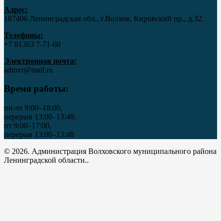
Адрес:
187406 Ленинградская обл., г.Волхов, Кировский пр., д.32.
Телефоны:
+7 81363 7‑71-60
Электронная почта:
admvr@mail.ru
Время работы:
пн-чт 9:00–18:00,
перерыв 13:00–13:48;
пт 9:00–17:00,
перерыв 13:00–13:48
© 2026. Администрация Волховского муниципального района
Ленинградской области..