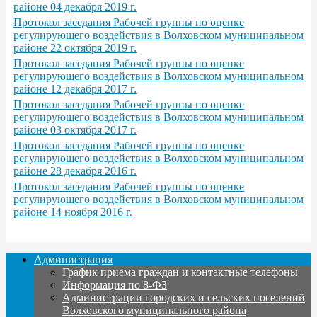
районе 04 декабря 2019 г.
Протокол заседания Рабочей группы по оценке
регулирующего воздействия в Волховском муниципальном
районе 22 октября 2019 г.
Протокол заседания Рабочей группы по оценке
регулирующего воздействия в Волховском муниципальном
районе 12 декабря 2017 г.
Протокол заседания Рабочей группы по оценке
регулирующего воздействия в Волховском муниципальном
районе 03 октября 2017 г.
Протокол заседания Рабочей группы по оценке
регулирующего воздействия в Волховском муниципальном
районе 28 декабря 2016 г.
Протокол заседания Рабочей группы по оценке
регулирующего воздействия в Волховском муниципальном
районе 14 ноября 2016 г.
Администрация
График приема граждан и контактные телефоны
Информация по 8-ФЗ
Администрации городских и сельских поселений
Волховского муниципального района