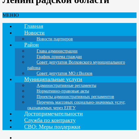
МЕНЮ
Главная
Новости
Новости партнеров
Район
Глава администрации
График приема граждан
Совет депутатов Волховского муниципального
района
Совет депутатов МО г.Волхов
Муниципальные услуги
Административные регламенты
Нормативно-правовые акты
Проекты административных регламентов
Перечень массовых социально-значимых услуг,
оказываемых через ЕПГУ
Достопримечательности
Служба по контракту
СВО: Меры поддержки