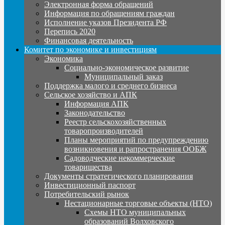
Электронная форма обращений
Информация по обращениям граждан
Исполнение указов Президента РФ
Перепись 2020
Финансовая деятельность
Комитет по экономике и инвестициям
Экономика
Социально-экономическое развитие
Муниципальный заказ
Поддержка малого и среднего бизнеса
Сельское хозяйство и АПК
Информация АПК
Законодательство
Реестр сельскохозяйственных
товаропроизводителей
Планы мероприятий по предупреждению
возникновения и рапространения ООБЖ
Садоводческие некоммерческие
товарищества
Документы стратегического планирования
Инвестиционный паспорт
Потребительский рынок
Нестационарные торговые объекты (НТО)
Схемы НТО муниципальных
образований Волховского