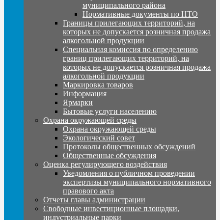
муниципального района
Нормативные документы по НТО
Границы прилегающих территорий, на
которых не допускается розничная продажа
алкогольной продукции
Специальная комиссия по определению
границ прилегающих территорий, на
которых не допускается розничная продажа
алкогольной продукции
Маркировка товаров
Информация
Ярмарки
Бытовые услуги населению
Охрана окружающей среды
Охрана окружающей среды
Экологический совет
Протоколы общественных обсуждений
Общественные обсуждения
Оценка регулирующего воздействия
Уведомления о публичном проведении
экспертизы муниципального нормативного
правового акта
Отчеты главы администрации
Свободные инвестиционные площадки,
индустриальные парки