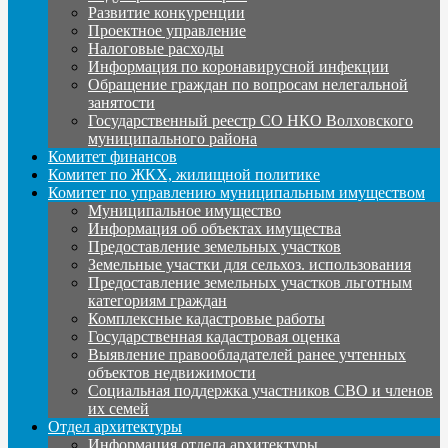
Развитие конкуренции
Проектное управление
Налоговые расходы
Информация по коронавирусной инфекции
Обращение граждан по вопросам нелегальной
занятости
Государственный реестр СО НКО Волховского
муниципального района
Комитет финансов
Комитет по ЖКХ, жилищной политике
Комитет по управлению муниципальным имуществом
Муниципальное имущество
Информация об объектах имущества
Предоставление земельных участков
Земельные участки для сельхоз. использования
Предоставление земельных участков льготным
категориям граждан
Комплексные кадастровые работы
Государственная кадастровая оценка
Выявление правообладателей ранее учтенных
объектов недвижимости
Социальная поддержка участников СВО и членов
их семей
Отдел архитектуры
Информация отдела архитектуры