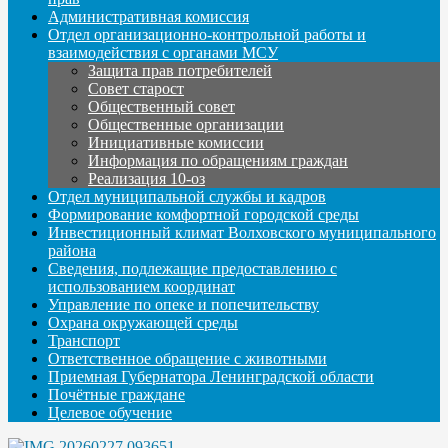
Административная комиссия
Отдел организационно-контрольной работы и
взаимодействия с органами МСУ
Защита прав потребителей
Совет старост
Общественный совет
Общественные организации
Инициативные комиссии
Информация по обращениям граждан
Реализация 10-оз
Отдел муниципальной службы и кадров
Формирование комфортной городской среды
Инвестиционный климат Волховского муниципального
района
Сведения, подлежащие предоставлению с
использованием координат
Управление по опеке и попечительству
Охрана окружающей среды
Транспорт
Ответственное обращение с животными
Приемная Губернатора Ленинградской области
Почётные граждане
Целевое обучение