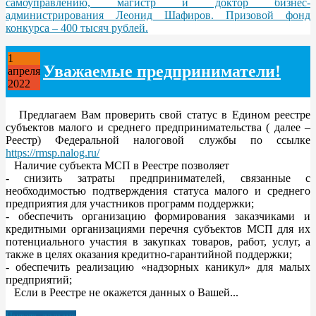
самоуправлению, магистр и доктор бизнес-
администрирования Леонид Шафиров. Призовой фонд
конкурса – 400 тысяч рублей.
1
Уважаемые предприниматели!
апреля
2022
Предлагаем Вам проверить свой статус в Едином реестре
субъектов малого и среднего предпринимательства ( далее –
Реестр) Федеральной налоговой службы по ссылке
https://rmsp.nalog.ru/
Наличие субъекта МСП в Реестре позволяет
- снизить затраты предпринимателей, связанные с
необходимостью подтверждения статуса малого и среднего
предприятия для участников программ поддержки;
- обеспечить организацию формирования заказчиками и
кредитными организациями перечня субъектов МСП для их
потенциального участия в закупках товаров, работ, услуг, а
также в целях оказания кредитно-гарантийной поддержки;
- обеспечить реализацию «надзорных каникул» для малых
предприятий;
Если в Реестре не окажется данных о Вашей...