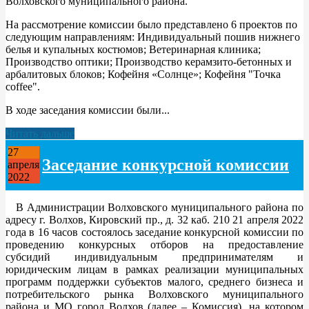
Волховского муниципального района.
На рассмотрение комиссии было представлено 6 проектов по
следующим направлениям: Индивидуальный пошив нижнего
белья и купальных костюмов; Ветеринарная клиника;
Производство оптики; Производство керамзито-бетонных и
арбалитовых блоков; Кофейня «Солнце»; Кофейня "Точка
coffee".
В ходе заседания комиссии были...
Читать дальше
27
Заседание конкурсной комиссии
апреля
2022
В Администрации Волховского муниципального района по
адресу г. Волхов, Кировский пр., д. 32 каб. 210 21 апреля 2022
года в 16 часов состоялось заседание конкурсной комиссии по
проведению конкурсных отборов на предоставление
субсидий индивидуальным предпринимателям и
юридическим лицам в рамках реализации муниципальных
программ поддержки субъектов малого, среднего бизнеса и
потребительского рынка Волховского муниципального
района и МО город Волхов (далее – Комиссия), на котором