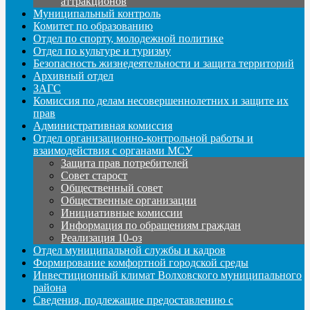
аттракционов
Муниципальный контроль
Комитет по образованию
Отдел по спорту, молодежной политике
Отдел по культуре и туризму
Безопасность жизнедеятельности и защита территорий
Архивный отдел
ЗАГС
Комиссия по делам несовершеннолетних и защите их
прав
Административная комиссия
Отдел организационно-контрольной работы и
взаимодействия с органами МСУ
Защита прав потребителей
Совет старост
Общественный совет
Общественные организации
Инициативные комиссии
Информация по обращениям граждан
Реализация 10-оз
Отдел муниципальной службы и кадров
Формирование комфортной городской среды
Инвестиционный климат Волховского муниципального
района
Сведения, подлежащие предоставлению с