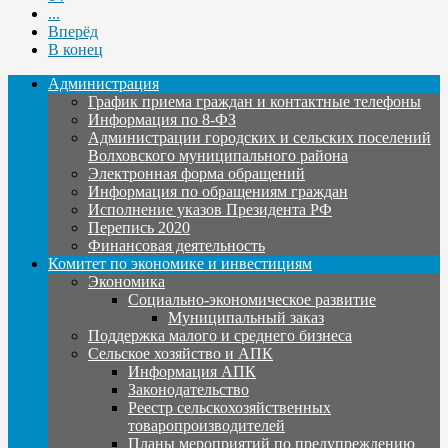
...
Вперёд
В конец
Администрация
График приема граждан и контактные телефоны
Информация по 8-ФЗ
Администрации городских и сельских поселений
Волховского муниципального района
Электронная форма обращений
Информация по обращениям граждан
Исполнение указов Президента РФ
Перепись 2020
Финансовая деятельность
Комитет по экономике и инвестициям
Экономика
Социально-экономическое развитие
Муниципальный заказ
Поддержка малого и среднего бизнеса
Сельское хозяйство и АПК
Информация АПК
Законодательство
Реестр сельскохозяйственных
товаропроизводителей
Планы мероприятий по предупреждению