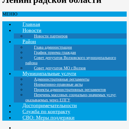
МЕНЮ
Главная
Новости
Новости партнеров
Район
Глава администрации
График приема граждан
Совет депутатов Волховского муниципального
района
Совет депутатов МО г.Волхов
Муниципальные услуги
Административные регламенты
Нормативно-правовые акты
Проекты административных регламентов
Перечень массовых социально-значимых услуг,
оказываемых через ЕПГУ
Достопримечательности
Служба по контракту
СВО: Меры поддержки