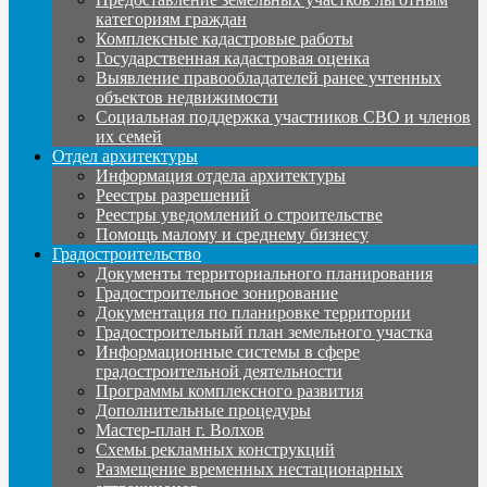
категориям граждан
Комплексные кадастровые работы
Государственная кадастровая оценка
Выявление правообладателей ранее учтенных
объектов недвижимости
Социальная поддержка участников СВО и членов
их семей
Отдел архитектуры
Информация отдела архитектуры
Реестры разрешений
Реестры уведомлений о строительстве
Помощь малому и среднему бизнесу
Градостроительство
Документы территориального планирования
Градостроительное зонирование
Документация по планировке территории
Градостроительный план земельного участка
Информационные системы в сфере
градостроительной деятельности
Программы комплексного развития
Дополнительные процедуры
Мастер-план г. Волхов
Схемы рекламных конструкций
Размещение временных нестационарных