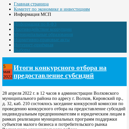
Главная страница
Комитет по экономике и инвестициям
Информация МСП
Информация по 8-ФЗ
Противодействие коррупции
Муниципальные образования
Нормативно-правовые акты
Интернет-приёмная
Выборы
Итоги конкурсного отбора на
5
мая
предоставление субсидий
2022
28 апреля 2022 г. в 12 часов в администрации Волховского
муниципального района по адресу г. Волхов, Кировский пр.,
д. 32, каб. 210 состоялось заседание конкурсной комиссии по
проведению конкурсного отбора на предоставление субсидий
индивидуальным предпринимателям и юридическим лицам в
рамках реализации муниципальных программ поддержки
субъектов малого бизнеса и потребительского рынка