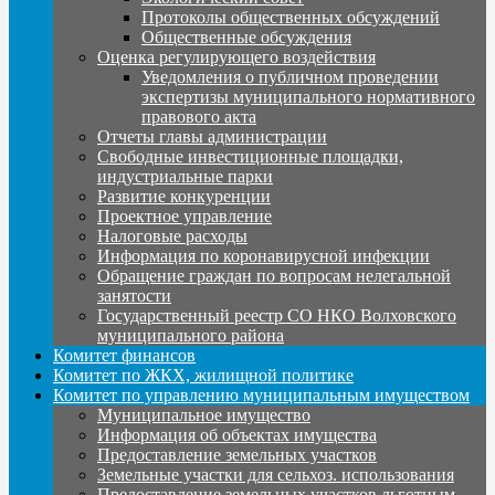
Протоколы общественных обсуждений
Общественные обсуждения
Оценка регулирующего воздействия
Уведомления о публичном проведении
экспертизы муниципального нормативного
правового акта
Отчеты главы администрации
Свободные инвестиционные площадки,
индустриальные парки
Развитие конкуренции
Проектное управление
Налоговые расходы
Информация по коронавирусной инфекции
Обращение граждан по вопросам нелегальной
занятости
Государственный реестр СО НКО Волховского
муниципального района
Комитет финансов
Комитет по ЖКХ, жилищной политике
Комитет по управлению муниципальным имуществом
Муниципальное имущество
Информация об объектах имущества
Предоставление земельных участков
Земельные участки для сельхоз. использования
Предоставление земельных участков льготным