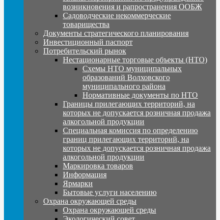
возникновения и рапространения ООБЖ
Садоводческие некоммерческие
товарищества
Документы стратегического планирования
Инвестиционный паспорт
Потребительский рынок
Нестационарные торговые объекты (НТО)
Схемы НТО муниципальных
образований Волховского
муниципального района
Нормативные документы по НТО
Границы прилегающих территорий, на
которых не допускается розничная продажа
алкогольной продукции
Специальная комиссия по определению
границ прилегающих территорий, на
которых не допускается розничная продажа
алкогольной продукции
Маркировка товаров
Информация
Ярмарки
Бытовые услуги населению
Охрана окружающей среды
Охрана окружающей среды
Экологический совет