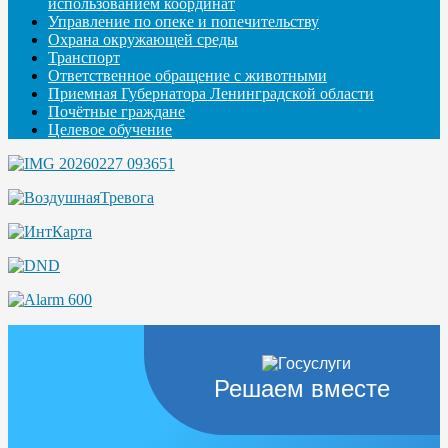
использованием координат
Управление по опеке и попечительству
Охрана окружающей среды
Транспорт
Ответственное обращение с животными
Приемная Губернатора Ленинградской области
Почётные граждане
Целевое обучение
Решаем вместе