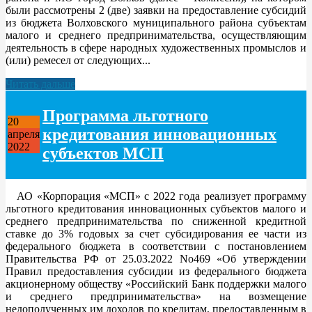
были рассмотрены 2 (две) заявки на предоставление субсидий
из бюджета Волховского муниципального района субъектам
малого и среднего предпринимательства, осуществляющим
деятельность в сфере народных художественных промыслов и
(или) ремесел от следующих...
Читать дальше
Программа льготного
20
кредитования инновационных
апреля
2022
субъектов МСП
АО «Корпорация «МСП» с 2022 года реализует программу
льготного кредитования инновационных субъектов малого и
среднего предпринимательства по сниженной кредитной
ставке до 3% годовых за счет субсидирования ее части из
федерального бюджета в соответствии с постановлением
Правительства РФ от 25.03.2022 No469 «Об утверждении
Правил предоставления субсидии из федерального бюджета
акционерному обществу «Российский Банк поддержки малого
и среднего предпринимательства» на возмещение
недополученных им доходов по кредитам, предоставленным в