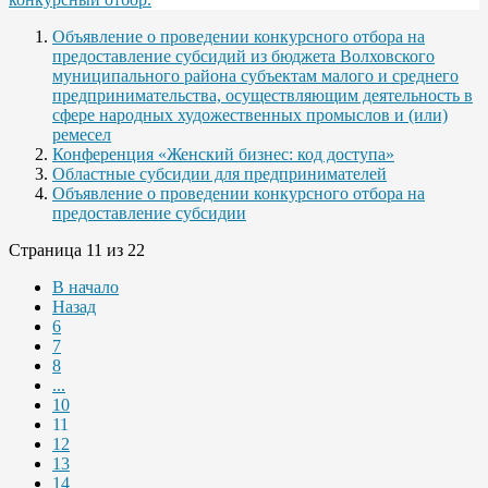
Объявление о проведении конкурсного отбора на
предоставление субсидий из бюджета Волховского
муниципального района субъектам малого и среднего
предпринимательства, осуществляющим деятельность в
сфере народных художественных промыслов и (или)
ремесел
Конференция «Женский бизнес: код доступа»
Областные субсидии для предпринимателей
Объявление о проведении конкурсного отбора на
предоставление субсидии
Страница 11 из 22
В начало
Назад
6
7
8
...
10
11
12
13
14