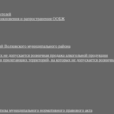
ителей
никновения и рапространения ООБЖ
й Волховского муниципального района
х не допускается розничная продажа алкогольной продукции
ц прилегающих территорий, на которых не допускается розничн
тизы муниципального нормативного правового акта