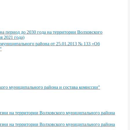
а период до 2030 года на территории Волховского
я 2021 года)
 муниципального района от 25.01.2013 № 133 «Об
"
кого муниципального района и состава комиссии"
изни на территории Волховского муниципального района
изни на территории Волховского муниципального района