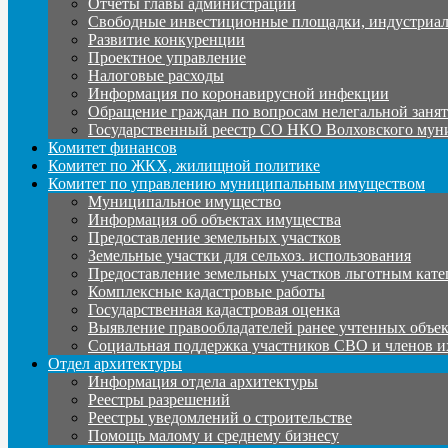
Отчеты главы администрации
Свободные инвестиционные площадки, индустриал
Развитие конкуренции
Проектное управление
Налоговые расходы
Информация по коронавирусной инфекции
Обращение граждан по вопросам нелегальной заня
Государственный реестр СО НКО Волховского мун
Комитет финансов
Комитет по ЖКХ, жилищной политике
Комитет по управлению муниципальным имуществом
Муниципальное имущество
Информация об объектах имущества
Предоставление земельных участков
Земельные участки для сельхоз. использования
Предоставление земельных участков льготным кате
Комплексные кадастровые работы
Государственная кадастровая оценка
Выявление правообладателей ранее учтенных объе
Социальная поддержка участников СВО и членов и
Отдел архитектуры
Информация отдела архитектуры
Реестры разрешений
Реестры уведомлений о строительстве
Помощь малому и среднему бизнесу