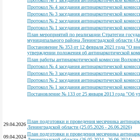
Протокол № 1 заседания антинаркотической комисс
Протокол № 4 заседания антинаркотической комисс
Протокол № 3 заседания антинаркотической комисс
Протокол № 2 заседания антинаркотической комисси
Протокол № 1 заседания антинаркотической комисс
План мероприятий по реализации Стратегии госуда
муниципального района Ленинградской области (Ан
Постановение № 353 от 12 февраля 2021 года "О в
утверждении положения об антинаркотической ком
План работы антинаркотической комиссии Волховско
Протокол № 4 заседания антинаркотической комисс
Протокол № 3 заседания антинаркотической комисс
Протокол № 2 заседания антинаркотической комисс
Протокол № 1 заседания антинаркотической комисс
Постановление № 133 от 25 января 2013 года "Об 
План подготовки и проведения месячника антинарк
29.04.2026
Ленинградской области (25.05.2026 - 26.06.2026)
План подготовки и проведения месячника антинарк
09.04.2024
Ленинградской области (26.05.2024 - 26.06.2024)