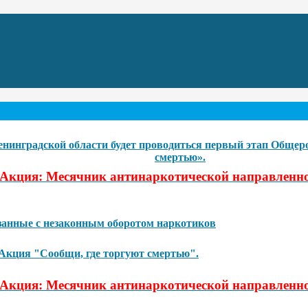
 Ленинградской области будет проводиться первый этап Обще
смертью».
Акция: Месячник антинаркотической направленно
язанные с незаконным оборотом наркотиков
 Акция "Сообщи, где торгуют смертью".
Акция: Месячник антинаркотической направленно