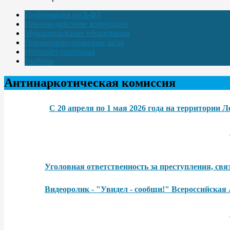
Информация по 8-ФЗ
Противодействие коррупции
Муниципальные образования
Нормативно-правовые акты
Интернет-приёмная
Выборы
Антинаркотическая комиссия
С 20 апреля по 1 мая 2026 года на территории
Уголовная ответственность за преступления, св
Видеоролик - "Увидел - сообщи!" Всероссийская