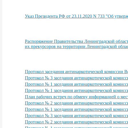
Указ Президента РФ от 23.11.2020 N 733 "Об утве
Распоряжение Правительства Ленинградской област
их прекурсоров на территории Ленинградской обла
Протокол заседания антинаркотической комиссии В
Протокол № 3 заседания антинаркотической комисси
Протокол № 1 заседания антинаркотической комисс
Протокол № 1 заседания антинаркотической комисс
План рабочих встреч по обмену информацией о мест
Протокол № 2 заседания антинаркотической комисси
Протокол № 1 заседания антинаркотической комисс
Протокол № 3 заседания антинаркотической комисс
Протокол № 2 заседания антинаркотической комисси