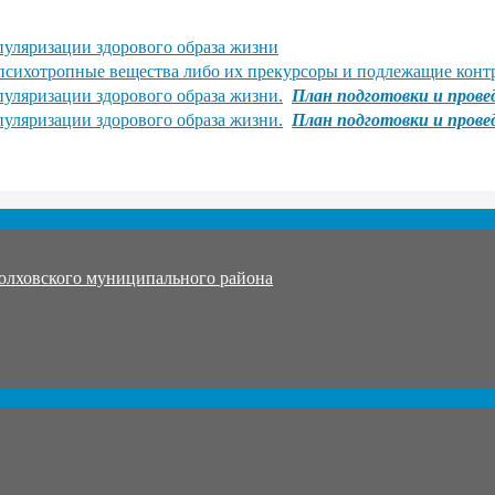
уляризации здорового образа жизни
 психотропные вещества либо их прекурсоры и подлежащие кон
уляризации здорового образа жизни.
План подготовки и прове
уляризации здорового образа жизни.
План подготовки и прове
олховского муниципального района