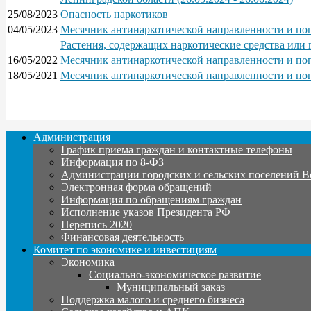
25/08/2023
Опасность наркотиков
04/05/2023
Месячник антинаркотической направленности и поп
Растения, содержащих наркотические средства или
16/05/2022
Месячник антинаркотической направленности и поп
18/05/2021
Месячник антинаркотической направленности и поп
Администрация
График приема граждан и контактные телефоны
Информация по 8-ФЗ
Администрации городских и сельских поселений В
Электронная форма обращений
Информация по обращениям граждан
Исполнение указов Президента РФ
Перепись 2020
Финансовая деятельность
Комитет по экономике и инвестициям
Экономика
Социально-экономическое развитие
Муниципальный заказ
Поддержка малого и среднего бизнеса