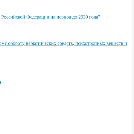
 Российской Федерации на период до 2030 года"
ому обороту наркотических средств, психотропных веществ и
а