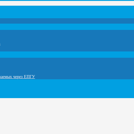
а
ываемых через ЕПГУ