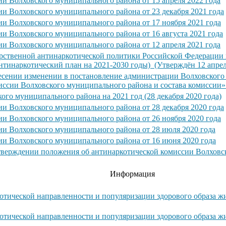
ии Волховского муниципального района от 15 апреля 2022 года
ии Волховского муниципального района от 23 декабря 2021 года
ии Волховского муниципального района от 17 ноября 2021 года
и Волховского муниципального района от 16 августа 2021 года
ии Волховского муниципального района от 12 апреля 2021 года
рственной антинаркотической политики Российской Федерации н
тинаркотический план на 2021-2030 годы) (Утверждён 12 апрел
несении изменении в постановление администрации Волховского
иссии Волховского муниципального района и состава комиссии»
го муниципального района на 2021 год (28 декабря 2020 года)
ии Волховского муниципального района от 28 декабря 2020 года
ии Волховского муниципального района от 26 ноября 2020 года
ии Волховского муниципального района от 28 июля 2020 года
ии Волховского муниципального района от 16 июня 2020 года
утверждении положения об антинаркотической комиссии Волховс
Информация
отической направленности и популяризации здорового образа ж
отической направленности и популяризации здорового образа ж