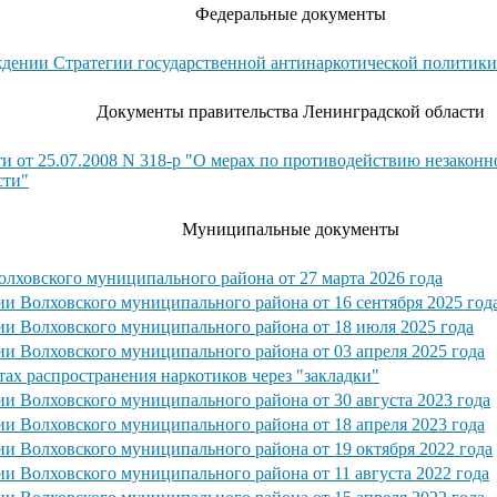
Федеральные документы
рждении Стратегии государственной антинаркотической политики
Документы правительства Ленинградской области
и от 25.07.2008 N 318-р "О мерах по противодействию незаконн
сти"
Муниципальные документы
олховского муниципального района от 27 марта 2026 года
и Волховского муниципального района от 16 сентября 2025 год
ии Волховского муниципального района от 18 июля 2025 года
ии Волховского муниципального района от 03 апреля 2025 года
ах распространения наркотиков через "закладки"
и Волховского муниципального района от 30 августа 2023 года
ии Волховского муниципального района от 18 апреля 2023 года
ии Волховского муниципального района от 19 октября 2022 года
и Волховского муниципального района от 11 августа 2022 года