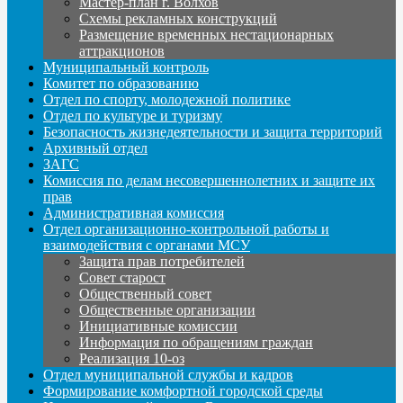
Мастер-план г. Волхов
Схемы рекламных конструкций
Размещение временных нестационарных
аттракционов
Муниципальный контроль
Комитет по образованию
Отдел по спорту, молодежной политике
Отдел по культуре и туризму
Безопасность жизнедеятельности и защита территорий
Архивный отдел
ЗАГС
Комиссия по делам несовершеннолетних и защите их
прав
Административная комиссия
Отдел организационно-контрольной работы и
взаимодействия с органами МСУ
Защита прав потребителей
Совет старост
Общественный совет
Общественные организации
Инициативные комиссии
Информация по обращениям граждан
Реализация 10-оз
Отдел муниципальной службы и кадров
Формирование комфортной городской среды