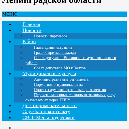
МЕНЮ
Главная
Новости
Новости партнеров
Район
Глава администрации
График приема граждан
Совет депутатов Волховского муниципального
района
Совет депутатов МО г.Волхов
Муниципальные услуги
Административные регламенты
Нормативно-правовые акты
Проекты административных регламентов
Перечень массовых социально-значимых услуг,
оказываемых через ЕПГУ
Достопримечательности
Служба по контракту
СВО: Меры поддержки