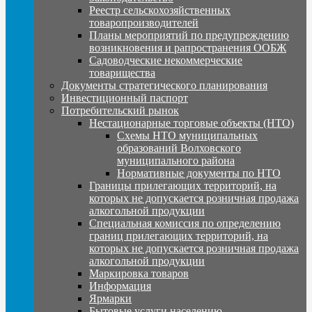
Реестр сельскохозяйственных
товаропроизводителей
Планы мероприятий по предупреждению
возникновения и рапространения ООБЖ
Садоводческие некоммерческие
товарищества
Документы стратегического планирования
Инвестиционный паспорт
Потребительский рынок
Нестационарные торговые объекты (НТО)
Схемы НТО муниципальных
образований Волховского
муниципального района
Нормативные документы по НТО
Границы прилегающих территорий, на
которых не допускается розничная продажа
алкогольной продукции
Специальная комиссия по определению
границ прилегающих территорий, на
которых не допускается розничная продажа
алкогольной продукции
Маркировка товаров
Информация
Ярмарки
Бытовые услуги населению