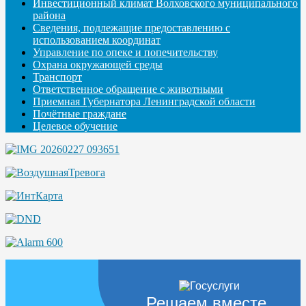
Инвестиционный климат Волховского муниципального
района
Сведения, подлежащие предоставлению с
использованием координат
Управление по опеке и попечительству
Охрана окружающей среды
Транспорт
Ответственное обращение с животными
Приемная Губернатора Ленинградской области
Почётные граждане
Целевое обучение
Решаем вместе