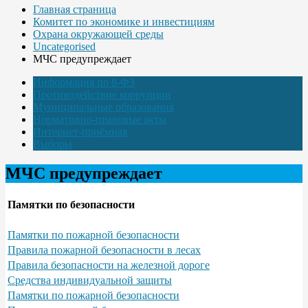
Главная страница
Комитет по экономике и инвестициям
Охрана окружающей среды
Uncategorised
МЧС предупреждает
Информация по 8-ФЗ
Противодействие коррупции
Муниципальные образования
Нормативно-правовые акты
Интернет-приёмная
Выборы
МЧС предупреждает
Памятки по безопасности
Памятки по пожарной безопасности
Правила пожарной безопасности в лесах
Правила безопасности на железной дороге
Средства индивидуальной защиты
Памятки по пожарной безопасности