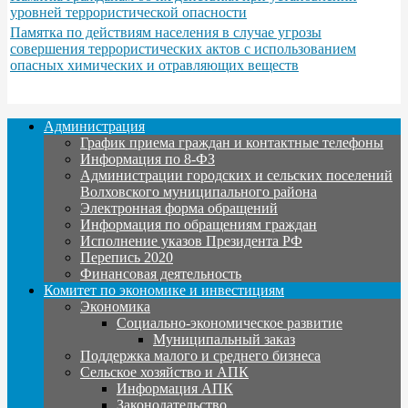
уровней террористической опасности
Памятка по действиям населения в случае угрозы
совершения террористических актов с использованием
опасных химических и отравляющих веществ
Администрация
График приема граждан и контактные телефоны
Информация по 8-ФЗ
Администрации городских и сельских поселений
Волховского муниципального района
Электронная форма обращений
Информация по обращениям граждан
Исполнение указов Президента РФ
Перепись 2020
Финансовая деятельность
Комитет по экономике и инвестициям
Экономика
Социально-экономическое развитие
Муниципальный заказ
Поддержка малого и среднего бизнеса
Сельское хозяйство и АПК
Информация АПК
Законодательство