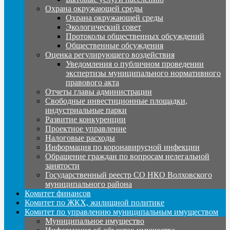
Охрана окружающей среды
Охрана окружающей среды
Экологический совет
Протоколы общественных обсуждений
Общественные обсуждения
Оценка регулирующего воздействия
Уведомления о публичном проведении
экспертизы муниципального нормативного
правового акта
Отчеты главы администрации
Свободные инвестиционные площадки,
индустриальные парки
Развитие конкуренции
Проектное управление
Налоговые расходы
Информация по коронавирусной инфекции
Обращение граждан по вопросам нелегальной
занятости
Государственный реестр СО НКО Волховского
муниципального района
Комитет финансов
Комитет по ЖКХ, жилищной политике
Комитет по управлению муниципальным имуществом
Муниципальное имущество