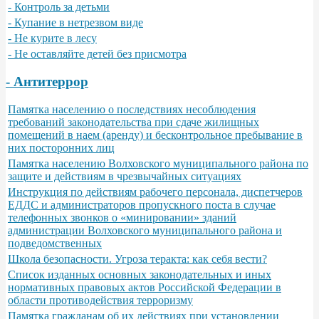
- Контроль за детьми
- Купание в нетрезвом виде
- Не курите в лесу
- Не оставляйте детей без присмотра
- Антитеррор
Памятка населению о последствиях несоблюдения
требований законодательства при сдаче жилищных
помещений в наем (аренду) и бесконтрольное пребывание в
них посторонних лиц
Памятка населению Волховского муниципального района по
защите и действиям в чрезвычайных ситуациях
Инструкция по действиям рабочего персонала, диспетчеров
ЕДДС и администраторов пропускного поста в случае
телефонных звонков о «минировании» зданий
администрации Волховского муниципального района и
подведомственных
Школа безопасности. Угроза теракта: как себя вести?
Список изданных основных законодательных и иных
нормативных правовых актов Российской Федерации в
области противодействия терроризму
Памятка гражданам об их действиях при установлении