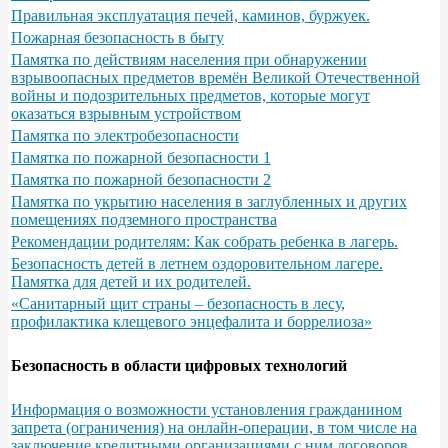
Правильная эксплуатация печей, каминов, буржуек.
Пожарная безопасность в быту
Памятка по действиям населения при обнаружении
взрывоопасных предметов времён Великой Отечественной
войны и подозрительных предметов, которые могут
оказаться взрывным устройством
Памятка по электробезопасности
Памятка по пожарной безопасности 1
Памятка по пожарной безопасности 2
Памятка по укрытию населения в заглубленных и других
помещениях подземного пространства
Рекомендации родителям: Как собрать ребенка в лагерь.
Безопасность детей в летнем оздоровительном лагере.
Памятка для детей и их родителей.
«Санитарный щит страны – безопасность в лесу,
профилактика клещевого энцефалита и боррелиоза»
Безопасность в области цифровых технологий
Информация о возможности установления гражданином
запрета (ограничения) на онлайн-операции, в том числе на
заключение кредитными организациями с ним договоров