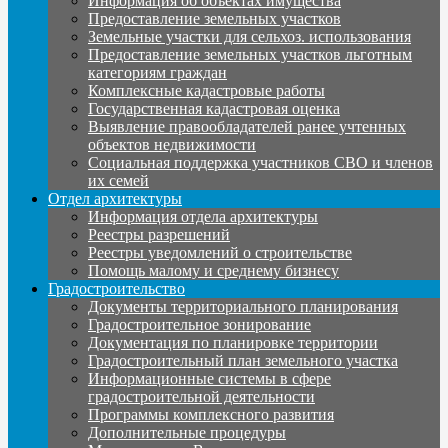
Информация об объектах имущества
Предоставление земельных участков
Земельные участки для сельхоз. использования
Предоставление земельных участков льготным
категориям граждан
Комплексные кадастровые работы
Государственная кадастровая оценка
Выявление правообладателей ранее учтенных
объектов недвижимости
Социальная поддержка участников СВО и членов
их семей
Отдел архитектуры
Информация отдела архитектуры
Реестры разрешений
Реестры уведомлений о строительстве
Помощь малому и среднему бизнесу
Градостроительство
Документы территориального планирования
Градостроительное зонирование
Документация по планировке территории
Градостроительный план земельного участка
Информационные системы в сфере
градостроительной деятельности
Программы комплексного развития
Дополнительные процедуры