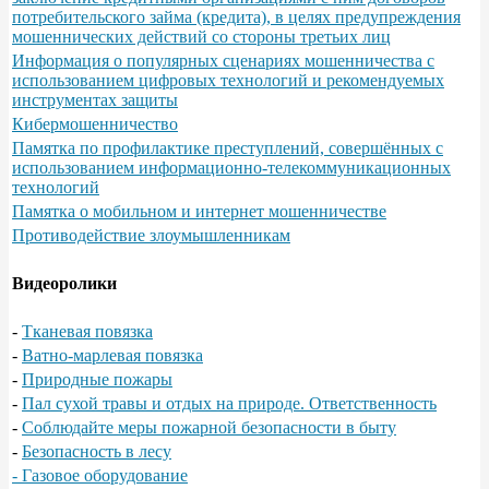
потребительского займа (кредита), в целях предупреждения
мошеннических действий со стороны третьих лиц
Информация о популярных сценариях мошенничества с
использованием цифровых технологий и рекомендуемых
инструментах защиты
Кибермошенничество
Памятка по профилактике преступлений, совершённых с
использованием информационно-телекоммуникационных
технологий
Памятка о мобильном и интернет мошенничестве
Противодействие злоумышленникам
Видеоролики
-
Тканевая повязка
-
Ватно-марлевая повязка
-
Природные пожары
-
Пал сухой травы и отдых на природе. Ответственность
-
Соблюдайте меры пожарной безопасности в быту
-
Безопасность в лесу
- Газовое оборудование