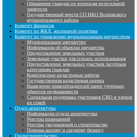
Обращение граждан по вопросам нелегальной
занятости
Государственный реестр СО НКО Волховского
муниципального района
Комитет финансов
Комитет по ЖКХ, жилищной политике
Комитет по управлению муниципальным имуществом
Муниципальное имущество
Информация об объектах имущества
Предоставление земельных участков
Земельные участки для сельхоз. использования
Предоставление земельных участков льготным
категориям граждан
Комплексные кадастровые работы
Государственная кадастровая оценка
Выявление правообладателей ранее учтенных
объектов недвижимости
Социальная поддержка участников СВО и членов
их семей
Отдел архитектуры
Информация отдела архитектуры
Реестры разрешений
Реестры уведомлений о строительстве
Помощь малому и среднему бизнесу
Градостроительство