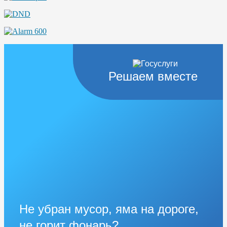
Решаем вместе
Не убран мусор, яма на дороге,
не горит фонарь?