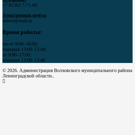
+7 81363 7‑71-60
Электронная почта:
admvr@mail.ru
Время работы:
пн-чт 9:00–18:00,
перерыв 13:00–13:48;
пт 9:00–17:00,
перерыв 13:00–13:48
© 2026. Администрация Волховского муниципального района
Ленинградской области..