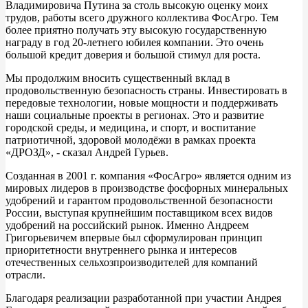
Владимировича Путина за столь высокую оценку моих
трудов, работы всего дружного коллектива ФосАгро. Тем
более приятно получать эту высокую государственную
награду в год 20-летнего юбилея компании. Это очень
большой кредит доверия и большой стимул для роста.
Мы продолжим вносить существенный вклад в
продовольственную безопасность страны. Инвестировать в
передовые технологии, новые мощности и поддерживать
наши социальные проекты в регионах. Это и развитие
городской среды, и медицина, и спорт, и воспитание
патриотичной, здоровой молодёжи в рамках проекта
«ДРОЗД», - сказал Андрей Гурьев.
Созданная в 2001 г. компания «ФосАгро» является одним из
мировых лидеров в производстве фосфорных минеральных
удобрений и гарантом продовольственной безопасности
России, выступая крупнейшим поставщиком всех видов
удобрений на российский рынок. Именно Андреем
Григорьевичем впервые был сформулирован принцип
приоритетности внутреннего рынка и интересов
отечественных сельхозпроизводителей для компаний
отрасли.
Благодаря реализации разработанной при участии Андрея