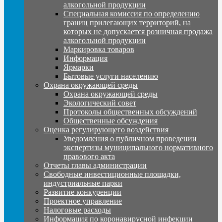
алкогольной продукции
Специальная комиссия по определению
границ прилегающих территорий, на
которых не допускается розничная продажа
алкогольной продукции
Маркировка товаров
Информация
Ярмарки
Бытовые услуги населению
Охрана окружающей среды
Охрана окружающей среды
Экологический совет
Протоколы общественных обсуждений
Общественные обсуждения
Оценка регулирующего воздействия
Уведомления о публичном проведении
экспертизы муниципального нормативного
правового акта
Отчеты главы администрации
Свободные инвестиционные площадки,
индустриальные парки
Развитие конкуренции
Проектное управление
Налоговые расходы
Информация по коронавирусной инфекции