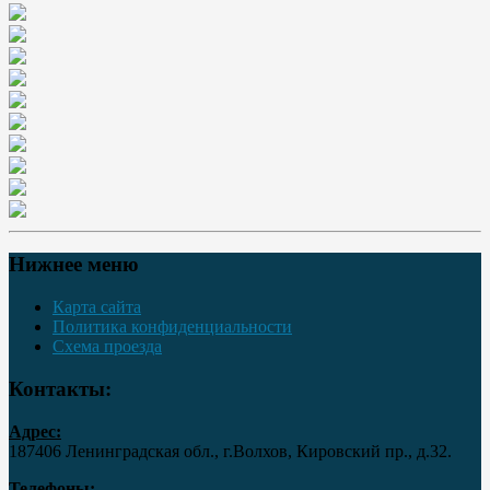
Нижнее меню
Карта сайта
Политика конфиденциальности
Схема проезда
Контакты:
Адрес:
187406 Ленинградская обл., г.Волхов, Кировский пр., д.32.
Телефоны: