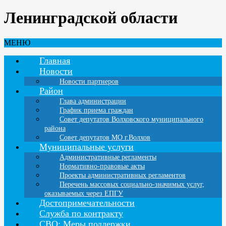
Ленинградской области
МЕНЮ
Главная
Новости
Новости партнеров
Район
Глава администрации
График приема граждан
Совет депутатов Волховского муниципального
района
Совет депутатов МО г.Волхов
Муниципальные услуги
Административные регламенты
Нормативно-правовые акты
Проекты административных регламентов
Перечень массовых социально-значимых услуг,
оказываемых через ЕПГУ
Достопримечательности
Служба по контракту
СВО: Меры поддержки