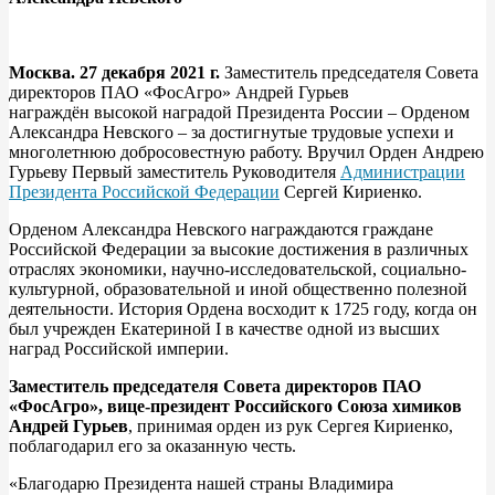
Москва. 27 декабря 2021 г.
Заместитель председателя Совета
директоров ПАО «ФосАгро» Андрей Гурьев
награждён высокой наградой Президента России – Орденом
Александра Невского – за достигнутые трудовые успехи и
многолетнюю добросовестную работу. Вручил Орден Андрею
Гурьеву Первый заместитель Руководителя
Администрации
Президента Российской Федерации
Сергей Кириенко.
Орденом Александра Невского награждаются граждане
Российской Федерации за высокие достижения в различных
отраслях экономики, научно-исследовательской, социально-
культурной, образовательной и иной общественно полезной
деятельности. История Ордена восходит к 1725 году, когда он
был учрежден Екатериной I в качестве одной из высших
наград Российской империи.
Заместитель председателя Совета директоров ПАО
«ФосАгро», вице-президент Российского Союза химиков
Андрей Гурьев
, принимая орден из рук Сергея Кириенко,
поблагодарил его за оказанную честь.
«Благодарю Президента нашей страны Владимира