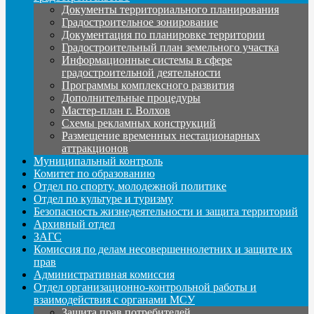
Документы территориального планирования
Градостроительное зонирование
Документация по планировке территории
Градостроительный план земельного участка
Информационные системы в сфере
градостроительной деятельности
Программы комплексного развития
Дополнительные процедуры
Мастер-план г. Волхов
Схемы рекламных конструкций
Размещение временных нестационарных
аттракционов
Муниципальный контроль
Комитет по образованию
Отдел по спорту, молодежной политике
Отдел по культуре и туризму
Безопасность жизнедеятельности и защита территорий
Архивный отдел
ЗАГС
Комиссия по делам несовершеннолетних и защите их
прав
Административная комиссия
Отдел организационно-контрольной работы и
взаимодействия с органами МСУ
Защита прав потребителей