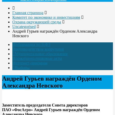
Главная страница
Комитет по экономике и инвестициям
Охрана окружающей среды
Uncategorised
Андрей Гурьев награждён Орденом Александра
Невского
Информация по 8-ФЗ
Противодействие коррупции
Муниципальные образования
Нормативно-правовые акты
Интернет-приёмная
Выборы
Андрей Гурьев награждён Орденом
Александра Невского
Заместитель председателя Совета директоров
ПАО «ФосАгро» Андрей Гурьев награждён Орденом
Александра Невского