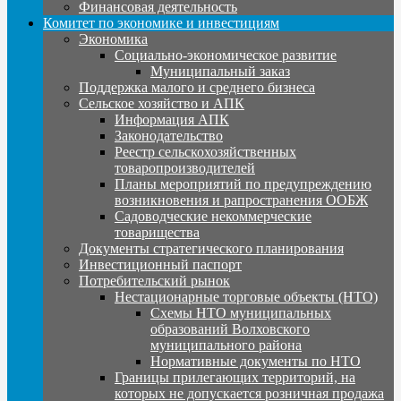
Финансовая деятельность
Комитет по экономике и инвестициям
Экономика
Социально-экономическое развитие
Муниципальный заказ
Поддержка малого и среднего бизнеса
Сельское хозяйство и АПК
Информация АПК
Законодательство
Реестр сельскохозяйственных
товаропроизводителей
Планы мероприятий по предупреждению
возникновения и рапространения ООБЖ
Садоводческие некоммерческие
товарищества
Документы стратегического планирования
Инвестиционный паспорт
Потребительский рынок
Нестационарные торговые объекты (НТО)
Схемы НТО муниципальных
образований Волховского
муниципального района
Нормативные документы по НТО
Границы прилегающих территорий, на
которых не допускается розничная продажа