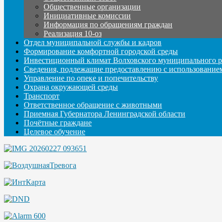
Общественные организации
Инициативные комиссии
Информация по обращениям граждан
Реализация 10-оз
Отдел муниципальной службы и кадров
Формирование комфортной городской среды
Инвестиционный климат Волховского муниципального р
Сведения, подлежащие предоставлению с использование
Управление по опеке и попечительству
Охрана окружающей среды
Транспорт
Ответственное обращение с животными
Приемная Губернатора Ленинградской области
Почётные граждане
Целевое обучение