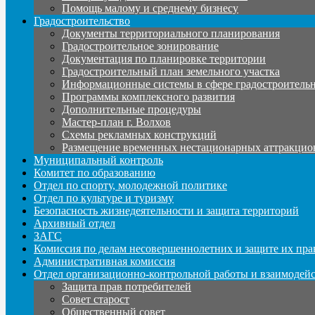
Помощь малому и среднему бизнесу
Градостроительство
Документы территориального планирования
Градостроительное зонирование
Документация по планировке территории
Градостроительный план земельного участка
Информационные системы в сфере градостроительн
Программы комплексного развития
Дополнительные процедуры
Мастер-план г. Волхов
Схемы рекламных конструкций
Размещение временных нестационарных аттракцио
Муниципальный контроль
Комитет по образованию
Отдел по спорту, молодежной политике
Отдел по культуре и туризму
Безопасность жизнедеятельности и защита территорий
Архивный отдел
ЗАГС
Комиссия по делам несовершеннолетних и защите их пра
Административная комиссия
Отдел организационно-контрольной работы и взаимодей
Защита прав потребителей
Совет старост
Общественный совет