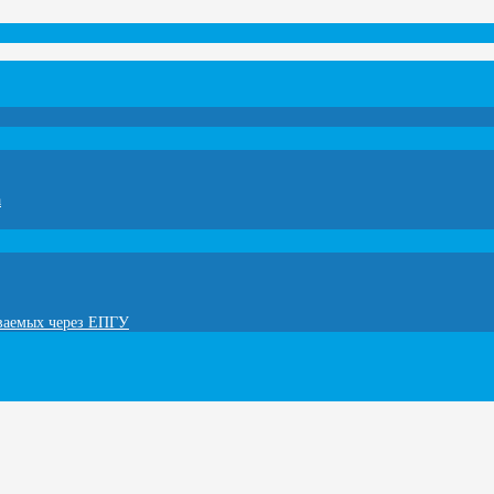
а
ываемых через ЕПГУ