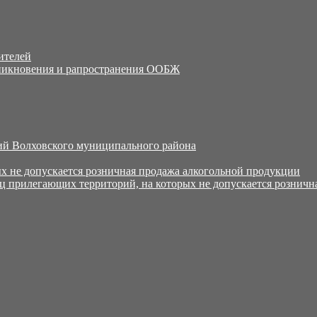
ителей
никновения и рапространения ООБЖ
й Волховского муниципального района
х не допускается розничная продажа алкогольной продукции
ц прилегающих территорий, на которых не допускается розничн