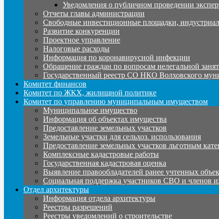
Уведомления о публичном проведении экспер
Отчеты главы администрации
Свободные инвестиционные площадки, индустриал
Развитие конкуренции
Проектное управление
Налоговые расходы
Информация по коронавирусной инфекции
Обращение граждан по вопросам нелегальной заня
Государственный реестр СО НКО Волховского мун
Комитет финансов
Комитет по ЖКХ, жилищной политике
Комитет по управлению муниципальным имуществом
Муниципальное имущество
Информация об объектах имущества
Предоставление земельных участков
Земельные участки для сельхоз. использования
Предоставление земельных участков льготным кате
Комплексные кадастровые работы
Государственная кадастровая оценка
Выявление правообладателей ранее учтенных объе
Социальная поддержка участников СВО и членов и
Отдел архитектуры
Информация отдела архитектуры
Реестры разрешений
Реестры уведомлений о строительстве