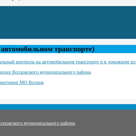
автомобильном транспорте)
альный контроль на автомобильном транспорте и в дорожном хоз
ницах Волховского муниципального района
ерритории МО Волхов
олховского муниципального района