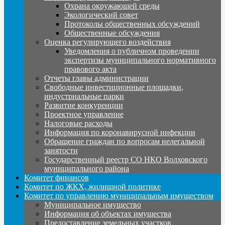
Охрана окружающей среды
Экологический совет
Протоколы общественных обсуждений
Общественные обсуждения
Оценка регулирующего воздействия
Уведомления о публичном проведении
экспертизы муниципального нормативного
правового акта
Отчеты главы администрации
Свободные инвестиционные площадки,
индустриальные парки
Развитие конкуренции
Проектное управление
Налоговые расходы
Информация по коронавирусной инфекции
Обращение граждан по вопросам нелегальной
занятости
Государственный реестр СО НКО Волховского
муниципального района
Комитет финансов
Комитет по ЖКХ, жилищной политике
Комитет по управлению муниципальным имуществом
Муниципальное имущество
Информация об объектах имущества
Предоставление земельных участков