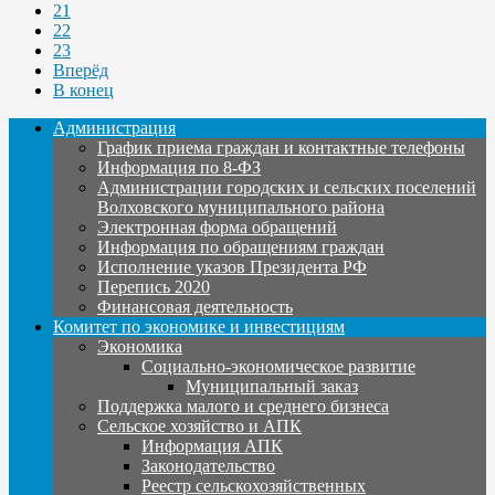
21
22
23
Вперёд
В конец
Администрация
График приема граждан и контактные телефоны
Информация по 8-ФЗ
Администрации городских и сельских поселений
Волховского муниципального района
Электронная форма обращений
Информация по обращениям граждан
Исполнение указов Президента РФ
Перепись 2020
Финансовая деятельность
Комитет по экономике и инвестициям
Экономика
Социально-экономическое развитие
Муниципальный заказ
Поддержка малого и среднего бизнеса
Сельское хозяйство и АПК
Информация АПК
Законодательство
Реестр сельскохозяйственных