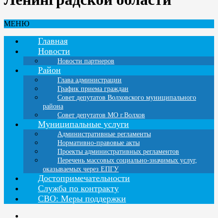
МЕНЮ
Главная
Новости
Новости партнеров
Район
Глава администрации
График приема граждан
Совет депутатов Волховского муниципального
района
Совет депутатов МО г.Волхов
Муниципальные услуги
Административные регламенты
Нормативно-правовые акты
Проекты административных регламентов
Перечень массовых социально-значимых услуг,
оказываемых через ЕПГУ
Достопримечательности
Служба по контракту
СВО: Меры поддержки