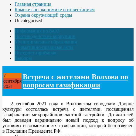
Главная страница
Комитет по экономике и инвестициям
Охрана окружающей среды
Uncategorised
Информация по 8-ФЗ
Противодействие коррупции
Муниципальные образования
Нормативно-правовые акты
Интернет-приёмная
Выборы
Встреча с жителями Волхова по
7
сентября
вопросам газификации
2021
2 сентября 2021 года в Волховском городском Дворце
культуры состоялась встреча с жителями, посвященная
газификации микрорайонов частной застройки. До жителей
был доведён кардинально новый подход к вопросу об
условиях и возможностях газификации, который был озвучен
в Послании Президента РФ.