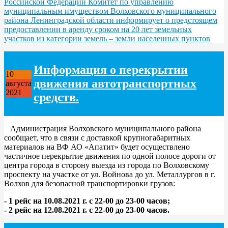
Российской Федерации Комитет по управлению
муниципальным имуществом Волховского муниципального
района Ленинградской области информирует о предстоящем
предоставлении в аренду сроком на 20 лет земельных
участков из категории земель – земли населенных пунктов
Информация о перекрытии
10
движения автотранспортных
августа
2021
средств.
Администрация Волховского муниципального района
сообщает, что в связи с доставкой крупногабаритных
материалов на ВФ АО «Апатит» будет осуществлено
частичное перекрытие движения по одной полосе дороги от
центра города в сторону выезда из города по Волховскому
проспекту на участке от ул. Войнова до ул. Металлургов в г.
Волхов для безопасной транспортировки грузов:
- 1 рейс на 10.08.2021 г. с 22-00 до 23-00 часов;
- 2 рейс на 12.08.2021 г. с 22-00 до 23-00 часов.