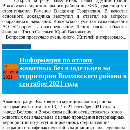
Открыл встречу заместитель главы администрации
Волховского муниципального района по ЖКХ, транспорту и
строительству Романов Владимир Георгиевич. В качестве
основного докладчика выступил и ответил на вопросы
собравшихся начальник Волховского участка газоснабжения
АО «Газпром газораспределение Ленинградская область»
филиал г. Тосно Савельев Юрий Васильевич.
Вопросов прозвучало очень много. Жителей интересовало...
Читать дальше
Информация по отлову
животных без владельцев на
31
августа
территории Волховского района в
2021
сентябре 2021 года
Администрация Волховского муниципального района
информирует о том, что 13, 21 и 27 сентября 2021 года в
городе Волхове и Волховском районе осуществляется отлов
животных без владельцев с целью проведения ветеринарных
мероприятий по учету(чипированию), стерилизации/
кастрации и профилактической вакцинации, с последующим