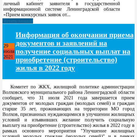
личный кабинет заявителя в государственной
информационной системе Ленинградской области
«Прием конкурсных заявок от...
Читать дальше
Информация об окончании приема
документов и заявлений на
29
получение социальных выплат на
июля
2021
приобретение (строительство)
жилья в 2022 году
Комитет по ЖКХ, жилищной политике администрации
Волховского муниципального района Ленинградской области
сообщает, что 31 июля 2021 года завершается прием
документов от молодых граждан (молодых семей) и граждан
старше 35 лет, проживающих на территории МО город
Волхов, признанных нуждающимися в улучшении жилищных
условий и изъявивших желание получить социальную
выплату на приобретение (строительство) жилья в 2022 году в
рамках основного мероприятия "Улучшение жилищных
условий молодых граждан (молодых семей)" и в рамках