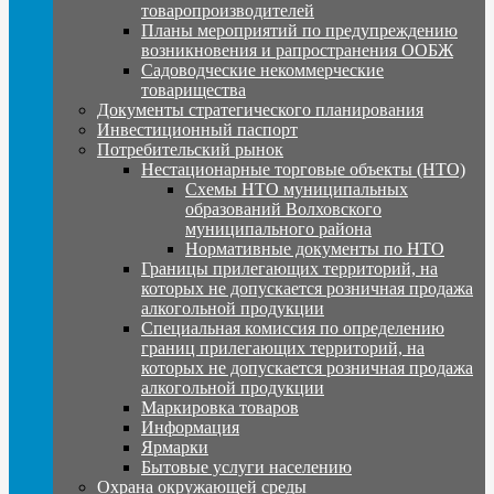
товаропроизводителей
Планы мероприятий по предупреждению
возникновения и рапространения ООБЖ
Садоводческие некоммерческие
товарищества
Документы стратегического планирования
Инвестиционный паспорт
Потребительский рынок
Нестационарные торговые объекты (НТО)
Схемы НТО муниципальных
образований Волховского
муниципального района
Нормативные документы по НТО
Границы прилегающих территорий, на
которых не допускается розничная продажа
алкогольной продукции
Специальная комиссия по определению
границ прилегающих территорий, на
которых не допускается розничная продажа
алкогольной продукции
Маркировка товаров
Информация
Ярмарки
Бытовые услуги населению
Охрана окружающей среды