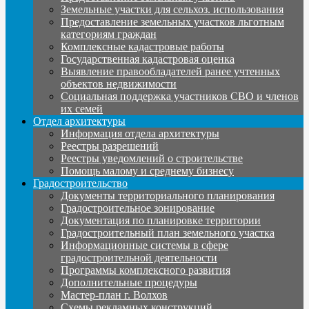
Земельные участки для сельхоз. использования
Предоставление земельных участков льготным
категориям граждан
Комплексные кадастровые работы
Государственная кадастровая оценка
Выявление правообладателей ранее учтенных
объектов недвижимости
Социальная поддержка участников СВО и членов
их семей
Отдел архитектуры
Информация отдела архитектуры
Реестры разрешений
Реестры уведомлений о строительстве
Помощь малому и среднему бизнесу
Градостроительство
Документы территориального планирования
Градостроительное зонирование
Документация по планировке территории
Градостроительный план земельного участка
Информационные системы в сфере
градостроительной деятельности
Программы комплексного развития
Дополнительные процедуры
Мастер-план г. Волхов
Схемы рекламных конструкций