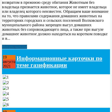
возвратом в прежнюю среду обитания Животным без
владельца признается животное, которое не имеет владельца
или владелец которого неизвестен. Обращаем ваше внимание
на то, что правилами содержания домашних животных на
территориях городских и сельских поселений Волховского
муниципального района запрещен выгул домашних
животных без сопровождающего лица, а также при выгуле
домашнее животное должно находиться на коротком поводке
и в...
Читать дальше
Информационные карточки по
19
августа
теме газификации
2021