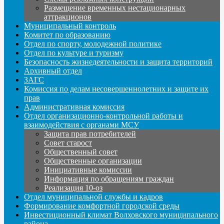
Размещение временных нестационарных
аттракционов
Муниципальный контроль
Комитет по образованию
Отдел по спорту, молодежной политике
Отдел по культуре и туризму
Безопасность жизнедеятельности и защита территорий
Архивный отдел
ЗАГС
Комиссия по делам несовершеннолетних и защите их
прав
Административная комиссия
Отдел организационно-контрольной работы и
взаимодействия с органами МСУ
Защита прав потребителей
Совет старост
Общественный совет
Общественные организации
Инициативные комиссии
Информация по обращениям граждан
Реализация 10-оз
Отдел муниципальной службы и кадров
Формирование комфортной городской среды
Инвестиционный климат Волховского муниципального
района