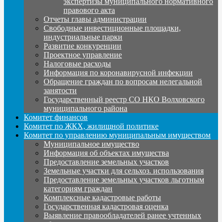
экспертизы муниципального нормативного
правового акта
Отчеты главы администрации
Свободные инвестиционные площадки,
индустриальные парки
Развитие конкуренции
Проектное управление
Налоговые расходы
Информация по коронавирусной инфекции
Обращение граждан по вопросам нелегальной
занятости
Государственный реестр СО НКО Волховского
муниципального района
Комитет финансов
Комитет по ЖКХ, жилищной политике
Комитет по управлению муниципальным имуществом
Муниципальное имущество
Информация об объектах имущества
Предоставление земельных участков
Земельные участки для сельхоз. использования
Предоставление земельных участков льготным
категориям граждан
Комплексные кадастровые работы
Государственная кадастровая оценка
Выявление правообладателей ранее учтенных