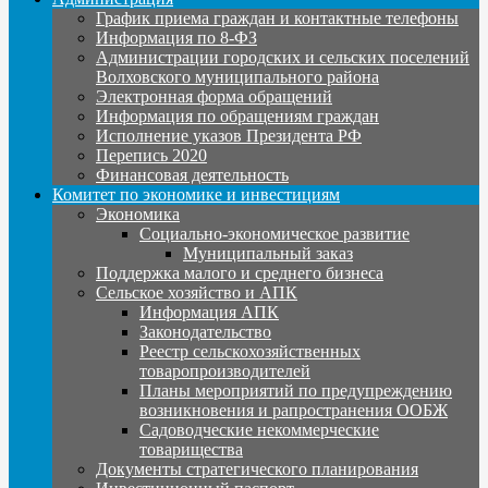
График приема граждан и контактные телефоны
Информация по 8-ФЗ
Администрации городских и сельских поселений
Волховского муниципального района
Электронная форма обращений
Информация по обращениям граждан
Исполнение указов Президента РФ
Перепись 2020
Финансовая деятельность
Комитет по экономике и инвестициям
Экономика
Социально-экономическое развитие
Муниципальный заказ
Поддержка малого и среднего бизнеса
Сельское хозяйство и АПК
Информация АПК
Законодательство
Реестр сельскохозяйственных
товаропроизводителей
Планы мероприятий по предупреждению
возникновения и рапространения ООБЖ
Садоводческие некоммерческие
товарищества
Документы стратегического планирования