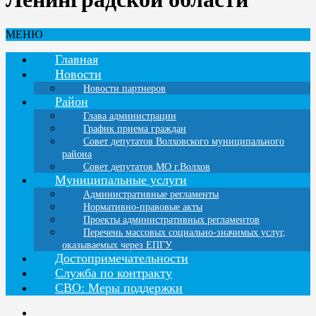
МЕНЮ
Главная
Новости
Новости партнеров
Район
Глава администрации
График приема граждан
Совет депутатов Волховского муниципального
района
Совет депутатов МО г.Волхов
Муниципальные услуги
Административные регламенты
Нормативно-правовые акты
Проекты административных регламентов
Перечень массовых социально-значимых услуг,
оказываемых через ЕПГУ
Достопримечательности
Служба по контракту
СВО: Меры поддержки