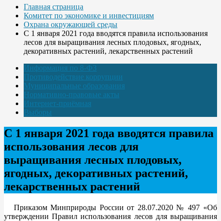
Главная страница
Комитет по экономике и инвестициям
Охрана окружающей среды
С 1 января 2021 года вводятся правила использования
лесов для выращивания лесных плодовых, ягодных,
декоративных растений, лекарственных растений
Информация по 8-ФЗ
Противодействие коррупции
Муниципальные образования
Нормативно-правовые акты
Интернет-приёмная
Выборы
С 1 января 2021 года вводятся правила
использования лесов для
выращивания лесных плодовых,
ягодных, декоративных растений,
лекарственных растений
Приказом Минприроды России от 28.07.2020 № 497 «Об
утверждении Правил использования лесов для выращивания