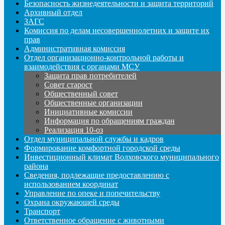
Безопасность жизнедеятельности и защита территорий
Архивный отдел
ЗАГС
Комиссия по делам несовершеннолетних и защите их
прав
Административная комиссия
Отдел организационно-контрольной работы и
взаимодействия с органами МСУ
Защита прав потребителей
Совет старост
Общественный совет
Общественные организации
Инициативные комиссии
Информация по обращениям граждан
Реализация 10-оз
Отдел муниципальной службы и кадров
Формирование комфортной городской среды
Инвестиционный климат Волховского муниципального
района
Сведения, подлежащие предоставлению с
использованием координат
Управление по опеке и попечительству
Охрана окружающей среды
Транспорт
Ответственное обращение с животными