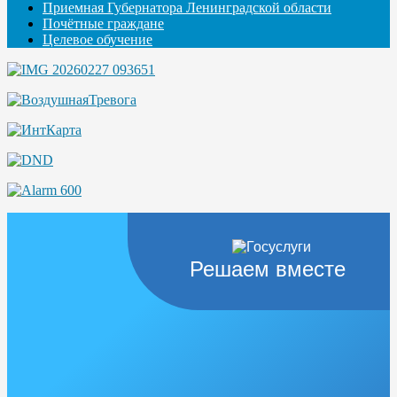
Приемная Губернатора Ленинградской области
Почётные граждане
Целевое обучение
Решаем вместе