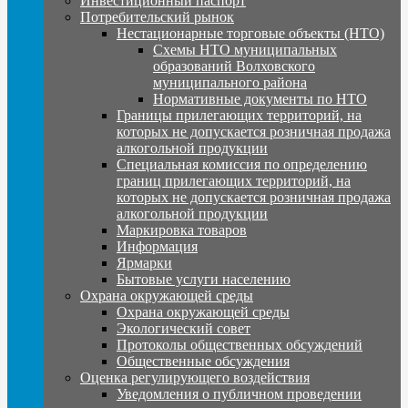
Инвестиционный паспорт
Потребительский рынок
Нестационарные торговые объекты (НТО)
Схемы НТО муниципальных
образований Волховского
муниципального района
Нормативные документы по НТО
Границы прилегающих территорий, на
которых не допускается розничная продажа
алкогольной продукции
Специальная комиссия по определению
границ прилегающих территорий, на
которых не допускается розничная продажа
алкогольной продукции
Маркировка товаров
Информация
Ярмарки
Бытовые услуги населению
Охрана окружающей среды
Охрана окружающей среды
Экологический совет
Протоколы общественных обсуждений
Общественные обсуждения
Оценка регулирующего воздействия
Уведомления о публичном проведении