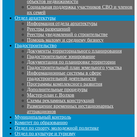
объектов недвижимости
Социальная поддержка участников СВО и членов
их семей
Отдел архитектуры
Информация отдела архитектуры
Реестры разрешений
Реестры уведомлений о строительстве
Помощь малому и среднему бизнесу
Градостроительство
Документы территориального планирования
Градостроительное зонирование
Документация по планировке территории
Градостроительный план земельного участка
Информационные системы в сфере
градостроительной деятельности
Программы комплексного развития
Дополнительные процедуры
Мастер-план г. Волхов
Схемы рекламных конструкций
Размещение временных нестационарных
аттракционов
Муниципальный контроль
Комитет по образованию
Отдел по спорту, молодежной политике
Отдел по культуре и туризму