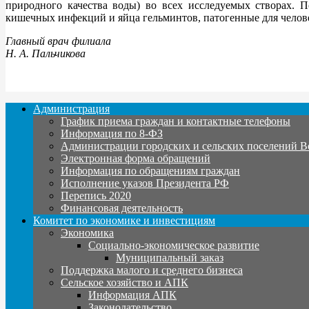
природного качества воды) во всех исследуемых створах. 
кишечных инфекций и яйца гельминтов, патогенные для челове
Главный врач филиала
Н. А. Пальчикова
Администрация
График приема граждан и контактные телефоны
Информация по 8-ФЗ
Администрации городских и сельских поселений В
Электронная форма обращений
Информация по обращениям граждан
Исполнение указов Президента РФ
Перепись 2020
Финансовая деятельность
Комитет по экономике и инвестициям
Экономика
Социально-экономическое развитие
Муниципальный заказ
Поддержка малого и среднего бизнеса
Сельское хозяйство и АПК
Информация АПК
Законодательство