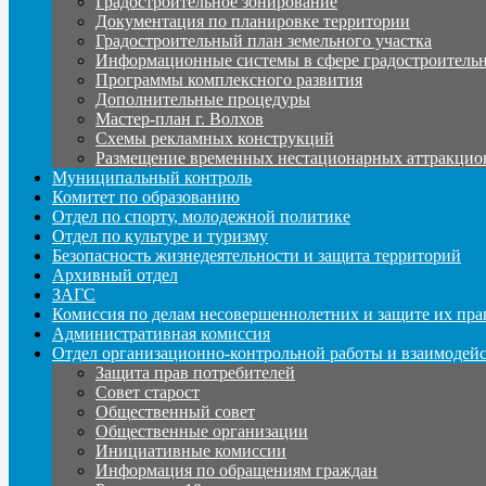
Градостроительное зонирование
Документация по планировке территории
Градостроительный план земельного участка
Информационные системы в сфере градостроительн
Программы комплексного развития
Дополнительные процедуры
Мастер-план г. Волхов
Схемы рекламных конструкций
Размещение временных нестационарных аттракцио
Муниципальный контроль
Комитет по образованию
Отдел по спорту, молодежной политике
Отдел по культуре и туризму
Безопасность жизнедеятельности и защита территорий
Архивный отдел
ЗАГС
Комиссия по делам несовершеннолетних и защите их пра
Административная комиссия
Отдел организационно-контрольной работы и взаимодей
Защита прав потребителей
Совет старост
Общественный совет
Общественные организации
Инициативные комиссии
Информация по обращениям граждан