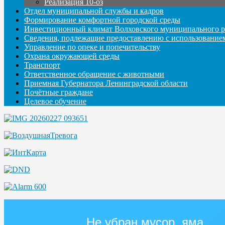
Реализация 10-оз
Отдел муниципальной службы и кадров
Формирование комфортной городской среды
Инвестиционный климат Волховского муниципального р
Сведения, подлежащие предоставлению с использование
Управление по опеке и попечительству
Охрана окружающей среды
Транспорт
Ответственное обращение с животными
Приемная Губернатора Ленинградской области
Почётные граждане
Целевое обучение
Не убран мусор, яма