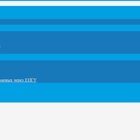
а
ываемых через ЕПГУ