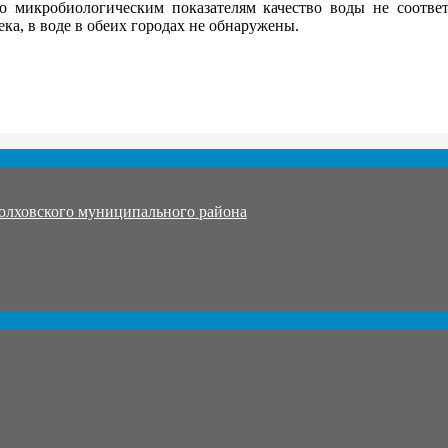
По микробиологическим показателям качество воды не соответ
ка, в воде в обеих городах не обнаружены.
олховского муниципального района