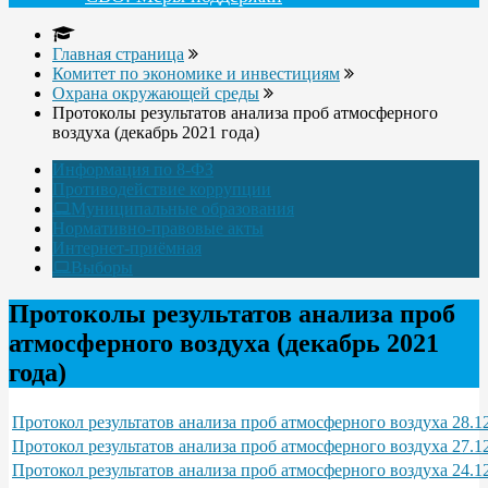
Главная страница
Комитет по экономике и инвестициям
Охрана окружающей среды
Протоколы результатов анализа проб атмосферного
воздуха (декабрь 2021 года)
Информация по 8-ФЗ
Противодействие коррупции
Муниципальные образования
Нормативно-правовые акты
Интернет-приёмная
Выборы
Протоколы результатов анализа проб
атмосферного воздуха (декабрь 2021
года)
Протокол результатов анализа проб атмосферного воздуха 28.12
Протокол результатов анализа проб атмосферного воздуха 27.12
Протокол результатов анализа проб атмосферного воздуха 24.12.2