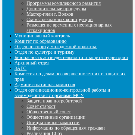
Программы комплексного развития
Дополнительные процедуры
Мастер-план г. Волхов
Схемы рекламных конструкций
Размещение временных нестационарных
аттракционов
Муниципальный контроль
Комитет по образованию
Отдел по спорту, молодежной политике
Отдел по культуре и туризму
Безопасность жизнедеятельности и защита территорий
Архивный отдел
ЗАГС
Комиссия по делам несовершеннолетних и защите их
прав
Административная комиссия
Отдел организационно-контрольной работы и
взаимодействия с органами МСУ
Защита прав потребителей
Совет старост
Общественный совет
Общественные организации
Инициативные комиссии
Информация по обращениям граждан
Реализация 10-оз