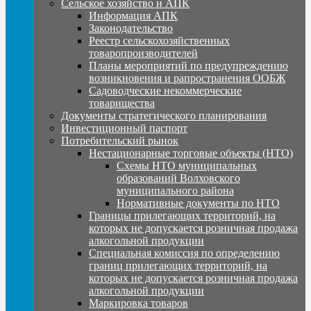
Сельское хозяйство и АПК
Информация АПК
Законодательство
Реестр сельскохозяйственных
товаропроизводителей
Планы мероприятий по предупреждению
возникновения и рапространения ООБЖ
Садоводческие некоммерческие
товарищества
Документы стратегического планирования
Инвестиционный паспорт
Потребительский рынок
Нестационарные торговые объекты (НТО)
Схемы НТО муниципальных
образований Волховского
муниципального района
Нормативные документы по НТО
Границы прилегающих территорий, на
которых не допускается розничная продажа
алкогольной продукции
Специальная комиссия по определению
границ прилегающих территорий, на
которых не допускается розничная продажа
алкогольной продукции
Маркировка товаров