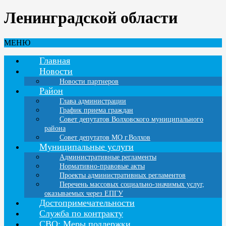
Ленинградской области
МЕНЮ
Главная
Новости
Новости партнеров
Район
Глава администрации
График приема граждан
Совет депутатов Волховского муниципального
района
Совет депутатов МО г.Волхов
Муниципальные услуги
Административные регламенты
Нормативно-правовые акты
Проекты административных регламентов
Перечень массовых социально-значимых услуг,
оказываемых через ЕПГУ
Достопримечательности
Служба по контракту
СВО: Меры поддержки