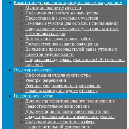
Комитет по управлению муниципальным имуществом
Муниципальное имущество
Информация об объектах имущества
Предоставление земельных участков
Земельные участки для сельхоз. использования
Предоставление земельных участков льготным
категориям граждан
Комплексные кадастровые работы
Государственная кадастровая оценка
Выявление правообладателей ранее учтенных
объектов недвижимости
Социальная поддержка участников СВО и членов
их семей
Отдел архитектуры
Информация отдела архитектуры
Реестры разрешений
Реестры уведомлений о строительстве
Помощь малому и среднему бизнесу
Градостроительство
Документы территориального планирования
Градостроительное зонирование
Документация по планировке территории
Градостроительный план земельного участка
Информационные системы в сфере
градостроительной деятельности