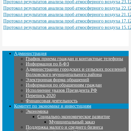
Протокол результатов анализа проб атмосферного воздуха 23.12
Протокол результатов анализа проб атмосферного воздуха 22.12
Протокол результатов анализа проб атмосферного воздуха 21.12
Протокол результатов анализа проб атмосферного воздуха 17.12.2
Протокол результатов анализа проб атмосферного воздуха 15.12
Администрация
График приема граждан и контактные телефоны
Информация по 8-ФЗ
Администрации городских и сельских поселений
Волховского муниципального района
Электронная форма обращений
Информация по обращениям граждан
Исполнение указов Президента РФ
Перепись 2020
Финансовая деятельность
Комитет по экономике и инвестициям
Экономика
Социально-экономическое развитие
Муниципальный заказ
Поддержка малого и среднего бизнеса