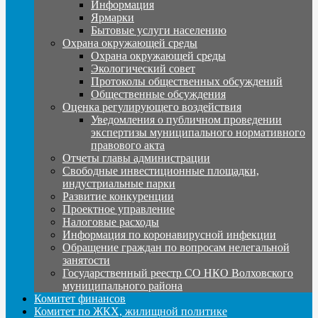
Информация
Ярмарки
Бытовые услуги населению
Охрана окружающей среды
Охрана окружающей среды
Экологический совет
Протоколы общественных обсуждений
Общественные обсуждения
Оценка регулирующего воздействия
Уведомления о публичном проведении
экспертизы муниципального нормативного
правового акта
Отчеты главы администрации
Свободные инвестиционные площадки,
индустриальные парки
Развитие конкуренции
Проектное управление
Налоговые расходы
Информация по коронавирусной инфекции
Обращение граждан по вопросам нелегальной
занятости
Государственный реестр СО НКО Волховского
муниципального района
Комитет финансов
Комитет по ЖКХ, жилищной политике