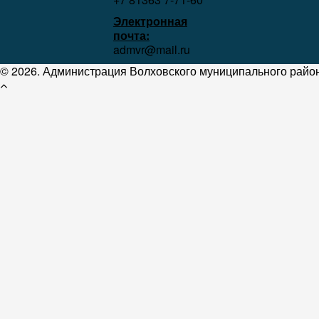
Электронная
почта:
admvr@mail.ru
© 2026. Администрация Волховского муниципального район