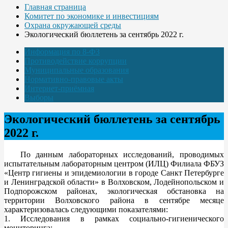
Главная страница
Комитет по экономике и инвестициям
Охрана окружающей среды
Экологический бюллетень за сентябрь 2022 г.
Информация по 8-ФЗ
Противодействие коррупции
Муниципальные образования
Нормативно-правовые акты
Интернет-приёмная
Выборы
Экологический бюллетень за сентябрь
2022 г.
По данным лабораторных исследований, проводимых
испытательным лабораторным центром (ИЛЦ) Филиала ФБУЗ
«Центр гигиены и эпидемиологии в городе Санкт Петербурге
и Ленинградской области» в Волховском, Лодейнопольском и
Подпорожском районах, экологическая обстановка на
территории Волховского района в сентябре месяце
характеризовалась следующими показателями:
1. Исследования в рамках социально-гигиенического
мониторинга: