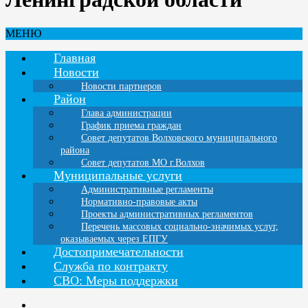
МЕНЮ
Главная
Новости
Новости партнеров
Район
Глава администрации
График приема граждан
Совет депутатов Волховского муниципального
района
Совет депутатов МО г.Волхов
Муниципальные услуги
Административные регламенты
Нормативно-правовые акты
Проекты административных регламентов
Перечень массовых социально-значимых услуг,
оказываемых через ЕПГУ
Достопримечательности
Служба по контракту
СВО: Меры поддержки