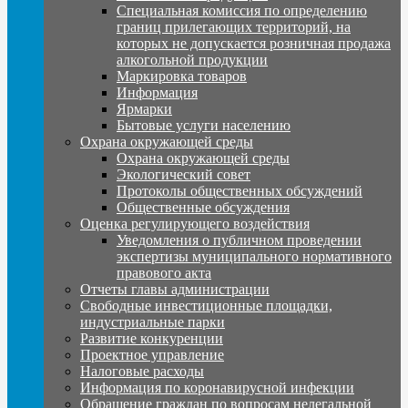
Специальная комиссия по определению
границ прилегающих территорий, на
которых не допускается розничная продажа
алкогольной продукции
Маркировка товаров
Информация
Ярмарки
Бытовые услуги населению
Охрана окружающей среды
Охрана окружающей среды
Экологический совет
Протоколы общественных обсуждений
Общественные обсуждения
Оценка регулирующего воздействия
Уведомления о публичном проведении
экспертизы муниципального нормативного
правового акта
Отчеты главы администрации
Свободные инвестиционные площадки,
индустриальные парки
Развитие конкуренции
Проектное управление
Налоговые расходы
Информация по коронавирусной инфекции
Обращение граждан по вопросам нелегальной