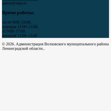
admvr@mail.ru
Время работы:
пн-чт 9:00–18:00,
перерыв 13:00–13:48;
пт 9:00–17:00,
перерыв 13:00–13:48
© 2026. Администрация Волховского муниципального района
Ленинградской области..