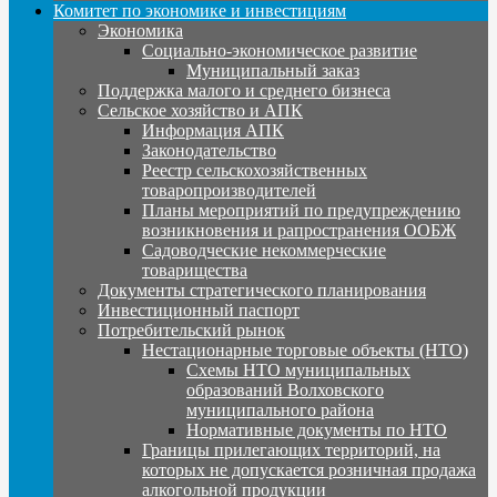
Комитет по экономике и инвестициям
Экономика
Социально-экономическое развитие
Муниципальный заказ
Поддержка малого и среднего бизнеса
Сельское хозяйство и АПК
Информация АПК
Законодательство
Реестр сельскохозяйственных
товаропроизводителей
Планы мероприятий по предупреждению
возникновения и рапространения ООБЖ
Садоводческие некоммерческие
товарищества
Документы стратегического планирования
Инвестиционный паспорт
Потребительский рынок
Нестационарные торговые объекты (НТО)
Схемы НТО муниципальных
образований Волховского
муниципального района
Нормативные документы по НТО
Границы прилегающих территорий, на
которых не допускается розничная продажа
алкогольной продукции