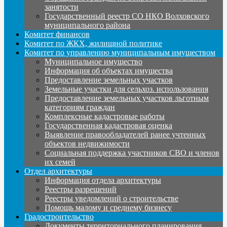
занятости
Государственный реестр СО НКО Волховского
муниципального района
Комитет финансов
Комитет по ЖКХ, жилищной политике
Комитет по управлению муниципальным имуществом
Муниципальное имущество
Информация об объектах имущества
Предоставление земельных участков
Земельные участки для сельхоз. использования
Предоставление земельных участков льготным
категориям граждан
Комплексные кадастровые работы
Государственная кадастровая оценка
Выявление правообладателей ранее учтенных
объектов недвижимости
Социальная поддержка участников СВО и членов
их семей
Отдел архитектуры
Информация отдела архитектуры
Реестры разрешений
Реестры уведомлений о строительстве
Помощь малому и среднему бизнесу
Градостроительство
Документы территориального планирования