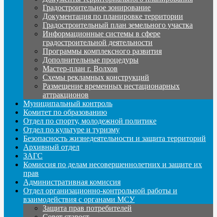
Градостроительное зонирование
Документация по планировке территории
Градостроительный план земельного участка
Информационные системы в сфере
градостроительной деятельности
Программы комплексного развития
Дополнительные процедуры
Мастер-план г. Волхов
Схемы рекламных конструкций
Размещение временных нестационарных
аттракционов
Муниципальный контроль
Комитет по образованию
Отдел по спорту, молодежной политике
Отдел по культуре и туризму
Безопасность жизнедеятельности и защита территорий
Архивный отдел
ЗАГС
Комиссия по делам несовершеннолетних и защите их
прав
Административная комиссия
Отдел организационно-контрольной работы и
взаимодействия с органами МСУ
Защита прав потребителей
Совет старост