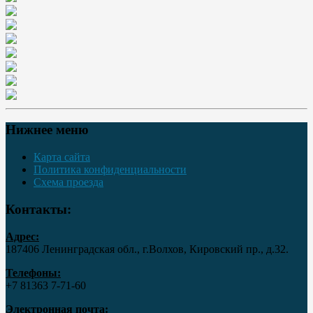
Нижнее меню
Карта сайта
Политика конфиденциальности
Схема проезда
Контакты:
Адрес:
187406 Ленинградская обл., г.Волхов, Кировский пр., д.32.
Телефоны:
+7 81363 7‑71-60
Электронная почта: