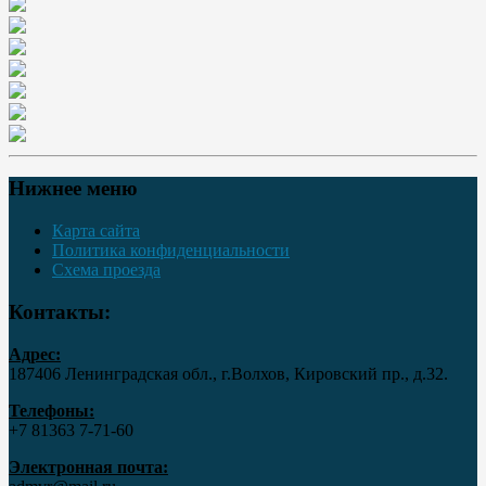
Нижнее меню
Карта сайта
Политика конфиденциальности
Схема проезда
Контакты:
Адрес:
187406 Ленинградская обл., г.Волхов, Кировский пр., д.32.
Телефоны:
+7 81363 7‑71-60
Электронная почта: