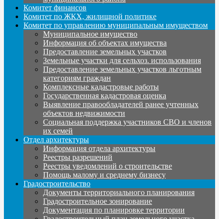
Комитет финансов
Комитет по ЖКХ, жилищной политике
Комитет по управлению муниципальным имуществом
Муниципальное имущество
Информация об объектах имущества
Предоставление земельных участков
Земельные участки для сельхоз. использования
Предоставление земельных участков льготным
категориям граждан
Комплексные кадастровые работы
Государственная кадастровая оценка
Выявление правообладателей ранее учтенных
объектов недвижимости
Социальная поддержка участников СВО и членов
их семей
Отдел архитектуры
Информация отдела архитектуры
Реестры разрешений
Реестры уведомлений о строительстве
Помощь малому и среднему бизнесу
Градостроительство
Документы территориального планирования
Градостроительное зонирование
Документация по планировке территории
Градостроительный план земельного участка