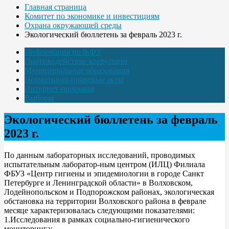
Главная страница
Комитет по экономике и инвестициям
Охрана окружающей среды
Экологический бюллетень за февраль 2023 г.
Информация по 8-ФЗ
Противодействие коррупции
Муниципальные образования
Нормативно-правовые акты
Интернет-приёмная
Выборы
Экологический бюллетень за февраль
2023 г.
По данным лабораторных исследований, проводимых
испытательным лаборатор-ным центром (ИЛЦ) Филиала
ФБУЗ «Центр гигиены и эпидемиологии в городе Санкт
Петербурге и Ленинградской области» в Волховском,
Лодейнопольском и Подпорожском районах, экологическая
обстановка на территории Волховского района в феврале
месяце характеризовалась следующими показателями:
1.Исследования в рамках социально-гигиенического
мониторинга: