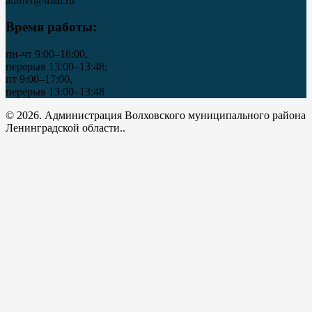
admvr@mail.ru
Время работы:
пн-чт 9:00–18:00,
перерыв 13:00–13:48;
пт 9:00–17:00,
перерыв 13:00–13:48
© 2026. Администрация Волховского муниципального района
Ленинградской области..