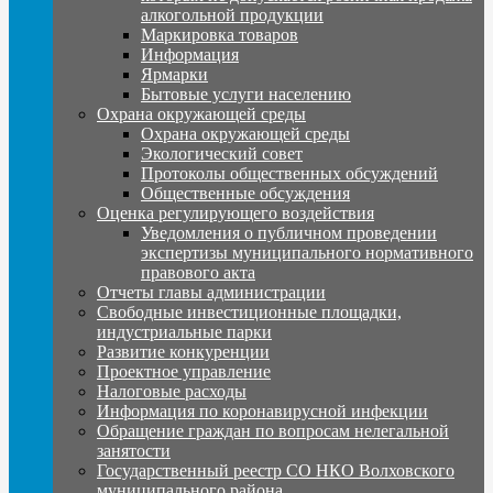
алкогольной продукции
Маркировка товаров
Информация
Ярмарки
Бытовые услуги населению
Охрана окружающей среды
Охрана окружающей среды
Экологический совет
Протоколы общественных обсуждений
Общественные обсуждения
Оценка регулирующего воздействия
Уведомления о публичном проведении
экспертизы муниципального нормативного
правового акта
Отчеты главы администрации
Свободные инвестиционные площадки,
индустриальные парки
Развитие конкуренции
Проектное управление
Налоговые расходы
Информация по коронавирусной инфекции
Обращение граждан по вопросам нелегальной
занятости
Государственный реестр СО НКО Волховского
муниципального района