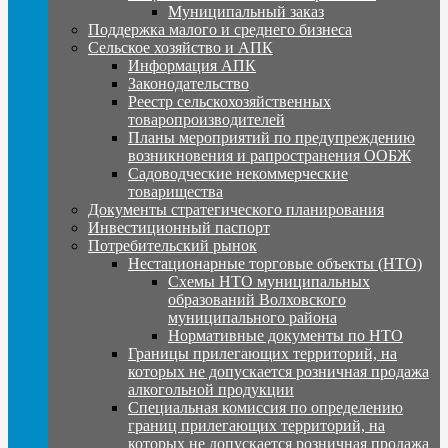
Муниципальный заказ
Поддержка малого и среднего бизнеса
Сельское хозяйство и АПК
Информация АПК
Законодательство
Реестр сельскохозяйственных
товаропроизводителей
Планы мероприятий по предупреждению
возникновения и рапространения ООБЖ
Садоводческие некоммерческие
товарищества
Документы стратегического планирования
Инвестиционный паспорт
Потребительский рынок
Нестационарные торговые объекты (НТО)
Схемы НТО муниципальных
образований Волховского
муниципального района
Нормативные документы по НТО
Границы прилегающих территорий, на
которых не допускается розничная продажа
алкогольной продукции
Специальная комиссия по определению
границ прилегающих территорий, на
которых не допускается розничная продажа