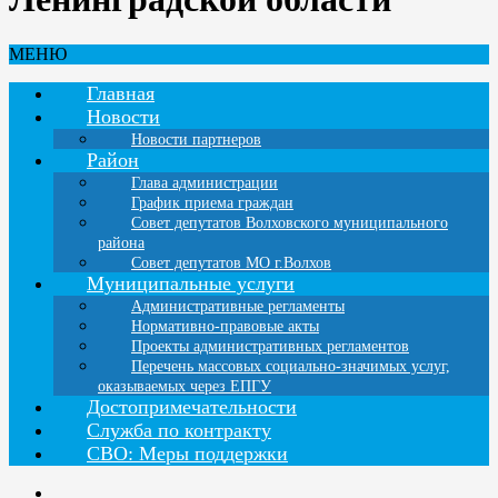
МЕНЮ
Главная
Новости
Новости партнеров
Район
Глава администрации
График приема граждан
Совет депутатов Волховского муниципального
района
Совет депутатов МО г.Волхов
Муниципальные услуги
Административные регламенты
Нормативно-правовые акты
Проекты административных регламентов
Перечень массовых социально-значимых услуг,
оказываемых через ЕПГУ
Достопримечательности
Служба по контракту
СВО: Меры поддержки