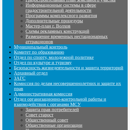
Информационные системы в сфере
градостроительной деятельности
Программы комплексного развития
Дополнительные процедуры
Мастер-план г. Волхов
Схемы рекламных конструкций
Размещение временных нестационарных
аттракционов
Муниципальный контроль
Комитет по образованию
Отдел по спорту, молодежной политике
Отдел по культуре и туризму
Безопасность жизнедеятельности и защита территорий
Архивный отдел
ЗАГС
Комиссия по делам несовершеннолетних и защите их
прав
Административная комиссия
Отдел организационно-контрольной работы и
взаимодействия с органами МСУ
Защита прав потребителей
Совет старост
Общественный совет
Общественные организации