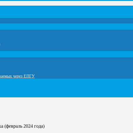
а
ываемых через ЕПГУ
а (февраль 2024 года)