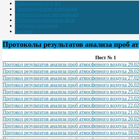
Информация по 8-ФЗ
Противодействие коррупции
Муниципальные образования
Нормативно-правовые акты
Интернет-приёмная
Выборы
Протоколы результатов анализа проб ат
Пост № 1
Протокол результатов анализа проб атмосферного воздуха 29.02
Протокол результатов анализа проб атмосферного воздуха 28.02
Протокол результатов анализа проб атмосферного воздуха 27.02
Протокол результатов анализа проб атмосферного воздуха 26.02
Протокол результатов анализа проб атмосферного воздуха 25.02
Протокол результатов анализа проб атмосферного воздуха 23.02
Протокол результатов анализа проб атмосферного воздуха 22.02
Протокол результатов анализа проб атмосферного воздуха 21.02
Протокол результатов анализа проб атмосферного воздуха 20.02
Протокол результатов анализа проб атмосферного воздуха 19.02
Протокол результатов анализа проб атмосферного воздуха 18.02