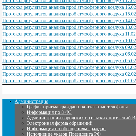
Протокол результатов анализа проб атмосферного воздуха 17.02
Протокол результатов анализа проб атмосферного воздуха 16.02
Протокол результатов анализа проб атмосферного воздуха 15.02
Протокол результатов анализа проб атмосферного воздуха 14.02
Протокол результатов анализа проб атмосферного воздуха 13.02
Протокол результатов анализа проб атмосферного воздуха 11.02
Протокол результатов анализа проб атмосферного воздуха 10.02
Протокол результатов анализа проб атмосферного воздуха 09.02
Протокол результатов анализа проб атмосферного воздуха 06.02.2
Протокол результатов анализа проб атмосферного воздуха 05.02.
Протокол результатов анализа проб атмосферного воздуха 01.02.2
Протокол результатов анализа проб атмосферного воздуха 02.02.
Протокол результатов анализа проб атмосферного воздуха 01.02.
Администрация
График приема граждан и контактные телефоны
Информация по 8-ФЗ
Администрации городских и сельских поселений В
Электронная форма обращений
Информация по обращениям граждан
Исполнение указов Президента РФ