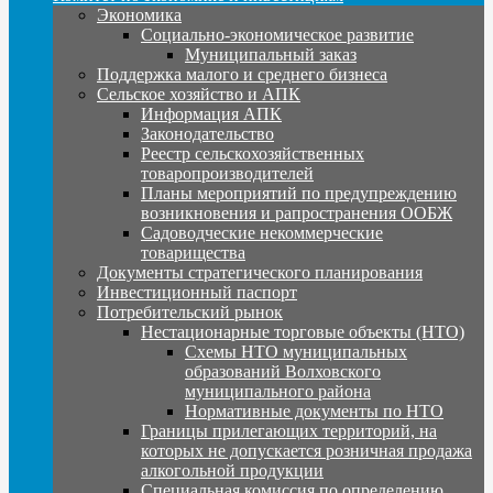
Экономика
Социально-экономическое развитие
Муниципальный заказ
Поддержка малого и среднего бизнеса
Сельское хозяйство и АПК
Информация АПК
Законодательство
Реестр сельскохозяйственных
товаропроизводителей
Планы мероприятий по предупреждению
возникновения и рапространения ООБЖ
Садоводческие некоммерческие
товарищества
Документы стратегического планирования
Инвестиционный паспорт
Потребительский рынок
Нестационарные торговые объекты (НТО)
Схемы НТО муниципальных
образований Волховского
муниципального района
Нормативные документы по НТО
Границы прилегающих территорий, на
которых не допускается розничная продажа
алкогольной продукции
Специальная комиссия по определению