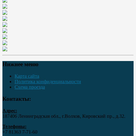
Нижнее меню
Карта сайта
Политика конфиденциальности
Схема проезда
Контакты:
Адрес:
187406 Ленинградская обл., г.Волхов, Кировский пр., д.32.
Телефоны:
+7 81363 7‑71-60