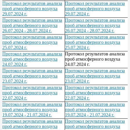
Протокол результатов анализа
Протокол результатов анализа
проб атмосферного воздуха
проб атмосферного воздуха
29.07.2024 г.
29.07.2024 г.
Протокол результатов анализа
Протокол результатов анализа
проб атмосферного воздуха
проб атмосферного воздуха
26.07.2024 - 28.07.2024 г.
26.07.2024 - 28.07.2024 г.
Протокол результатов анализа
Протокол результатов анализа
проб атмосферного воздуха
проб атмосферного воздуха
25.07.2024 г.
25.07.2024 г.
Протокол результатов анализа
Протокол результатов анализа
проб атмосферного воздуха
проб атмосферного воздуха
24.07.2024 г.
24.07.2024 г.
Протокол результатов анализа
Протокол результатов анализа
проб атмосферного воздуха
проб атмосферного воздуха
23.07.2024 г.
23.07.2024 г.
Протокол результатов анализа
Протокол результатов анализа
проб атмосферного воздуха
проб атмосферного воздуха
22.07.2024 г.
22.07.2024 г.
Протокол результатов анализа
Протокол результатов анализа
проб атмосферного воздуха
проб атмосферного воздуха
19.07.2024 - 21.07.2024 г.
19.07.2024 - 21.07.2024 г.
Протокол результатов анализа
Протокол результатов анализа
проб атмосферного воздуха
проб атмосферного воздуха