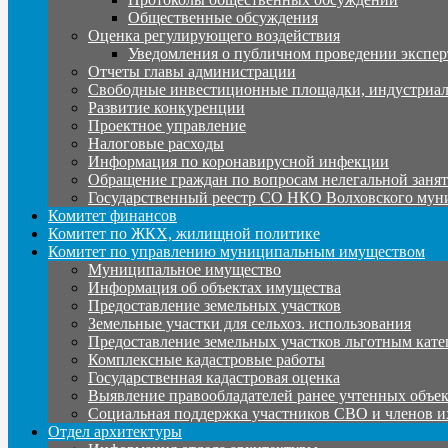
Общественные обсуждения
Оценка регулирующего воздействия
Уведомления о публичном проведении экспер
Отчеты главы администрации
Свободные инвестиционные площадки, индустриал
Развитие конкуренции
Проектное управление
Налоговые расходы
Информация по коронавирусной инфекции
Обращение граждан по вопросам нелегальной заня
Государственный реестр СО НКО Волховского мун
Комитет финансов
Комитет по ЖКХ, жилищной политике
Комитет по управлению муниципальным имуществом
Муниципальное имущество
Информация об объектах имущества
Предоставление земельных участков
Земельные участки для сельхоз. использования
Предоставление земельных участков льготным кате
Комплексные кадастровые работы
Государственная кадастровая оценка
Выявление правообладателей ранее учтенных объе
Социальная поддержка участников СВО и членов и
Отдел архитектуры