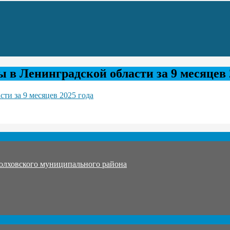
в Ленинградской области за 9 месяцев 
ти за 9 месяцев 2025 года
олховского муниципального района