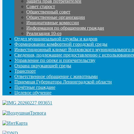
Защита прав потребителей
Совет старост
Общественный совет
Общественные организации
Инициативные комиссии
Информация по обращениям граждан
Реализация 10-оз
Отдел муниципальной службы и кадров
Формирование комфортной городской среды
Инвестиционный климат Волховского муниципального р
Сведения, подлежащие предоставлению с использование
Управление по опеке и попечительству
Охрана окружающей среды
Транспорт
Ответственное обращение с животными
Приемная Губернатора Ленинградской области
Почётные граждане
Целевое обучение