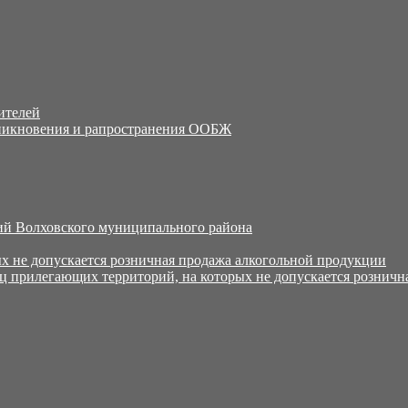
ителей
никновения и рапространения ООБЖ
й Волховского муниципального района
х не допускается розничная продажа алкогольной продукции
ц прилегающих территорий, на которых не допускается розничн