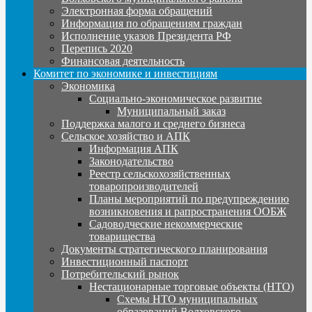
Электронная форма обращений
Информация по обращениям граждан
Исполнение указов Президента РФ
Перепись 2020
Финансовая деятельность
Комитет по экономике и инвестициям
Экономика
Социально-экономическое развитие
Муниципальный заказ
Поддержка малого и среднего бизнеса
Сельское хозяйство и АПК
Информация АПК
Законодательство
Реестр сельскохозяйственных
товаропроизводителей
Планы мероприятий по предупреждению
возникновения и рапространения ООБЖ
Садоводческие некоммерческие
товарищества
Документы стратегического планирования
Инвестиционный паспорт
Потребительский рынок
Нестационарные торговые объекты (НТО)
Схемы НТО муниципальных
образований Волховского