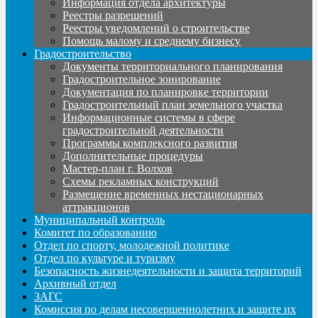
Информация отдела архитектуры
Реестры разрешений
Реестры уведомлений о строительстве
Помощь малому и среднему бизнесу
Градостроительство
Документы территориального планирования
Градостроительное зонирование
Документация по планировке территории
Градостроительный план земельного участка
Информационные системы в сфере
градостроительной деятельности
Программы комплексного развития
Дополнительные процедуры
Мастер-план г. Волхов
Схемы рекламных конструкций
Размещение временных нестационарных
аттракционов
Муниципальный контроль
Комитет по образованию
Отдел по спорту, молодежной политике
Отдел по культуре и туризму
Безопасность жизнедеятельности и защита территорий
Архивный отдел
ЗАГС
Комиссия по делам несовершеннолетних и защите их