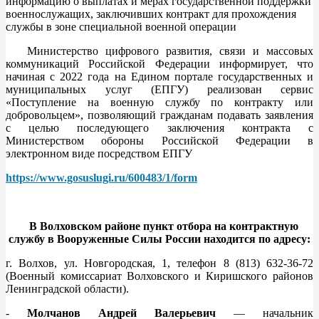
информацию о выплатах и мерах государственной поддержки
военнослужащих, заключивших контракт для прохождения
службы в зоне специальной военной операции
Министерство цифрового развития, связи и массовых
коммуникаций Российской Федерации информирует, что
начиная с 2022 года на Едином портале государственных и
муниципальных услуг (ЕПГУ) реализован сервис
«Поступление на военную службу по контракту или
добровольцем», позволяющий гражданам подавать заявления
с целью последующего заключения контракта с
Министерством обороны Российской Федерации в
электронном виде посредством ЕПГУ
https://www.gosuslugi.ru/600483/1/form
В Волховском районе пункт отбора на контрактную
службу в Вооруженные Силы России находится по адресу:
г. Волхов, ул. Новгородская, 1, телефон 8 (813) 632-36-72
(Военный комиссариат Волховского и Киришского районов
Ленинградской области).
-
Молчанов Андрей Валерьевич
— начальник