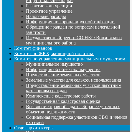
индустриальные парки
Развитие конкуренции
Проектное управление
Налоговые расходы
Информация по коронавирусной инфекции
Обращение граждан по вопросам нелегальной
занятости
Государственный реестр СО НКО Волховского
муниципального района
Комитет финансов
Комитет по ЖКХ, жилищной политике
Комитет по управлению муниципальным имуществом
Муниципальное имущество
Информация об объектах имущества
Предоставление земельных участков
Земельные участки для сельхоз. использования
Предоставление земельных участков льготным
категориям граждан
Комплексные кадастровые работы
Государственная кадастровая оценка
Выявление правообладателей ранее учтенных
объектов недвижимости
Социальная поддержка участников СВО и членов
их семей
Отдел архитектуры