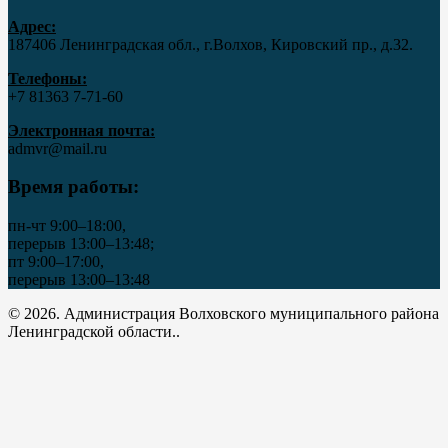
Адрес:
187406 Ленинградская обл., г.Волхов, Кировский пр., д.32.
Телефоны:
+7 81363 7‑71-60
Электронная почта:
admvr@mail.ru
Время работы:
пн-чт 9:00–18:00,
перерыв 13:00–13:48;
пт 9:00–17:00,
перерыв 13:00–13:48
© 2026. Администрация Волховского муниципального района
Ленинградской области..