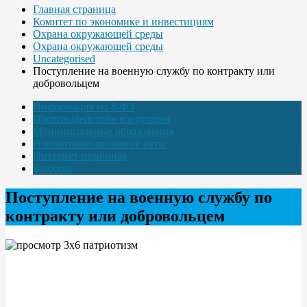
Главная страница
Комитет по экономике и инвестициям
Охрана окружающей среды
Охрана окружающей среды
Uncategorised
Поступление на военную службу по контракту или
добровольцем
Информация по 8-ФЗ
Противодействие коррупции
Муниципальные образования
Нормативно-правовые акты
Интернет-приёмная
Выборы
Поступление на военную службу по
контракту или добровольцем