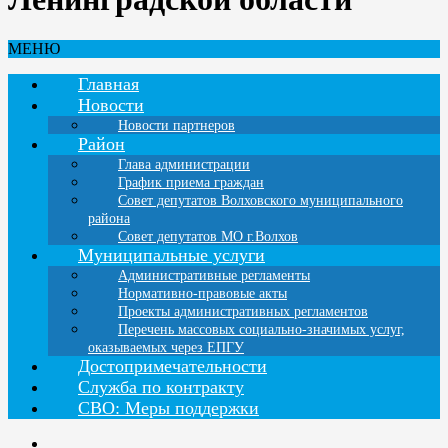
МЕНЮ
Главная
Новости
Новости партнеров
Район
Глава администрации
График приема граждан
Совет депутатов Волховского муниципального
района
Совет депутатов МО г.Волхов
Муниципальные услуги
Административные регламенты
Нормативно-правовые акты
Проекты административных регламентов
Перечень массовых социально-значимых услуг,
оказываемых через ЕПГУ
Достопримечательности
Служба по контракту
СВО: Меры поддержки