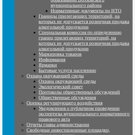
муниципального района
Нормативные документы по НТО
Границы прилегающих территорий, на
которых не допускается розничная продажа
алкогольной продукции
Специальная комиссия по определению
границ прилегающих территорий, на
которых не допускается розничная продажа
алкогольной продукции
Маркировка товаров
Информация
Ярмарки
Бытовые услуги населению
Охрана окружающей среды
Охрана окружающей среды
Экологический совет
Протоколы общественных обсуждений
Общественные обсуждения
Оценка регулирующего воздействия
Уведомления о публичном проведении
экспертизы муниципального нормативного
правового акта
Отчеты главы администрации
Свободные инвестиционные площадки,