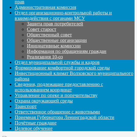
прав
Административная комиссия
Отдел организационно-контрольной работы и
взаимодействия с органами МСУ
Защита прав потребителей
Совет старост
Общественный совет
Общественные организации
Инициативные комиссии
Информация по обращениям граждан
Реализация 10-оз
Отдел муниципальной службы и кадров
Формирование комфортной городской среды
Инвестиционный климат Волховского муниципального
района
Сведения, подлежащие предоставлению с
использованием координат
Управление по опеке и попечительству
Охрана окружающей среды
Транспорт
Ответственное обращение с животными
Приемная Губернатора Ленинградской области
Почётные граждане
Целевое обучение