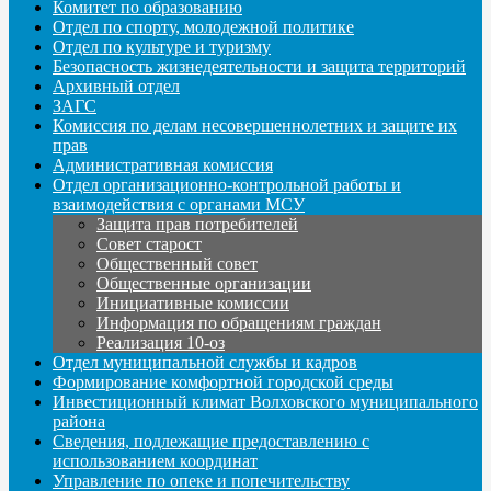
Комитет по образованию
Отдел по спорту, молодежной политике
Отдел по культуре и туризму
Безопасность жизнедеятельности и защита территорий
Архивный отдел
ЗАГС
Комиссия по делам несовершеннолетних и защите их
прав
Административная комиссия
Отдел организационно-контрольной работы и
взаимодействия с органами МСУ
Защита прав потребителей
Совет старост
Общественный совет
Общественные организации
Инициативные комиссии
Информация по обращениям граждан
Реализация 10-оз
Отдел муниципальной службы и кадров
Формирование комфортной городской среды
Инвестиционный климат Волховского муниципального
района
Сведения, подлежащие предоставлению с
использованием координат
Управление по опеке и попечительству