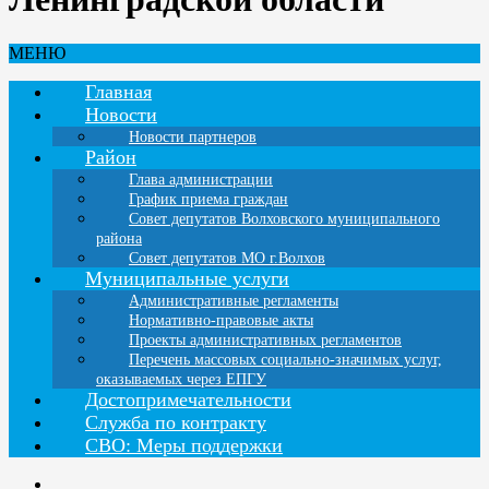
МЕНЮ
Главная
Новости
Новости партнеров
Район
Глава администрации
График приема граждан
Совет депутатов Волховского муниципального
района
Совет депутатов МО г.Волхов
Муниципальные услуги
Административные регламенты
Нормативно-правовые акты
Проекты административных регламентов
Перечень массовых социально-значимых услуг,
оказываемых через ЕПГУ
Достопримечательности
Служба по контракту
СВО: Меры поддержки