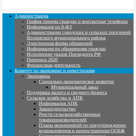
Администрация
График приема граждан и контактные телефоны
Информация по 8-ФЗ
Администрации городских и сельских поселений
Волховского муниципального района
Электронная форма обращений
Информация по обращениям граждан
Исполнение указов Президента РФ
Перепись 2020
Финансовая деятельность
Комитет по экономике и инвестициям
Экономика
Социально-экономическое развитие
Муниципальный заказ
Поддержка малого и среднего бизнеса
Сельское хозяйство и АПК
Информация АПК
Законодательство
Реестр сельскохозяйственных
товаропроизводителей
Планы мероприятий по предупреждению
возникновения и рапространения ООБЖ