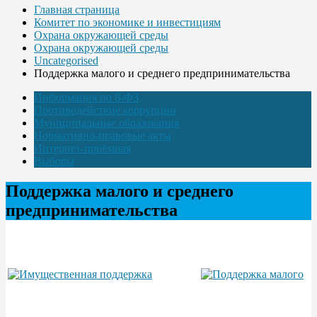
Главная страница
Комитет по экономике и инвестициям
Охрана окружающей среды
Охрана окружающей среды
Uncategorised
Поддержка малого и среднего предпринимательства
Информация по 8-ФЗ
Противодействие коррупции
Муниципальные образования
Нормативно-правовые акты
Интернет-приёмная
Выборы
Поддержка малого и среднего
предпринимательства