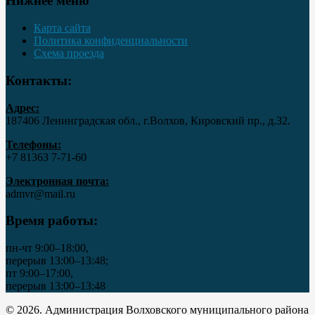
Нижнее меню
Карта сайта
Политика конфиденциальности
Схема проезда
Контакты:
Адрес:
187406 Ленинградская обл., г.Волхов, Кировский пр., д.32.
Телефоны:
+7 81363 7‑71-60
Электронная почта:
admvr@mail.ru
Время работы:
пн-чт 9:00–18:00,
перерыв 13:00–13:48;
пт 9:00–17:00,
перерыв 13:00–13:48
© 2026. Администрация Волховского муниципального района