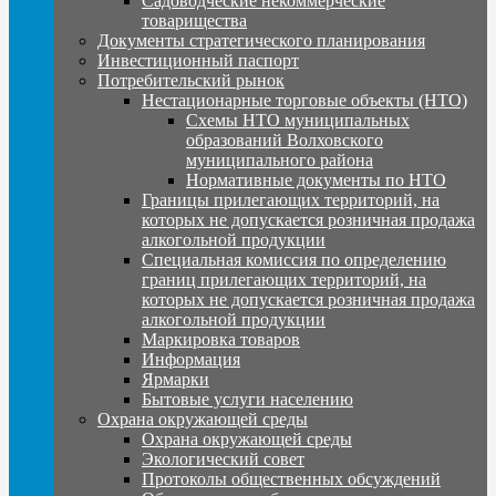
Садоводческие некоммерческие
товарищества
Документы стратегического планирования
Инвестиционный паспорт
Потребительский рынок
Нестационарные торговые объекты (НТО)
Схемы НТО муниципальных
образований Волховского
муниципального района
Нормативные документы по НТО
Границы прилегающих территорий, на
которых не допускается розничная продажа
алкогольной продукции
Специальная комиссия по определению
границ прилегающих территорий, на
которых не допускается розничная продажа
алкогольной продукции
Маркировка товаров
Информация
Ярмарки
Бытовые услуги населению
Охрана окружающей среды
Охрана окружающей среды
Экологический совет
Протоколы общественных обсуждений