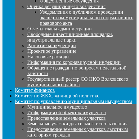
Общественные обсуждения
Оценка регулирующего воздействия
Уведомления о публичном проведении
экспертизы муниципального нормативного
правового акта
Отчеты главы администрации
Свободные инвестиционные площадки,
индустриальные парки
Развитие конкуренции
Проектное управление
Налоговые расходы
Информация по коронавирусной инфекции
Обращение граждан по вопросам нелегальной
занятости
Государственный реестр СО НКО Волховского
муниципального района
Комитет финансов
Комитет по ЖКХ, жилищной политике
Комитет по управлению муниципальным имуществом
Муниципальное имущество
Информация об объектах имущества
Предоставление земельных участков
Земельные участки для сельхоз. использования
Предоставление земельных участков льготным
категориям граждан