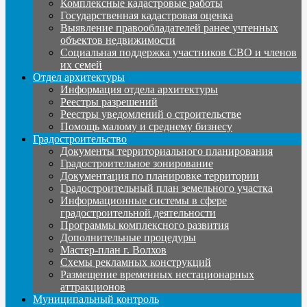
Комплексные кадастровые работы
Государственная кадастровая оценка
Выявление правообладателей ранее учтенных
объектов недвижимости
Социальная поддержка участников СВО и членов
их семей
Отдел архитектуры
Информация отдела архитектуры
Реестры разрешений
Реестры уведомлений о строительстве
Помощь малому и среднему бизнесу
Градостроительство
Документы территориального планирования
Градостроительное зонирование
Документация по планировке территории
Градостроительный план земельного участка
Информационные системы в сфере
градостроительной деятельности
Программы комплексного развития
Дополнительные процедуры
Мастер-план г. Волхов
Схемы рекламных конструкций
Размещение временных нестационарных
аттракционов
Муниципальный контроль