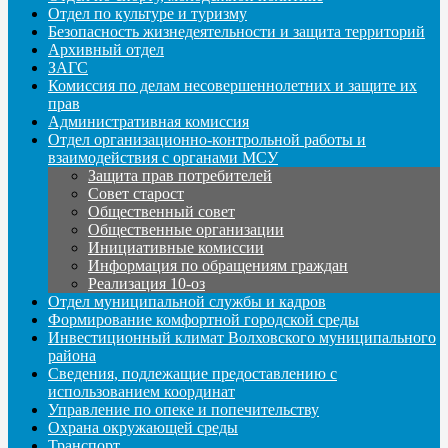
Отдел по культуре и туризму
Безопасность жизнедеятельности и защита территорий
Архивный отдел
ЗАГС
Комиссия по делам несовершеннолетних и защите их
прав
Административная комиссия
Отдел организационно-контрольной работы и
взаимодействия с органами МСУ
Защита прав потребителей
Совет старост
Общественный совет
Общественные организации
Инициативные комиссии
Информация по обращениям граждан
Реализация 10-оз
Отдел муниципальной службы и кадров
Формирование комфортной городской среды
Инвестиционный климат Волховского муниципального
района
Сведения, подлежащие предоставлению с
использованием координат
Управление по опеке и попечительству
Охрана окружающей среды
Транспорт