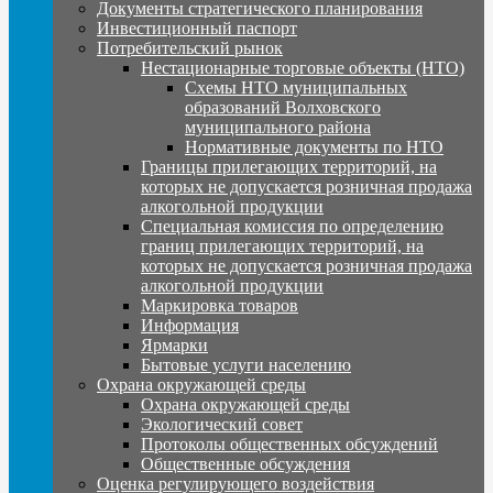
Документы стратегического планирования
Инвестиционный паспорт
Потребительский рынок
Нестационарные торговые объекты (НТО)
Схемы НТО муниципальных
образований Волховского
муниципального района
Нормативные документы по НТО
Границы прилегающих территорий, на
которых не допускается розничная продажа
алкогольной продукции
Специальная комиссия по определению
границ прилегающих территорий, на
которых не допускается розничная продажа
алкогольной продукции
Маркировка товаров
Информация
Ярмарки
Бытовые услуги населению
Охрана окружающей среды
Охрана окружающей среды
Экологический совет
Протоколы общественных обсуждений
Общественные обсуждения
Оценка регулирующего воздействия