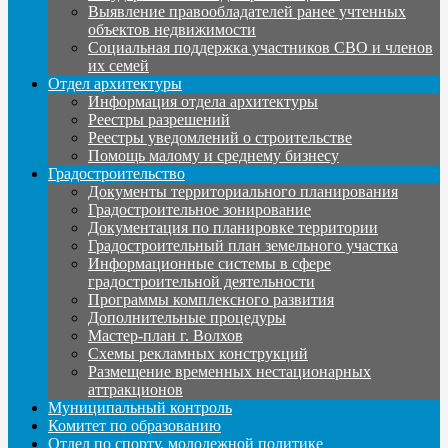
Выявление правообладателей ранее учтенных
объектов недвижимости
Социальная поддержка участников СВО и членов
их семей
Отдел архитектуры
Информация отдела архитектуры
Реестры разрешений
Реестры уведомлений о строительстве
Помощь малому и среднему бизнесу
Градостроительство
Документы территориального планирования
Градостроительное зонирование
Документация по планировке территории
Градостроительный план земельного участка
Информационные системы в сфере
градостроительной деятельности
Программы комплексного развития
Дополнительные процедуры
Мастер-план г. Волхов
Схемы рекламных конструкций
Размещение временных нестационарных
аттракционов
Муниципальный контроль
Комитет по образованию
Отдел по спорту, молодежной политике