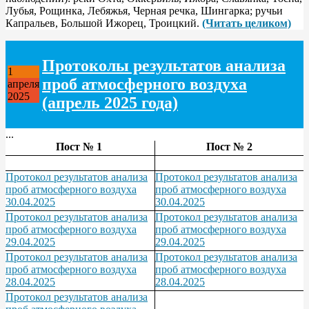
Лубья, Рощинка, Лебяжья, Черная речка, Шингарка; ручьи
Капральев, Большой Ижорец, Троицкий.
(Читать целиком)
Протоколы результатов анализа
1
проб атмосферного воздуха
апреля
2025
(апрель 2025 года)
...
Пост № 1
Пост № 2
Протокол результатов анализа
Протокол результатов анализа
проб атмосферного воздуха
проб атмосферного воздуха
30.04.2025
30.04.2025
Протокол результатов анализа
Протокол результатов анализа
проб атмосферного воздуха
проб атмосферного воздуха
29.04.2025
29.04.2025
Протокол результатов анализа
Протокол результатов анализа
проб атмосферного воздуха
проб атмосферного воздуха
28.04.2025
28.04.2025
Протокол результатов анализа