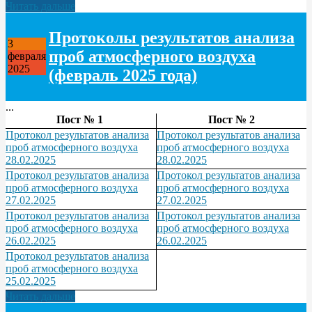
Читать дальше
Протоколы результатов анализа
3
проб атмосферного воздуха
февраля
2025
(февраль 2025 года)
...
Пост № 1
Пост № 2
Протокол результатов анализа
Протокол результатов анализа
проб атмосферного воздуха
проб атмосферного воздуха
28.02.2025
28.02.2025
Протокол результатов анализа
Протокол результатов анализа
проб атмосферного воздуха
проб атмосферного воздуха
27.02.2025
27.02.2025
Протокол результатов анализа
Протокол результатов анализа
проб атмосферного воздуха
проб атмосферного воздуха
26.02.2025
26.02.2025
Протокол результатов анализа
проб атмосферного воздуха
25.02.2025
Читать дальше