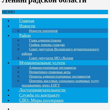
МЕНЮ
Главная
Новости
Новости партнеров
Район
Глава администрации
График приема граждан
Совет депутатов Волховского муниципального
района
Совет депутатов МО г.Волхов
Муниципальные услуги
Административные регламенты
Нормативно-правовые акты
Проекты административных регламентов
Перечень массовых социально-значимых услуг,
оказываемых через ЕПГУ
Достопримечательности
Служба по контракту
СВО: Меры поддержки