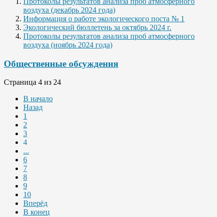
Протоколы результатов анализа проб атмосферного
воздуха (декабрь 2024 года)
Информация о работе экологического поста № 1
Экологический бюллетень за октябрь 2024 г.
Протоколы результатов анализа проб атмосферного
воздуха (ноябрь 2024 года)
Общественные обсуждения
Страница 4 из 24
В начало
Назад
1
2
3
4
...
6
7
8
9
10
Вперёд
В конец