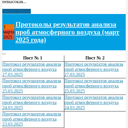
невысокая...
Читать дальше
Протоколы результатов анализа
3
проб атмосферного воздуха (март
марта
2025
2025 года)
...
Пост № 1
Пост № 2
Протокол результатов анализа
Протокол результатов анализа
проб атмосферного воздуха
проб атмосферного воздуха
27.03.2025
27.03.2025
Протокол результатов анализа
Протокол результатов анализа
проб атмосферного воздуха
проб атмосферного воздуха
25.03.2025
25.03.2025
Протокол результатов анализа
Протокол результатов анализа
проб атмосферного воздуха
проб атмосферного воздуха
24.03.2025
24.03.2025
Протокол результатов анализа
проб атмосферного воздуха
23.03.2025