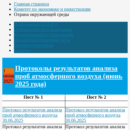
Главная страница
Комитет по экономике и инвестициям
Охрана окружающей среды
Информация по 8-ФЗ
Противодействие коррупции
Муниципальные образования
Нормативно-правовые акты
Интернет-приёмная
Выборы
Протоколы результатов анализа
1
проб атмосферного воздуха (июнь
июня
2025
2025 года)
Пост № 1
Пост № 2
Протокол результатов анализа
Протокол результатов анализа
проб атмосферного воздуха
проб атмосферного воздуха
30.06.2025
30.06.2025
Протокол результатов анализа
Протокол результатов анализа