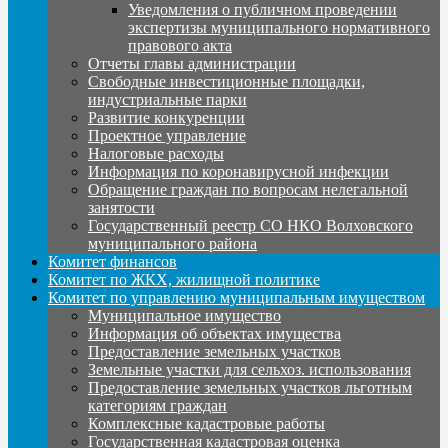
Уведомления о публичном проведении
экспертизы муниципального нормативного
правового акта
Отчеты главы администрации
Свободные инвестиционные площадки,
индустриальные парки
Развитие конкуренции
Проектное управление
Налоговые расходы
Информация по коронавирусной инфекции
Обращение граждан по вопросам нелегальной
занятости
Государственный реестр СО НКО Волховского
муниципального района
Комитет финансов
Комитет по ЖКХ, жилищной политике
Комитет по управлению муниципальным имуществом
Муниципальное имущество
Информация об объектах имущества
Предоставление земельных участков
Земельные участки для сельхоз. использования
Предоставление земельных участков льготным
категориям граждан
Комплексные кадастровые работы
Государственная кадастровая оценка