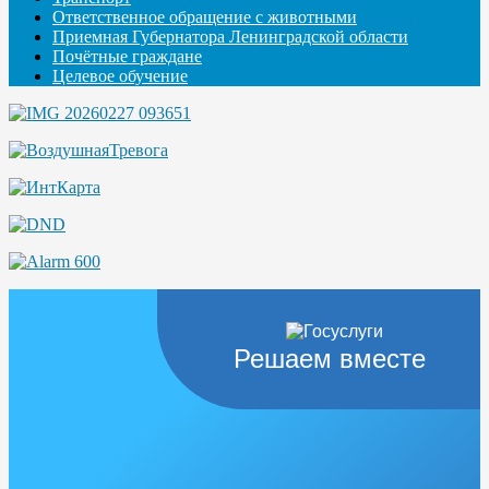
Ответственное обращение с животными
Приемная Губернатора Ленинградской области
Почётные граждане
Целевое обучение
Решаем вместе