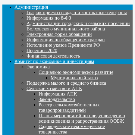
Администрация
График приема граждан и контактные телефоны
Информация по 8-ФЗ
Администрации городских и сельских поселений
Волховского муниципального района
Электронная форма обращений
Информация по обращениям граждан
Исполнение указов Президента РФ
Перепись 2020
Финансовая деятельность
Комитет по экономике и инвестициям
Экономика
Социально-экономическое развитие
Муниципальный заказ
Поддержка малого и среднего бизнеса
Сельское хозяйство и АПК
Информация АПК
Законодательство
Реестр сельскохозяйственных
товаропроизводителей
Планы мероприятий по предупреждению
возникновения и рапространения ООБЖ
Садоводческие некоммерческие
товарищества