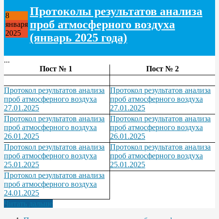
Протоколы результатов анализа
8
проб атмосферного воздуха
января
2025
(январь 2025 года)
...
Пост № 1
Пост № 2
Протокол результатов анализа
Протокол результатов анализа
проб атмосферного воздуха
проб атмосферного воздуха
27.01.2025
27.01.2025
Протокол результатов анализа
Протокол результатов анализа
проб атмосферного воздуха
проб атмосферного воздуха
26.01.2025
26.01.2025
Протокол результатов анализа
Протокол результатов анализа
проб атмосферного воздуха
проб атмосферного воздуха
25.01.2025
25.01.2025
Протокол результатов анализа
проб атмосферного воздуха
24.01.2025
Читать дальше