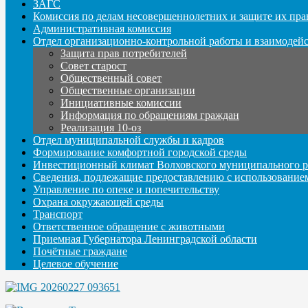
ЗАГС
Комиссия по делам несовершеннолетних и защите их пра
Административная комиссия
Отдел организационно-контрольной работы и взаимодей
Защита прав потребителей
Совет старост
Общественный совет
Общественные организации
Инициативные комиссии
Информация по обращениям граждан
Реализация 10-оз
Отдел муниципальной службы и кадров
Формирование комфортной городской среды
Инвестиционный климат Волховского муниципального р
Сведения, подлежащие предоставлению с использование
Управление по опеке и попечительству
Охрана окружающей среды
Транспорт
Ответственное обращение с животными
Приемная Губернатора Ленинградской области
Почётные граждане
Целевое обучение