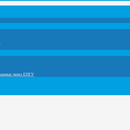
а
ываемых через ЕПГУ