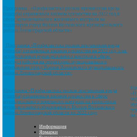
Программа «Профилактика рисков причинения вреда
(ущерба) охраняемым законом ценностям на 2022 год в
сфере муниципального жилищного контроля на
территории город Волхов Волховского муниципального
района Ленинградской области»
Программа «Профилактика рисков причинения вреда
(ущерба) охраняемым законом ценностям на 2022 год при
осуществлении муниципального контроля в сфере
благоустройства на территории муниципального
образования город Волхов Волховского муниципального
района Ленинградской области»
Пр
Программа «Профилактика рисков причинения вреда
«П
(ущерба) охраняемым законом ценностям в сфере
ох
муниципального земельного контроля на территории
му
муниципального образования г. Волхов Волховского
те
района Ленинградской области на 2022 год»
на 
Информация
Ярмарки