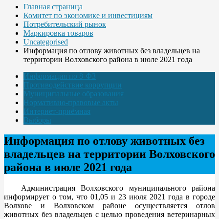
Главная страница
Комитет по экономике и инвестициям
Потребительский рынок
Маркировка товаров
Uncategorised
Информация по отлову животных без владельцев на
территории Волховского района в июле 2021 года
Информация по 8-ФЗ
Противодействие коррупции
Муниципальные образования
Нормативно-правовые акты
Интернет-приёмная
Выборы
Информация по отлову животных без
владельцев на территории Волховского
района в июле 2021 года
Администрация Волховского муниципального района
информирует о том, что 01,05 и 23 июля 2021 года в городе
Волхове и Волховском районе осуществляется отлов
животных без владельцев с целью проведения ветеринарных