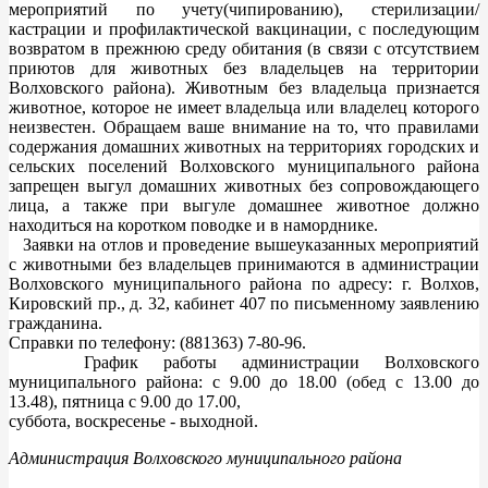
мероприятий по учету(чипированию), стерилизации/
кастрации и профилактической вакцинации, с последующим
возвратом в прежнюю среду обитания (в связи с отсутствием
приютов для животных без владельцев на территории
Волховского района). Животным без владельца признается
животное, которое не имеет владельца или владелец которого
неизвестен. Обращаем ваше внимание на то, что правилами
содержания домашних животных на территориях городских и
сельских поселений Волховского муниципального района
запрещен выгул домашних животных без сопровождающего
лица, а также при выгуле домашнее животное должно
находиться на коротком поводке и в наморднике.
Заявки на отлов и проведение вышеуказанных мероприятий
с животными без владельцев принимаются в администрации
Волховского муниципального района по адресу: г. Волхов,
Кировский пр., д. 32, кабинет 407 по письменному заявлению
гражданина.
Справки по телефону: (881363) 7-80-96.
График работы администрации Волховского
муниципального района: с 9.00 до 18.00 (обед с 13.00 до
13.48), пятница с 9.00 до 17.00,
суббота, воскресенье - выходной.
Администрация Волховского муниципального района