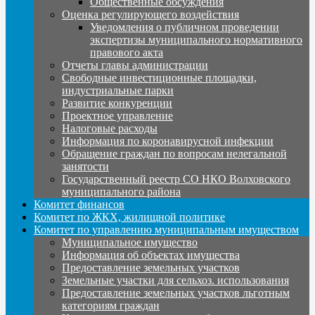
Общественные обсуждения
Оценка регулирующего воздействия
Уведомления о публичном проведении
экспертизы муниципального нормативного
правового акта
Отчеты главы администрации
Свободные инвестиционные площадки,
индустриальные парки
Развитие конкуренции
Проектное управление
Налоговые расходы
Информация по коронавирусной инфекции
Обращение граждан по вопросам нелегальной
занятости
Государственный реестр СО НКО Волховского
муниципального района
Комитет финансов
Комитет по ЖКХ, жилищной политике
Комитет по управлению муниципальным имуществом
Муниципальное имущество
Информация об объектах имущества
Предоставление земельных участков
Земельные участки для сельхоз. использования
Предоставление земельных участков льготным
категориям граждан