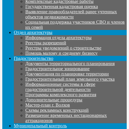
Комплексные кадастровые работы
Государственная кадастровая оценка
Выявление правообладателей ранее учтенных
объектов недвижимости
Социальная поддержка участников СВО и членов
их семей
Отдел архитектуры
Информация отдела архитектуры
Реестры разрешений
Реестры уведомлений о строительстве
Помощь малому и среднему бизнесу
Градостроительство
Документы территориального планирования
Градостроительное зонирование
Документация по планировке территории
Градостроительный план земельного участка
Информационные системы в сфере
градостроительной деятельности
Программы комплексного развития
Дополнительные процедуры
Мастер-план г. Волхов
Схемы рекламных конструкций
Размещение временных нестационарных
аттракционов
Муниципальный контроль