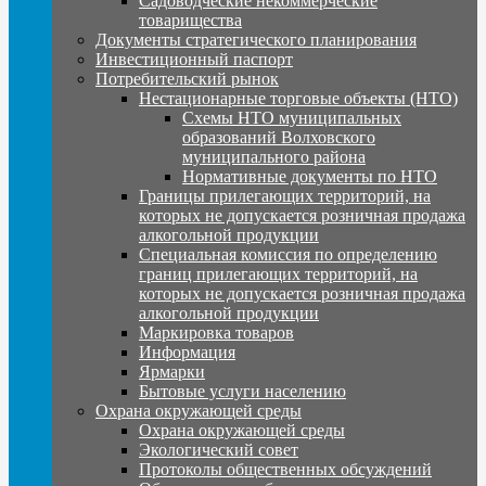
Садоводческие некоммерческие
товарищества
Документы стратегического планирования
Инвестиционный паспорт
Потребительский рынок
Нестационарные торговые объекты (НТО)
Схемы НТО муниципальных
образований Волховского
муниципального района
Нормативные документы по НТО
Границы прилегающих территорий, на
которых не допускается розничная продажа
алкогольной продукции
Специальная комиссия по определению
границ прилегающих территорий, на
которых не допускается розничная продажа
алкогольной продукции
Маркировка товаров
Информация
Ярмарки
Бытовые услуги населению
Охрана окружающей среды
Охрана окружающей среды
Экологический совет
Протоколы общественных обсуждений