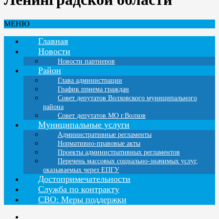
МЕНЮ
Главная
Новости
Новости партнеров
Район
Глава администрации
График приема граждан
Совет депутатов Волховского муниципального
района
Совет депутатов МО г.Волхов
Муниципальные услуги
Административные регламенты
Нормативно-правовые акты
Проекты административных регламентов
Перечень массовых социально-значимых услуг,
оказываемых через ЕПГУ
Достопримечательности
Служба по контракту
СВО: Меры поддержки