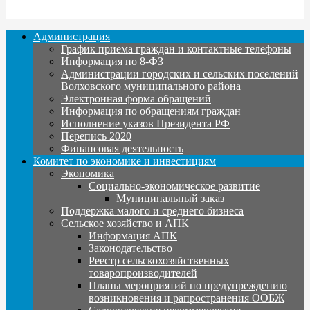
Администрация
График приема граждан и контактные телефоны
Информация по 8-ФЗ
Администрации городских и сельских поселений
Волховского муниципального района
Электронная форма обращений
Информация по обращениям граждан
Исполнение указов Президента РФ
Перепись 2020
Финансовая деятельность
Комитет по экономике и инвестициям
Экономика
Социально-экономическое развитие
Муниципальный заказ
Поддержка малого и среднего бизнеса
Сельское хозяйство и АПК
Информация АПК
Законодательство
Реестр сельскохозяйственных
товаропроизводителей
Планы мероприятий по предупреждению
возникновения и рапространения ООБЖ