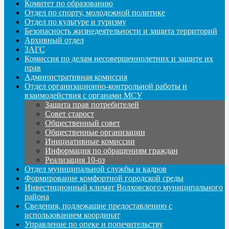
Комитет по образованию
Отдел по спорту, молодежной политике
Отдел по культуре и туризму
Безопасность жизнедеятельности и защита территорий
Архивный отдел
ЗАГС
Комиссия по делам несовершеннолетних и защите их
прав
Административная комиссия
Отдел организационно-контрольной работы и
взаимодействия с органами МСУ
Защита прав потребителей
Совет старост
Общественный совет
Общественные организации
Инициативные комиссии
Информация по обращениям граждан
Реализация 10-оз
Отдел муниципальной службы и кадров
Формирование комфортной городской среды
Инвестиционный климат Волховского муниципального
района
Сведения, подлежащие предоставлению с
использованием координат
Управление по опеке и попечительству