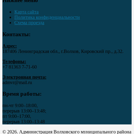
Нижнее меню
Карта сайта
Политика конфиденциальности
Схема проезда
Контакты:
Адрес:
187406 Ленинградская обл., г.Волхов, Кировский пр., д.32.
Телефоны:
+7 81363 7‑71-60
Электронная почта:
admvr@mail.ru
Время работы:
пн-чт 9:00–18:00,
перерыв 13:00–13:48;
пт 9:00–17:00,
перерыв 13:00–13:48
© 2026. Администрация Волховского муниципального района