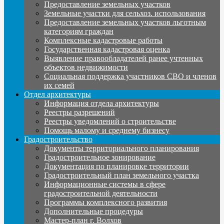
Предоставление земельных участков
Земельные участки для сельхоз. использования
Предоставление земельных участков льготным
категориям граждан
Комплексные кадастровые работы
Государственная кадастровая оценка
Выявление правообладателей ранее учтенных
объектов недвижимости
Социальная поддержка участников СВО и членов
их семей
Отдел архитектуры
Информация отдела архитектуры
Реестры разрешений
Реестры уведомлений о строительстве
Помощь малому и среднему бизнесу
Градостроительство
Документы территориального планирования
Градостроительное зонирование
Документация по планировке территории
Градостроительный план земельного участка
Информационные системы в сфере
градостроительной деятельности
Программы комплексного развития
Дополнительные процедуры
Мастер-план г. Волхов