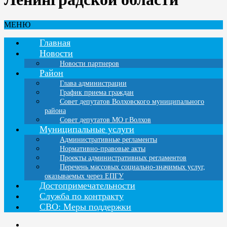
МЕНЮ
Главная
Новости
Новости партнеров
Район
Глава администрации
График приема граждан
Совет депутатов Волховского муниципального
района
Совет депутатов МО г.Волхов
Муниципальные услуги
Административные регламенты
Нормативно-правовые акты
Проекты административных регламентов
Перечень массовых социально-значимых услуг,
оказываемых через ЕПГУ
Достопримечательности
Служба по контракту
СВО: Меры поддержки