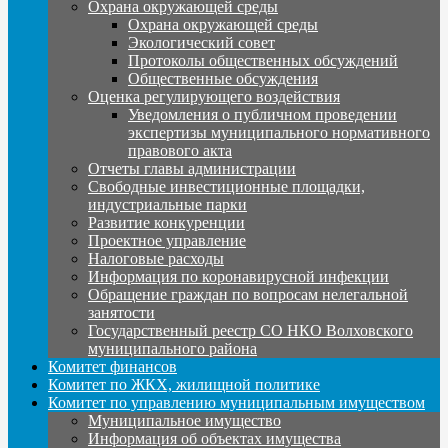
Охрана окружающей среды
Охрана окружающей среды
Экологический совет
Протоколы общественных обсуждений
Общественные обсуждения
Оценка регулирующего воздействия
Уведомления о публичном проведении
экспертизы муниципального нормативного
правового акта
Отчеты главы администрации
Свободные инвестиционные площадки,
индустриальные парки
Развитие конкуренции
Проектное управление
Налоговые расходы
Информация по коронавирусной инфекции
Обращение граждан по вопросам нелегальной
занятости
Государственный реестр СО НКО Волховского
муниципального района
Комитет финансов
Комитет по ЖКХ, жилищной политике
Комитет по управлению муниципальным имуществом
Муниципальное имущество
Информация об объектах имущества