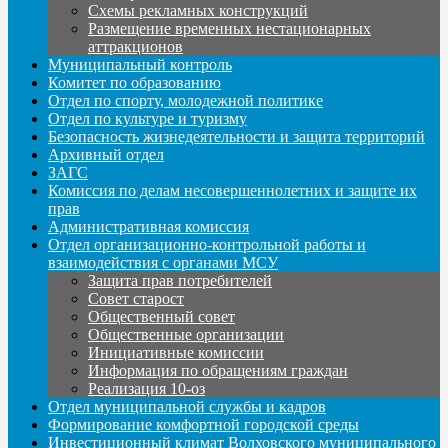
Схемы рекламных конструкций
Размещение временных нестационарных
аттракционов
Муниципальный контроль
Комитет по образованию
Отдел по спорту, молодежной политике
Отдел по культуре и туризму
Безопасность жизнедеятельности и защита территорий
Архивный отдел
ЗАГС
Комиссия по делам несовершеннолетних и защите их
прав
Административная комиссия
Отдел организационно-контрольной работы и
взаимодействия с органами МСУ
Защита прав потребителей
Совет старост
Общественный совет
Общественные организации
Инициативные комиссии
Информация по обращениям граждан
Реализация 10-оз
Отдел муниципальной службы и кадров
Формирование комфортной городской среды
Инвестиционный климат Волховского муниципального