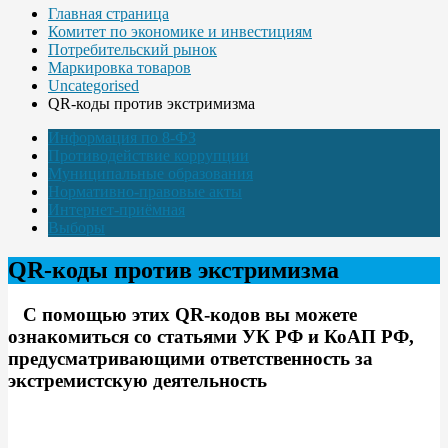
Главная страница
Комитет по экономике и инвестициям
Потребительский рынок
Маркировка товаров
Uncategorised
QR-коды против экстримизма
Информация по 8-ФЗ
Противодействие коррупции
Муниципальные образования
Нормативно-правовые акты
Интернет-приёмная
Выборы
QR-коды против экстримизма
С помощью этих QR-кодов вы можете
ознакомиться со статьями УК РФ и КоАП РФ,
предусматривающими ответственность за
экстремистскую деятельность