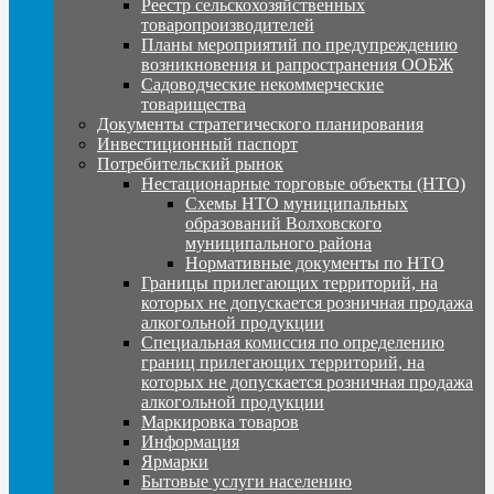
Реестр сельскохозяйственных
товаропроизводителей
Планы мероприятий по предупреждению
возникновения и рапространения ООБЖ
Садоводческие некоммерческие
товарищества
Документы стратегического планирования
Инвестиционный паспорт
Потребительский рынок
Нестационарные торговые объекты (НТО)
Схемы НТО муниципальных
образований Волховского
муниципального района
Нормативные документы по НТО
Границы прилегающих территорий, на
которых не допускается розничная продажа
алкогольной продукции
Специальная комиссия по определению
границ прилегающих территорий, на
которых не допускается розничная продажа
алкогольной продукции
Маркировка товаров
Информация
Ярмарки
Бытовые услуги населению