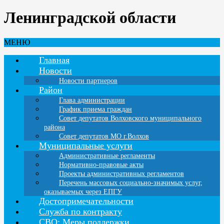
Ленинградской области
МЕНЮ
Главная
Новости
Новости партнеров
Район
Глава администрации
График приема граждан
Совет депутатов Волховского муниципального
района
Совет депутатов МО г.Волхов
Муниципальные услуги
Административные регламенты
Нормативно-правовые акты
Проекты административных регламентов
Перечень массовых социально-значимых услуг,
оказываемых через ЕПГУ
Достопримечательности
Служба по контракту
СВО: Меры поддержки