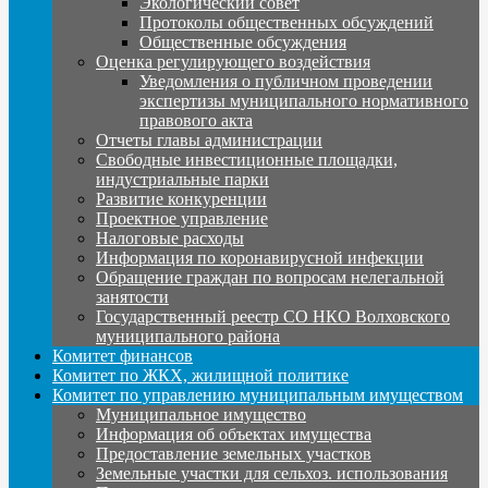
Экологический совет
Протоколы общественных обсуждений
Общественные обсуждения
Оценка регулирующего воздействия
Уведомления о публичном проведении
экспертизы муниципального нормативного
правового акта
Отчеты главы администрации
Свободные инвестиционные площадки,
индустриальные парки
Развитие конкуренции
Проектное управление
Налоговые расходы
Информация по коронавирусной инфекции
Обращение граждан по вопросам нелегальной
занятости
Государственный реестр СО НКО Волховского
муниципального района
Комитет финансов
Комитет по ЖКХ, жилищной политике
Комитет по управлению муниципальным имуществом
Муниципальное имущество
Информация об объектах имущества
Предоставление земельных участков
Земельные участки для сельхоз. использования