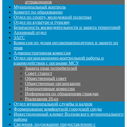
аттракционов
Муниципальный контроль
Комитет по образованию
Отдел по спорту, молодежной политике
Отдел по культуре и туризму
Безопасность жизнедеятельности и защита территорий
Архивный отдел
ЗАГС
Комиссия по делам несовершеннолетних и защите их
прав
Административная комиссия
Отдел организационно-контрольной работы и
взаимодействия с органами МСУ
Защита прав потребителей
Совет старост
Общественный совет
Общественные организации
Инициативные комиссии
Информация по обращениям граждан
Реализация 10-оз
Отдел муниципальной службы и кадров
Формирование комфортной городской среды
Инвестиционный климат Волховского муниципального
района
Сведения, подлежащие предоставлению с