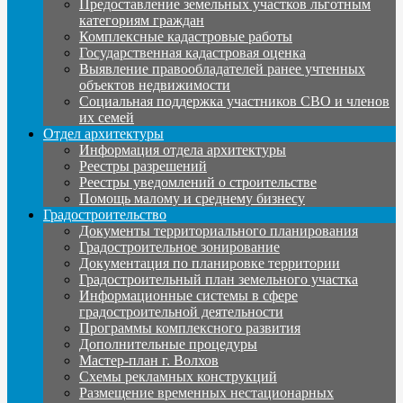
Предоставление земельных участков льготным
категориям граждан
Комплексные кадастровые работы
Государственная кадастровая оценка
Выявление правообладателей ранее учтенных
объектов недвижимости
Социальная поддержка участников СВО и членов
их семей
Отдел архитектуры
Информация отдела архитектуры
Реестры разрешений
Реестры уведомлений о строительстве
Помощь малому и среднему бизнесу
Градостроительство
Документы территориального планирования
Градостроительное зонирование
Документация по планировке территории
Градостроительный план земельного участка
Информационные системы в сфере
градостроительной деятельности
Программы комплексного развития
Дополнительные процедуры
Мастер-план г. Волхов
Схемы рекламных конструкций
Размещение временных нестационарных