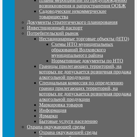
Планы мероприятий по предупреждению
возникновения и рапространения ООБЖ
Садоводческие некоммерческие
товарищества
Документы стратегического планирования
Инвестиционный паспорт
Потребительский рынок
Нестационарные торговые объекты (НТО)
Схемы НТО муниципальных
образований Волховского
муниципального района
Нормативные документы по НТО
Границы прилегающих территорий, на
которых не допускается розничная продажа
алкогольной продукции
Специальная комиссия по определению
границ прилегающих территорий, на
которых не допускается розничная продажа
алкогольной продукции
Маркировка товаров
Информация
Ярмарки
Бытовые услуги населению
Охрана окружающей среды
Охрана окружающей среды