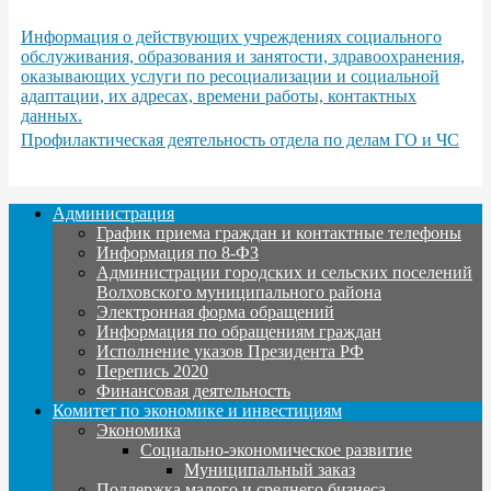
Информация о действующих учреждениях социального
обслуживания, образования и занятости, здравоохранения,
оказывающих услуги по ресоциализации и социальной
адаптации, их адресах, времени работы, контактных
данных.
Профилактическая деятельность отдела по делам ГО и ЧС
Администрация
График приема граждан и контактные телефоны
Информация по 8-ФЗ
Администрации городских и сельских поселений
Волховского муниципального района
Электронная форма обращений
Информация по обращениям граждан
Исполнение указов Президента РФ
Перепись 2020
Финансовая деятельность
Комитет по экономике и инвестициям
Экономика
Социально-экономическое развитие
Муниципальный заказ
Поддержка малого и среднего бизнеса