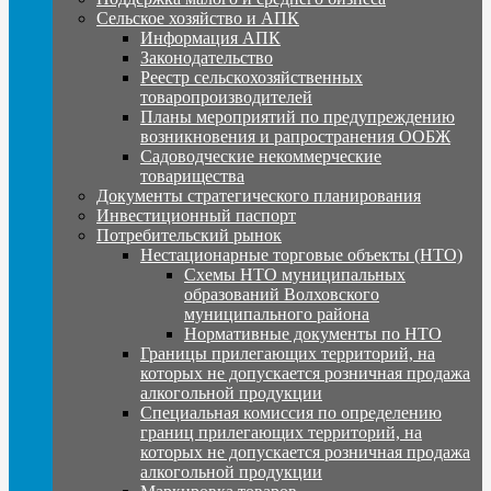
Сельское хозяйство и АПК
Информация АПК
Законодательство
Реестр сельскохозяйственных
товаропроизводителей
Планы мероприятий по предупреждению
возникновения и рапространения ООБЖ
Садоводческие некоммерческие
товарищества
Документы стратегического планирования
Инвестиционный паспорт
Потребительский рынок
Нестационарные торговые объекты (НТО)
Схемы НТО муниципальных
образований Волховского
муниципального района
Нормативные документы по НТО
Границы прилегающих территорий, на
которых не допускается розничная продажа
алкогольной продукции
Специальная комиссия по определению
границ прилегающих территорий, на
которых не допускается розничная продажа
алкогольной продукции