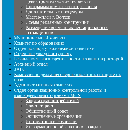
градостроительной деятельности
Программы комплексного развития
Дополнительные процедуры
Мастер-план г. Волхов
Схемы рекламных конструкций
Размещение временных нестационарных
аттракционов
Муниципальный контроль
Комитет по образованию
Отдел по спорту, молодежной политике
Отдел по культуре и туризму
Безопасность жизнедеятельности и защита территорий
Архивный отдел
ЗАГС
Комиссия по делам несовершеннолетних и защите их
прав
Административная комиссия
Отдел организационно-контрольной работы и
взаимодействия с органами МСУ
Защита прав потребителей
Совет старост
Общественный совет
Общественные организации
Инициативные комиссии
Информация по обращениям граждан