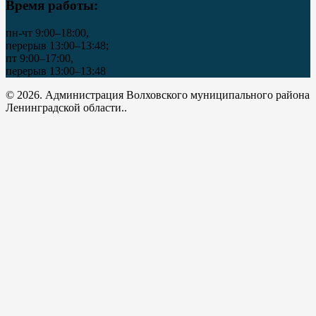
Время работы:
пн-чт 9:00–18:00,
перерыв 13:00–13:48;
пт 9:00–17:00,
перерыв 13:00–13:48
© 2026. Администрация Волховского муниципального района
Ленинградской области..