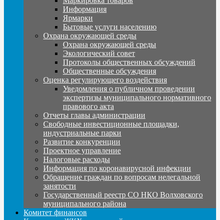
Маркировка товаров
Информация
Ярмарки
Бытовые услуги населению
Охрана окружающей среды
Охрана окружающей среды
Экологический совет
Протоколы общественных обсуждений
Общественные обсуждения
Оценка регулирующего воздействия
Уведомления о публичном проведении
экспертизы муниципального нормативного
правового акта
Отчеты главы администрации
Свободные инвестиционные площадки,
индустриальные парки
Развитие конкуренции
Проектное управление
Налоговые расходы
Информация по коронавирусной инфекции
Обращение граждан по вопросам нелегальной
занятости
Государственный реестр СО НКО Волховского
муниципального района
Комитет финансов