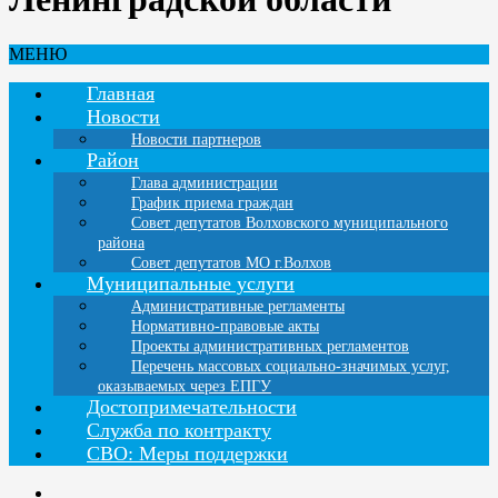
МЕНЮ
Главная
Новости
Новости партнеров
Район
Глава администрации
График приема граждан
Совет депутатов Волховского муниципального
района
Совет депутатов МО г.Волхов
Муниципальные услуги
Административные регламенты
Нормативно-правовые акты
Проекты административных регламентов
Перечень массовых социально-значимых услуг,
оказываемых через ЕПГУ
Достопримечательности
Служба по контракту
СВО: Меры поддержки