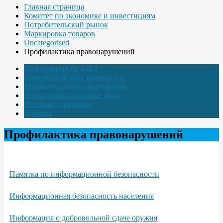
Главная страница
Комитет по экономике и инвестициям
Потребительский рынок
Маркировка товаров
Uncategorised
Профилактика правонарушений
Информация по 8-ФЗ
Противодействие коррупции
Муниципальные образования
Нормативно-правовые акты
Интернет-приёмная
Выборы
Профилактика правонарушений
Памятка по информационной безопасности
Информационная безопасность населения
Информация о добровольной сдаче оружия