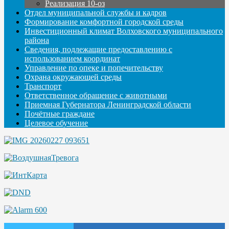
Реализация 10-оз
Отдел муниципальной службы и кадров
Формирование комфортной городской среды
Инвестиционный климат Волховского муниципального
района
Сведения, подлежащие предоставлению с
использованием координат
Управление по опеке и попечительству
Охрана окружающей среды
Транспорт
Ответственное обращение с животными
Приемная Губернатора Ленинградской области
Почётные граждане
Целевое обучение