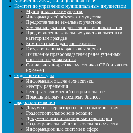
Комитет по ЖКХ, жилищной политике
Комитет по управлению муниципальным имуществом
Муниципальное имущество
Информация об объектах имущества
Предоставление земельных участков
Земельные участки для сельхоз. использования
Предоставление земельных участков льготным
категориям граждан
Комплексные кадастровые работы
Государственная кадастровая оценка
Выявление правообладателей ранее учтенных
объектов недвижимости
Социальная поддержка участников СВО и членов
их семей
Отдел архитектуры
Информация отдела архитектуры
Реестры разрешений
Реестры уведомлений о строительстве
Помощь малому и среднему бизнесу
Градостроительство
Документы территориального планирования
Градостроительное зонирование
Документация по планировке территории
Градостроительный план земельного участка
Информационные системы в сфере