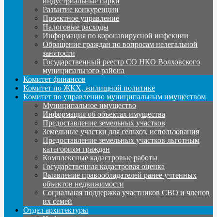
индустриальные парки
Развитие конкуренции
Проектное управление
Налоговые расходы
Информация по коронавирусной инфекции
Обращение граждан по вопросам нелегальной
занятости
Государственный реестр СО НКО Волховского
муниципального района
Комитет финансов
Комитет по ЖКХ, жилищной политике
Комитет по управлению муниципальным имуществом
Муниципальное имущество
Информация об объектах имущества
Предоставление земельных участков
Земельные участки для сельхоз. использования
Предоставление земельных участков льготным
категориям граждан
Комплексные кадастровые работы
Государственная кадастровая оценка
Выявление правообладателей ранее учтенных
объектов недвижимости
Социальная поддержка участников СВО и членов
их семей
Отдел архитектуры