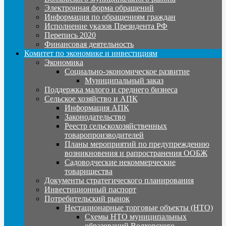
Электронная форма обращений
Информация по обращениям граждан
Исполнение указов Президента РФ
Перепись 2020
Финансовая деятельность
Комитет по экономике и инвестициям
Экономика
Социально-экономическое развитие
Муниципальный заказ
Поддержка малого и среднего бизнеса
Сельское хозяйство и АПК
Информация АПК
Законодательство
Реестр сельскохозяйственных
товаропроизводителей
Планы мероприятий по предупреждению
возникновения и рапространения ООБЖ
Садоводческие некоммерческие
товарищества
Документы стратегического планирования
Инвестиционный паспорт
Потребительский рынок
Нестационарные торговые объекты (НТО)
Схемы НТО муниципальных
образований Волховского