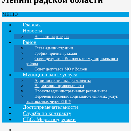
МЕНЮ
Главная
Новости
Новости партнеров
Район
Глава администрации
График приема граждан
Совет депутатов Волховского муниципального
района
Совет депутатов МО г.Волхов
Муниципальные услуги
Административные регламенты
Нормативно-правовые акты
Проекты административных регламентов
Перечень массовых социально-значимых услуг,
оказываемых через ЕПГУ
Достопримечательности
Служба по контракту
СВО: Меры поддержки