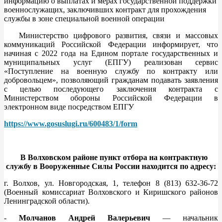
информацию о выплатах и мерах государственной поддержки
военнослужащих, заключивших контракт для прохождения
службы в зоне специальной военной операции
Министерство цифрового развития, связи и массовых
коммуникаций Российской Федерации информирует, что
начиная с 2022 года на Едином портале государственных и
муниципальных услуг (ЕПГУ) реализован сервис
«Поступление на военную службу по контракту или
добровольцем», позволяющий гражданам подавать заявления
с целью последующего заключения контракта с
Министерством обороны Российской Федерации в
электронном виде посредством ЕПГУ
https://www.gosuslugi.ru/600483/1/form
В Волховском районе пункт отбора на контрактную
службу в Вооруженные Силы России находится по адресу:
г. Волхов, ул. Новгородская, 1, телефон 8 (813) 632-36-72
(Военный комиссариат Волховского и Киришского районов
Ленинградской области).
-
Молчанов Андрей Валерьевич
— начальник