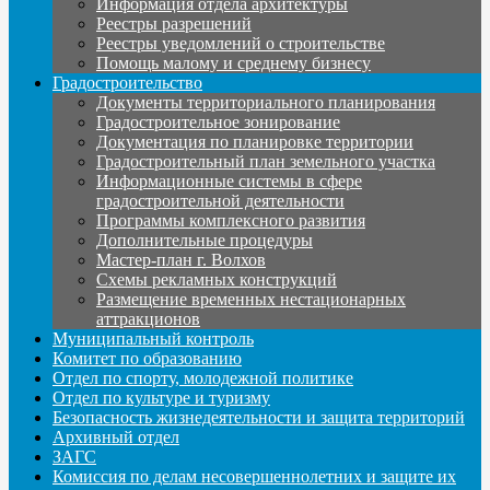
Информация отдела архитектуры
Реестры разрешений
Реестры уведомлений о строительстве
Помощь малому и среднему бизнесу
Градостроительство
Документы территориального планирования
Градостроительное зонирование
Документация по планировке территории
Градостроительный план земельного участка
Информационные системы в сфере
градостроительной деятельности
Программы комплексного развития
Дополнительные процедуры
Мастер-план г. Волхов
Схемы рекламных конструкций
Размещение временных нестационарных
аттракционов
Муниципальный контроль
Комитет по образованию
Отдел по спорту, молодежной политике
Отдел по культуре и туризму
Безопасность жизнедеятельности и защита территорий
Архивный отдел
ЗАГС
Комиссия по делам несовершеннолетних и защите их