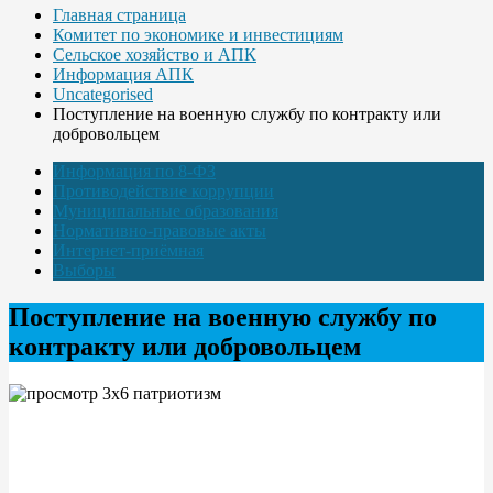
Главная страница
Комитет по экономике и инвестициям
Сельское хозяйство и АПК
Информация АПК
Uncategorised
Поступление на военную службу по контракту или
добровольцем
Информация по 8-ФЗ
Противодействие коррупции
Муниципальные образования
Нормативно-правовые акты
Интернет-приёмная
Выборы
Поступление на военную службу по
контракту или добровольцем