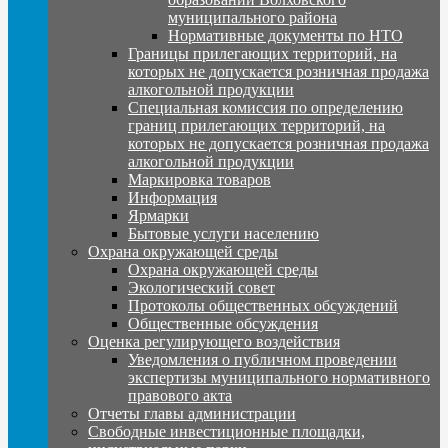
муниципального района
Нормативные документы по НТО
Границы прилегающих территорий, на
которых не допускается розничная продажа
алкогольной продукции
Специальная комиссия по определению
границ прилегающих территорий, на
которых не допускается розничная продажа
алкогольной продукции
Маркировка товаров
Информация
Ярмарки
Бытовые услуги населению
Охрана окружающей среды
Охрана окружающей среды
Экологический совет
Протоколы общественных обсуждений
Общественные обсуждения
Оценка регулирующего воздействия
Уведомления о публичном проведении
экспертизы муниципального нормативного
правового акта
Отчеты главы администрации
Свободные инвестиционные площадки,