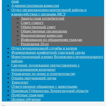
прав
Административная комиссия
Отдел организационно-контрольной работы и
взаимодействия с органами МСУ
Защита прав потребителей
Совет старост
Общественный совет
Общественные организации
Инициативные комиссии
Информация по обращениям граждан
Реализация 10-оз
Отдел муниципальной службы и кадров
Формирование комфортной городской среды
Инвестиционный климат Волховского муниципального
района
Сведения, подлежащие предоставлению с
использованием координат
Управление по опеке и попечительству
Охрана окружающей среды
Транспорт
Ответственное обращение с животными
Приемная Губернатора Ленинградской области
Почётные граждане
Целевое обучение