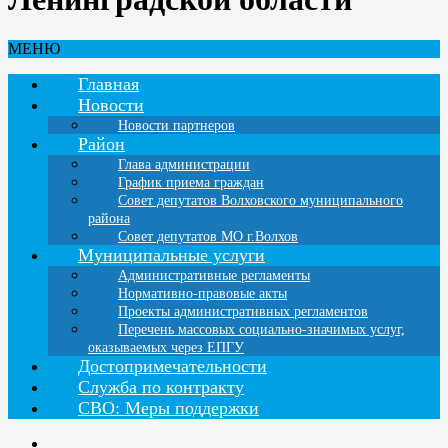
МЕНЮ
Главная
Новости
Новости партнеров
Район
Глава администрации
График приема граждан
Совет депутатов Волховского муниципального
района
Совет депутатов МО г.Волхов
Муниципальные услуги
Административные регламенты
Нормативно-правовые акты
Проекты административных регламентов
Перечень массовых социально-значимых услуг,
оказываемых через ЕПГУ
Достопримечательности
Служба по контракту
СВО: Меры поддержки