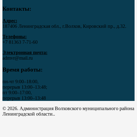
Контакты:
Адрес:
187406 Ленинградская обл., г.Волхов, Кировский пр., д.32.
Телефоны:
+7 81363 7‑71-60
Электронная почта:
admvr@mail.ru
Время работы:
пн-чт 9:00–18:00,
перерыв 13:00–13:48;
пт 9:00–17:00,
перерыв 13:00–13:48
© 2026. Администрация Волховского муниципального района
Ленинградской области..