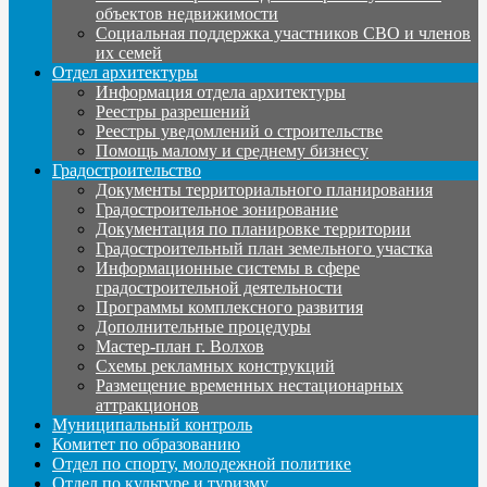
объектов недвижимости
Социальная поддержка участников СВО и членов
их семей
Отдел архитектуры
Информация отдела архитектуры
Реестры разрешений
Реестры уведомлений о строительстве
Помощь малому и среднему бизнесу
Градостроительство
Документы территориального планирования
Градостроительное зонирование
Документация по планировке территории
Градостроительный план земельного участка
Информационные системы в сфере
градостроительной деятельности
Программы комплексного развития
Дополнительные процедуры
Мастер-план г. Волхов
Схемы рекламных конструкций
Размещение временных нестационарных
аттракционов
Муниципальный контроль
Комитет по образованию
Отдел по спорту, молодежной политике
Отдел по культуре и туризму