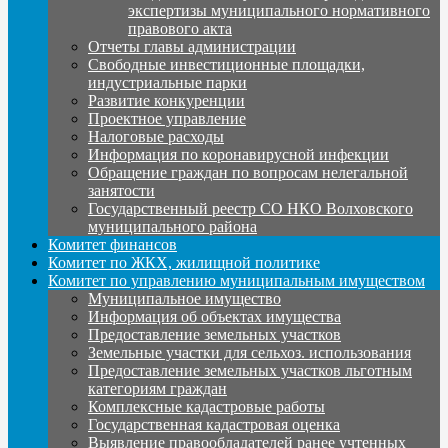
экспертизы муниципального нормативного
правового акта
Отчеты главы администрации
Свободные инвестиционные площадки,
индустриальные парки
Развитие конкуренции
Проектное управление
Налоговые расходы
Информация по коронавирусной инфекции
Обращение граждан по вопросам нелегальной
занятости
Государственный реестр СО НКО Волховского
муниципального района
Комитет финансов
Комитет по ЖКХ, жилищной политике
Комитет по управлению муниципальным имуществом
Муниципальное имущество
Информация об объектах имущества
Предоставление земельных участков
Земельные участки для сельхоз. использования
Предоставление земельных участков льготным
категориям граждан
Комплексные кадастровые работы
Государственная кадастровая оценка
Выявление правообладателей ранее учтенных