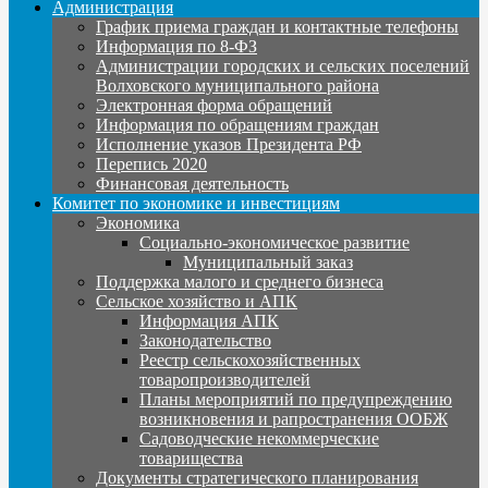
Администрация
График приема граждан и контактные телефоны
Информация по 8-ФЗ
Администрации городских и сельских поселений
Волховского муниципального района
Электронная форма обращений
Информация по обращениям граждан
Исполнение указов Президента РФ
Перепись 2020
Финансовая деятельность
Комитет по экономике и инвестициям
Экономика
Социально-экономическое развитие
Муниципальный заказ
Поддержка малого и среднего бизнеса
Сельское хозяйство и АПК
Информация АПК
Законодательство
Реестр сельскохозяйственных
товаропроизводителей
Планы мероприятий по предупреждению
возникновения и рапространения ООБЖ
Садоводческие некоммерческие
товарищества
Документы стратегического планирования