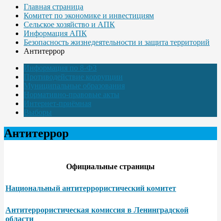
Главная страница
Комитет по экономике и инвестициям
Сельское хозяйство и АПК
Информация АПК
Безопасность жизнедеятельности и защита территорий
Антитеррор
Информация по 8-ФЗ
Противодействие коррупции
Муниципальные образования
Нормативно-правовые акты
Интернет-приёмная
Выборы
Антитеррор
Официальные страницы
Национальный антитеррористический комитет
Антитеррористическая комиссия в Ленинградской
области