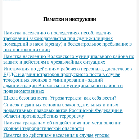
Памятки и инструкции
Памятка населению о последствиях несоблюдения
требований законодательства при сдаче жилищных
помещений в наем (аренду) и бесконтрольное пребывание в
них посторонних лиц
Памятка населению Волховского муниципального района по
защите и действиям в чрезвычайных ситуациях
Инструкция по действиям рабочего персонала, диспетчеров
ЕДДС и администраторов пропускного поста в случае
телефонных звонков о «минировании» зданий
администрации Волховского муниципального района и
подведомственных
Школа безопасности. Угроза теракта: как себя вести?
Список изданных основных законодательных и иных
нормативных правовых актов Российской Федерации в
области противодействия терроризму
Памятка гражданам об их действиях при установлении
уровней террористической опасности
Памятка по действиям населения в случае угрозы