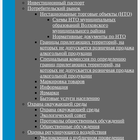
Инвестиционный паспорт
Потребительский рынок
Нестационарные торговые объекты (НТО)
Схемы НТО муниципальных
образований Волховского
муниципального района
Нормативные документы по НТО
Границы прилегающих территорий, на
которых не допускается розничная продажа
алкогольной продукции
Специальная комиссия по определению
границ прилегающих территорий, на
которых не допускается розничная продажа
алкогольной продукции
Маркировка товаров
Информация
Ярмарки
Бытовые услуги населению
Охрана окружающей среды
Охрана окружающей среды
Экологический совет
Протоколы общественных обсуждений
Общественные обсуждения
Оценка регулирующего воздействия
Уведомления о публичном проведении