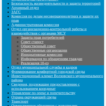
Безопасность жизнедеятельности и защита территорий
Архивный отдел
ЗАГС
Комиссия по делам несовершеннолетних и защите их
прав
Административная комиссия
Отдел организационно-контрольной работы и
взаимодействия с органами МСУ
Защита прав потребителей
Совет старост
Общественный совет
Общественные организации
Инициативные комиссии
Информация по обращениям граждан
Реализация 10-оз
Отдел муниципальной службы и кадров
Формирование комфортной городской среды
Инвестиционный климат Волховского муниципального
района
Сведения, подлежащие предоставлению с
использованием координат
Управление по опеке и попечительству
Охрана окружающей среды
Транспорт
Ответственное обращение с животными