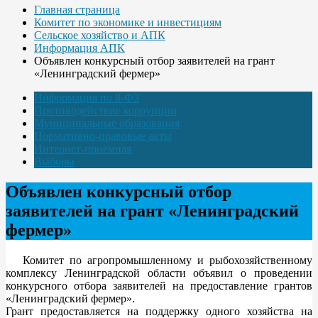
Главная страница
Комитет по экономике и инвестициям
Сельское хозяйство и АПК
Информация АПК
Объявлен конкурсный отбор заявителей на грант
«Ленинградский фермер»
Информация по 8-ФЗ
Противодействие коррупции
Муниципальные образования
Нормативно-правовые акты
Интернет-приёмная
Выборы
Объявлен конкурсный отбор
заявителей на грант «Ленинградский
фермер»
Комитет по агропромышленному и рыбохозяйственному
комплексу Ленинградской области объявил о проведении
конкурсного отбора заявителей на предоставление грантов
«Ленинградский фермер».
Грант предоставляется на поддержку одного хозяйства на