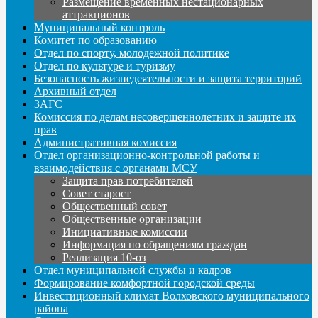
Размещение временных нестационарных
аттракционов
Муниципальный контроль
Комитет по образованию
Отдел по спорту, молодежной политике
Отдел по культуре и туризму
Безопасность жизнедеятельности и защита территорий
Архивный отдел
ЗАГС
Комиссия по делам несовершеннолетних и защите их
прав
Административная комиссия
Отдел организационно-контрольной работы и
взаимодействия с органами МСУ
Защита прав потребителей
Совет старост
Общественный совет
Общественные организации
Инициативные комиссии
Информация по обращениям граждан
Реализация 10-оз
Отдел муниципальной службы и кадров
Формирование комфортной городской среды
Инвестиционный климат Волховского муниципального
района