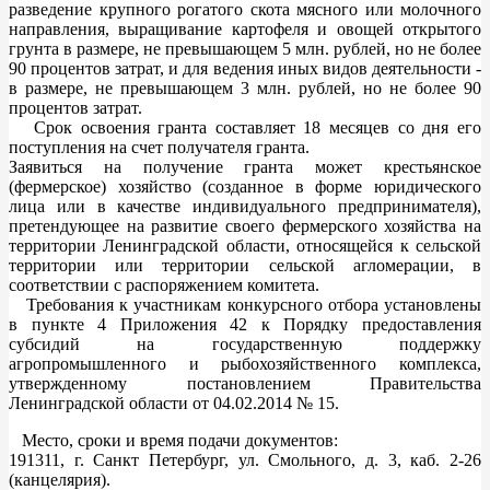
разведение крупного рогатого скота мясного или молочного
направления, выращивание картофеля и овощей открытого
грунта в размере, не превышающем 5 млн. рублей, но не более
90 процентов затрат, и для ведения иных видов деятельности -
в размере, не превышающем 3 млн. рублей, но не более 90
процентов затрат.
Срок освоения гранта составляет 18 месяцев со дня его
поступления на счет получателя гранта.
Заявиться на получение гранта может крестьянское
(фермерское) хозяйство (созданное в форме юридического
лица или в качестве индивидуального предпринимателя),
претендующее на развитие своего фермерского хозяйства на
территории Ленинградской области, относящейся к сельской
территории или территории сельской агломерации, в
соответствии с распоряжением комитета.
Требования к участникам конкурсного отбора установлены
в пункте 4 Приложения 42 к Порядку предоставления
субсидий на государственную поддержку
агропромышленного и рыбохозяйственного комплекса,
утвержденному постановлением Правительства
Ленинградской области от 04.02.2014 № 15.
Место, сроки и время подачи документов:
191311, г. Санкт Петербург, ул. Смольного, д. 3, каб. 2-26
(канцелярия).