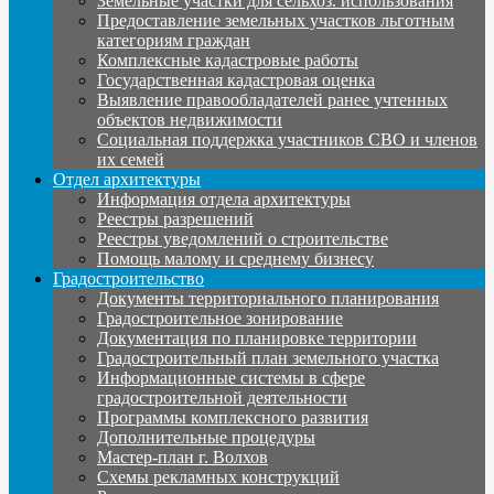
Земельные участки для сельхоз. использования
Предоставление земельных участков льготным
категориям граждан
Комплексные кадастровые работы
Государственная кадастровая оценка
Выявление правообладателей ранее учтенных
объектов недвижимости
Социальная поддержка участников СВО и членов
их семей
Отдел архитектуры
Информация отдела архитектуры
Реестры разрешений
Реестры уведомлений о строительстве
Помощь малому и среднему бизнесу
Градостроительство
Документы территориального планирования
Градостроительное зонирование
Документация по планировке территории
Градостроительный план земельного участка
Информационные системы в сфере
градостроительной деятельности
Программы комплексного развития
Дополнительные процедуры
Мастер-план г. Волхов
Схемы рекламных конструкций