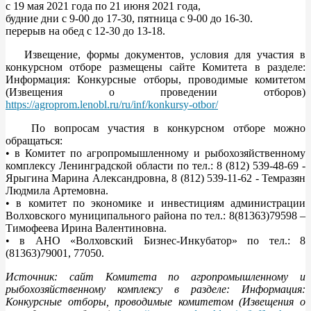
с 19 мая 2021 года по 21 июня 2021 года,
будние дни с 9-00 до 17-30, пятница с 9-00 до 16-30.
перерыв на обед с 12-30 до 13-18.
Извещение, формы документов, условия для участия в
конкурсном отборе размещены сайте Комитета в разделе:
Информация: Конкурсные отборы, проводимые комитетом
(Извещения о проведении отборов)
https://agroprom.lenobl.ru/ru/inf/konkursy-otbor/
По вопросам участия в конкурсном отборе можно
обращаться:
• в Комитет по агропромышленному и рыбохозяйственному
комплексу Ленинградской области по тел.: 8 (812) 539-48-69 -
Ярыгина Марина Александровна, 8 (812) 539-11-62 - Темразян
Людмила Артемовна.
• в комитет по экономике и инвестициям администрации
Волховского муниципального района по тел.: 8(81363)79598 –
Тимофеева Ирина Валентиновна.
• в АНО «Волховский Бизнес-Инкубатор» по тел.: 8
(81363)79001, 77050.
Источник: сайт Комитета по агропромышленному и
рыбохозяйственному комплексу в разделе: Информация:
Конкурсные отборы, проводимые комитетом (Извещения о