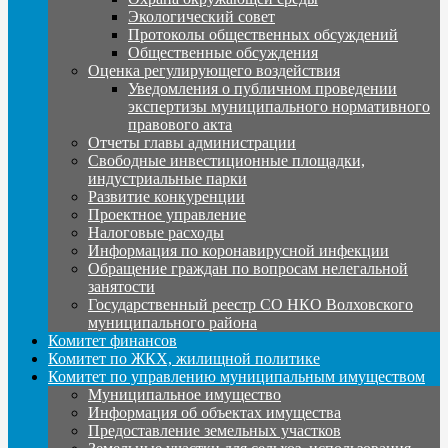
Экологический совет
Протоколы общественных обсуждений
Общественные обсуждения
Оценка регулирующего воздействия
Уведомления о публичном проведении
экспертизы муниципального нормативного
правового акта
Отчеты главы администрации
Свободные инвестиционные площадки,
индустриальные парки
Развитие конкуренции
Проектное управление
Налоговые расходы
Информация по коронавирусной инфекции
Обращение граждан по вопросам нелегальной
занятости
Государственный реестр СО НКО Волховского
муниципального района
Комитет финансов
Комитет по ЖКХ, жилищной политике
Комитет по управлению муниципальным имуществом
Муниципальное имущество
Информация об объектах имущества
Предоставление земельных участков