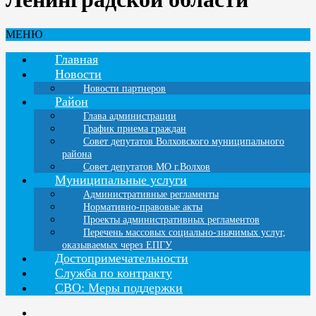
МЕНЮ
Главная
Новости
Новости партнеров
Район
Глава администрации
График приема граждан
Совет депутатов Волховского муниципального
района
Совет депутатов МО г.Волхов
Муниципальные услуги
Административные регламенты
Нормативно-правовые акты
Проекты административных регламентов
Перечень массовых социально-значимых услуг,
оказываемых через ЕПГУ
Достопримечательности
Служба по контракту
СВО: Меры поддержки