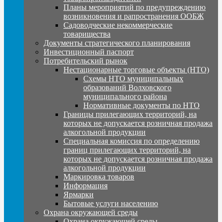
Планы мероприятий по предупреждению
возникновения и рапространения ООБЖ
Садоводческие некоммерческие
товарищества
Документы стратегического планирования
Инвестиционный паспорт
Потребительский рынок
Нестационарные торговые объекты (НТО)
Схемы НТО муниципальных
образований Волховского
муниципального района
Нормативные документы по НТО
Границы прилегающих территорий, на
которых не допускается розничная продажа
алкогольной продукции
Специальная комиссия по определению
границ прилегающих территорий, на
которых не допускается розничная продажа
алкогольной продукции
Маркировка товаров
Информация
Ярмарки
Бытовые услуги населению
Охрана окружающей среды
Охрана окружающей среды