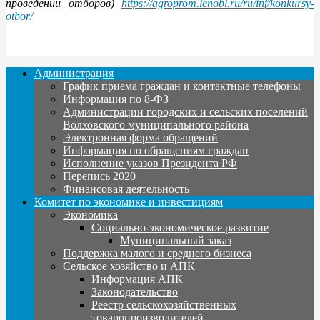
проведении отборов)
https://agroprom.lenobl.ru/ru/inf/konkursy-
otbor/
Администрация
График приема граждан и контактные телефоны
Информация по 8-ФЗ
Администрации городских и сельских поселений
Волховского муниципального района
Электронная форма обращений
Информация по обращениям граждан
Исполнение указов Президента РФ
Перепись 2020
Финансовая деятельность
Комитет по экономике и инвестициям
Экономика
Социально-экономическое развитие
Муниципальный заказ
Поддержка малого и среднего бизнеса
Сельское хозяйство и АПК
Информация АПК
Законодательство
Реестр сельскохозяйственных
товаропроизводителей