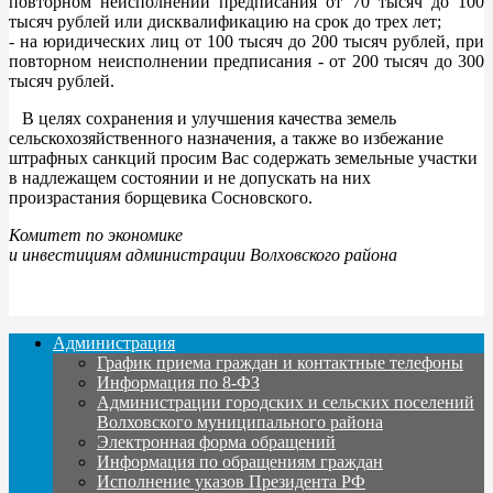
повторном неисполнении предписания от 70 тысяч до 100
тысяч рублей или дисквалификацию на срок до трех лет;
- на юридических лиц от 100 тысяч до 200 тысяч рублей, при
повторном неисполнении предписания - от 200 тысяч до 300
тысяч рублей.
В целях сохранения и улучшения качества земель
сельскохозяйственного назначения, а также во избежание
штрафных санкций просим Вас содержать земельные участки
в надлежащем состоянии и не допускать на них
произрастания борщевика Сосновского.
Комитет по экономике
и инвестициям администрации Волховского района
Администрация
График приема граждан и контактные телефоны
Информация по 8-ФЗ
Администрации городских и сельских поселений
Волховского муниципального района
Электронная форма обращений
Информация по обращениям граждан
Исполнение указов Президента РФ