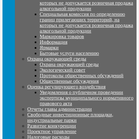
которых не допускается розничная продажа
алкогольной продукции
Специальная комиссия по определению
границ прилегающих территорий, на
которых не допускается розничная продажа
алкогольной продукции
Маркировка товаров
Информация
Ярмарки
Бытовые услуги населению
Охрана окружающей среды
Охрана окружающей среды
Экологический совет
Протоколы общественных обсуждений
Общественные обсуждения
Оценка регулирующего воздействия
Уведомления о публичном проведении
экспертизы муниципального нормативного
правового акта
Отчеты главы администрации
Свободные инвестиционные площадки,
индустриальные парки
Развитие конкуренции
Проектное управление
Налоговые расходы