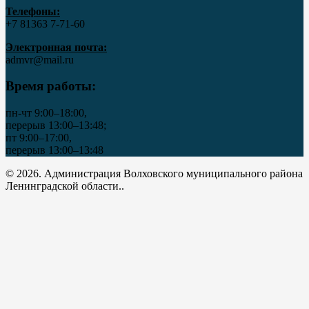
Телефоны:
+7 81363 7‑71-60
Электронная почта:
admvr@mail.ru
Время работы:
пн-чт 9:00–18:00,
перерыв 13:00–13:48;
пт 9:00–17:00,
перерыв 13:00–13:48
© 2026. Администрация Волховского муниципального района
Ленинградской области..