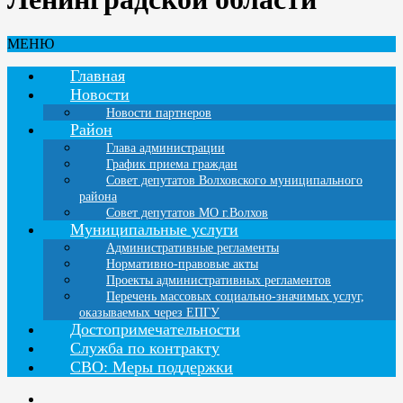
МЕНЮ
Главная
Новости
Новости партнеров
Район
Глава администрации
График приема граждан
Совет депутатов Волховского муниципального
района
Совет депутатов МО г.Волхов
Муниципальные услуги
Административные регламенты
Нормативно-правовые акты
Проекты административных регламентов
Перечень массовых социально-значимых услуг,
оказываемых через ЕПГУ
Достопримечательности
Служба по контракту
СВО: Меры поддержки