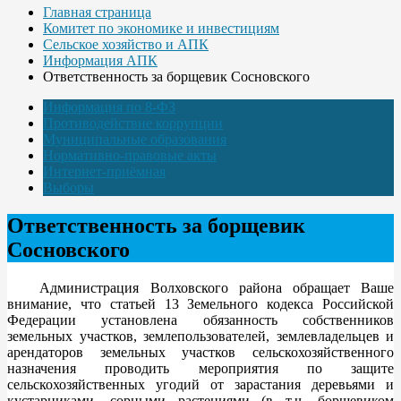
Главная страница
Комитет по экономике и инвестициям
Сельское хозяйство и АПК
Информация АПК
Ответственность за борщевик Сосновского
Информация по 8-ФЗ
Противодействие коррупции
Муниципальные образования
Нормативно-правовые акты
Интернет-приёмная
Выборы
Ответственность за борщевик
Сосновского
Администрация Волховского района обращает Ваше
внимание, что статьей 13 Земельного кодекса Российской
Федерации установлена обязанность собственников
земельных участков, землепользователей, землевладельцев и
арендаторов земельных участков сельскохозяйственного
назначения проводить мероприятия по защите
сельскохозяйственных угодий от зарастания деревьями и
кустарниками, сорными растениями (в т.ч. борщевиком