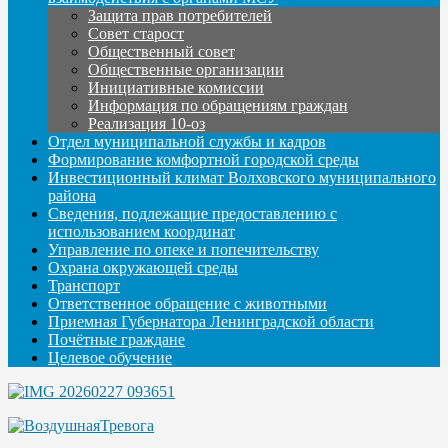
Защита прав потребителей
Совет старост
Общественный совет
Общественные организации
Инициативные комиссии
Информация по обращениям граждан
Реализация 10-оз
Отдел муниципальной службы и кадров
Формирование комфортной городской среды
Инвестиционный климат Волховского муниципального
района
Сведения, подлежащие предоставлению с
использованием координат
Управление по опеке и попечительству
Охрана окружающей среды
Транспорт
Ответственное обращение с животными
Приемная Губернатора Ленинградской области
Почётные граждане
Целевое обучение