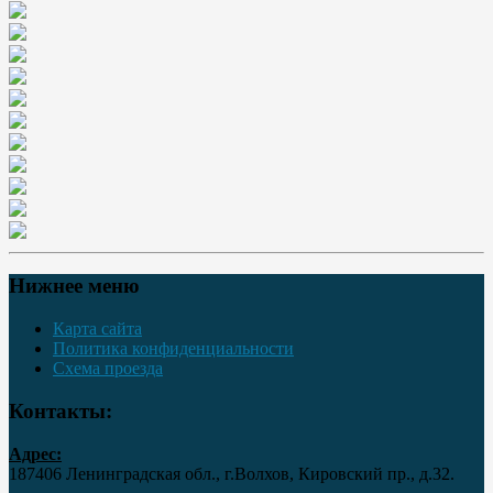
Нижнее меню
Карта сайта
Политика конфиденциальности
Схема проезда
Контакты:
Адрес:
187406 Ленинградская обл., г.Волхов, Кировский пр., д.32.