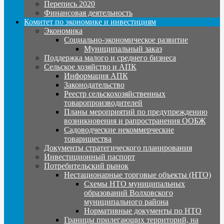
Перепись 2020
Финансовая деятельность
Комитет по экономике и инвестициям
Экономика
Социально-экономическое развитие
Муниципальный заказ
Поддержка малого и среднего бизнеса
Сельское хозяйство и АПК
Информация АПК
Законодательство
Реестр сельскохозяйственных
товаропроизводителей
Планы мероприятий по предупреждению
возникновения и рапространения ООБЖ
Садоводческие некоммерческие
товарищества
Документы стратегического планирования
Инвестиционный паспорт
Потребительский рынок
Нестационарные торговые объекты (НТО)
Схемы НТО муниципальных
образований Волховского
муниципального района
Нормативные документы по НТО
Границы прилегающих территорий, на