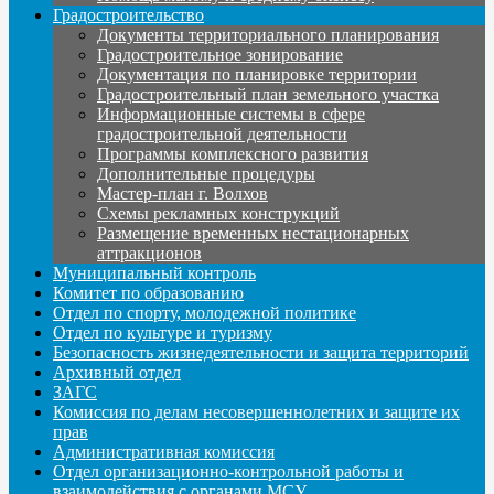
Градостроительство
Документы территориального планирования
Градостроительное зонирование
Документация по планировке территории
Градостроительный план земельного участка
Информационные системы в сфере
градостроительной деятельности
Программы комплексного развития
Дополнительные процедуры
Мастер-план г. Волхов
Схемы рекламных конструкций
Размещение временных нестационарных
аттракционов
Муниципальный контроль
Комитет по образованию
Отдел по спорту, молодежной политике
Отдел по культуре и туризму
Безопасность жизнедеятельности и защита территорий
Архивный отдел
ЗАГС
Комиссия по делам несовершеннолетних и защите их
прав
Административная комиссия
Отдел организационно-контрольной работы и
взаимодействия с органами МСУ