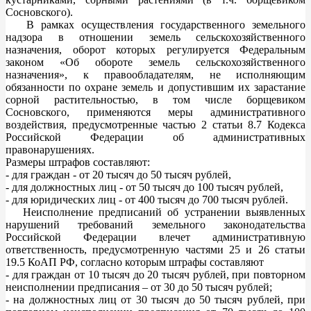
Сосновского).
В рамках осуществления государственного земельного
надзора в отношении земель сельскохозяйственного
назначения, оборот которых регулируется Федеральным
законом «Об обороте земель сельскохозяйственного
назначения», к правообладателям, не исполняющим
обязанности по охране земель и допустившим их зарастание
сорной растительностью, в том числе борщевиком
Сосновского, применяются меры административного
воздействия, предусмотренные частью 2 статьи 8.7 Кодекса
Российской Федерации об административных
правонарушениях.
Размеры штрафов составляют:
- для граждан - от 20 тысяч до 50 тысяч рублей,
- для должностных лиц - от 50 тысяч до 100 тысяч рублей,
- для юридических лиц - от 400 тысяч до 700 тысяч рублей.
Неисполнение предписаний об устранении выявленных
нарушений требований земельного законодательства
Российской Федерации влечет административную
ответственность, предусмотренную частями 25 и 26 статьи
19.5 КоАП РФ, согласно которым штрафы составляют
- для граждан от 10 тысяч до 20 тысяч рублей, при повторном
неисполнении предписания – от 30 до 50 тысяч рублей;
- на должностных лиц от 30 тысяч до 50 тысяч рублей, при