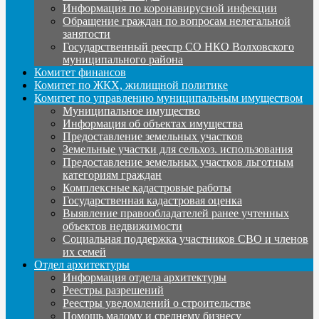
Информация по коронавирусной инфекции
Обращение граждан по вопросам нелегальной
занятости
Государственный реестр СО НКО Волховского
муниципального района
Комитет финансов
Комитет по ЖКХ, жилищной политике
Комитет по управлению муниципальным имуществом
Муниципальное имущество
Информация об объектах имущества
Предоставление земельных участков
Земельные участки для сельхоз. использования
Предоставление земельных участков льготным
категориям граждан
Комплексные кадастровые работы
Государственная кадастровая оценка
Выявление правообладателей ранее учтенных
объектов недвижимости
Социальная поддержка участников СВО и членов
их семей
Отдел архитектуры
Информация отдела архитектуры
Реестры разрешений
Реестры уведомлений о строительстве
Помощь малому и среднему бизнесу