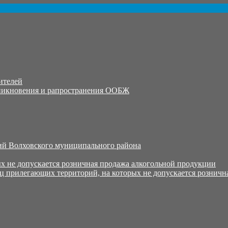
ителей
никновения и рапространения ООБЖ
й Волховского муниципального района
х не допускается розничная продажа алкогольной продукции
ц прилегающих территорий, на которых не допускается розничн