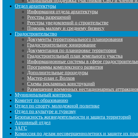
Социальная поддержка участников СВО и членов и
Отдел архитектуры
Информация отдела архитектуры
Реестры разрешений
Реестры уведомлений о строительстве
Помощь малому и среднему бизнесу
Градостроительство
Документы территориального планирования
Градостроительное зонирование
Документация по планировке территории
Градостроительный план земельного участка
Информационные системы в сфере градостроительн
Программы комплексного развития
Дополнительные процедуры
Мастер-план г. Волхов
Схемы рекламных конструкций
Размещение временных нестационарных аттракцио
Муниципальный контроль
Комитет по образованию
Отдел по спорту, молодежной политике
Отдел по культуре и туризму
Безопасность жизнедеятельности и защита территорий
Архивный отдел
ЗАГС
Комиссия по делам несовершеннолетних и защите их пра