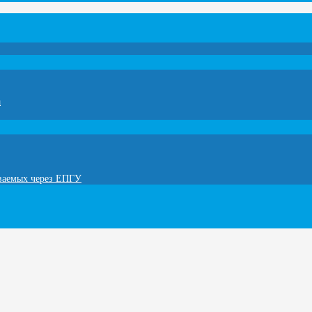
а
ываемых через ЕПГУ